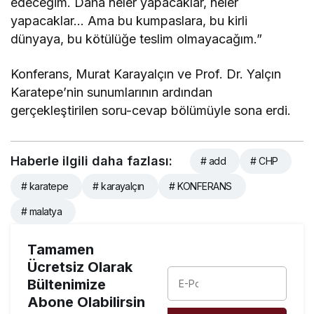
edeceğim. Daha neler yapacaklar, neler
yapacaklar… Ama bu kumpaslara, bu kirli
dünyaya, bu kötülüğe teslim olmayacağım.”
Konferans, Murat Karayalçın ve Prof. Dr. Yalçın
Karatepe’nin sunumlarının ardından
gerçekleştirilen soru-cevap bölümüyle sona erdi.
Haberle ilgili daha fazlası:
# add
# CHP
# karatepe
# karayalçın
# KONFERANS
# malatya
Tamamen
Ücretsiz Olarak
Bültenimize
Abone Olabilirsin