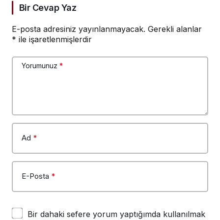
Bir Cevap Yaz
E-posta adresiniz yayınlanmayacak.
Gerekli alanlar
*
ile işaretlenmişlerdir
Yorumunuz
*
Ad
*
E-Posta
*
Bir dahaki sefere yorum yaptığımda kullanılmak