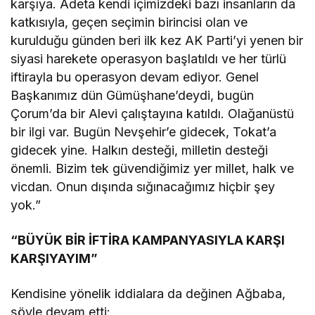
karşıya. Adeta kendi içimizdeki bazı insanların da
katkısıyla, geçen seçimin birincisi olan ve
kurulduğu günden beri ilk kez AK Parti’yi yenen bir
siyasi harekete operasyon başlatıldı ve her türlü
iftirayla bu operasyon devam ediyor. Genel
Başkanımız dün Gümüşhane’deydi, bugün
Çorum’da bir Alevi çalıştayına katıldı. Olağanüstü
bir ilgi var. Bugün Nevşehir’e gidecek, Tokat’a
gidecek yine. Halkın desteği, milletin desteği
önemli. Bizim tek güvendiğimiz yer millet, halk ve
vicdan. Onun dışında sığınacağımız hiçbir şey
yok.”
“BÜYÜK BİR İFTİRA KAMPANYASIYLA KARŞI
KARŞIYAYIM”
Kendisine yönelik iddialara da değinen Ağbaba,
şöyle devam etti: