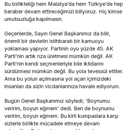
Bu birlikteliği hem Malatya’da hem Türkiye’de hep
beraber devam ettireceğimizi biliyoruz. Hiç kimse
umutsuzluğa kapılmasın.
Geçenlerde, Sayın Genel Başkanımız da bilir,
önemli bir devletin istihbaratı bir kamuoyu
yoklaması yapıyor. Partinin oyu yüzde 45. AK
Parti’nin artık rıza üretmesi mümkün değil. AK
Parti’nin kendi seçmenleriyle bile iktidarını
sürdürmesi mümkün değil. Bu yola tevessül ettiler.
Ama bu yolun açılmasına yol açan içimizdeki
insanları da sizin vicdanlarınıza havale ediyorum.
Bugün Genel Başkanımız söyledi; ‘Boynumu
veririm, boyun eğmem’ dedi. Ben de boynumu
veririm, boyun eğmem. Bu kirli kumpaslara karşı
sizlerle birlikte mücadele etmeye devam