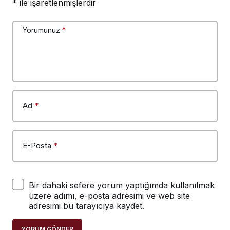
*
ile işaretlenmişlerdir
Yorumunuz
*
Ad
*
E-Posta
*
Bir dahaki sefere yorum yaptığımda kullanılmak
üzere adımı, e-posta adresimi ve web site
adresimi bu tarayıcıya kaydet.
YORUM GÖNDER