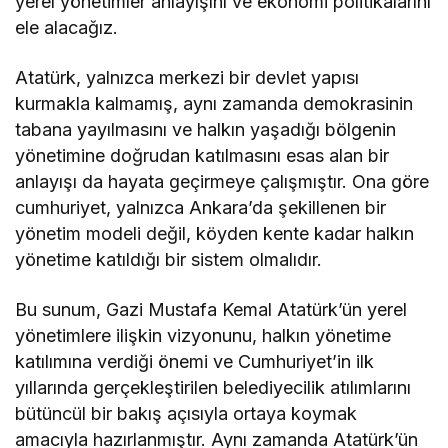
yerel yönetimler anlayışını ve ekonomi politikalarını
ele alacağız.
Atatürk, yalnızca merkezi bir devlet yapısı
kurmakla kalmamış, aynı zamanda demokrasinin
tabana yayılmasını ve halkın yaşadığı bölgenin
yönetimine doğrudan katılmasını esas alan bir
anlayışı da hayata geçirmeye çalışmıştır. Ona göre
cumhuriyet, yalnızca Ankara’da şekillenen bir
yönetim modeli değil, köyden kente kadar halkın
yönetime katıldığı bir sistem olmalıdır.
Bu sunum, Gazi Mustafa Kemal Atatürk’ün yerel
yönetimlere ilişkin vizyonunu, halkın yönetime
katılımına verdiği önemi ve Cumhuriyet’in ilk
yıllarında gerçekleştirilen belediyecilik atılımlarını
bütüncül bir bakış açısıyla ortaya koymak
amacıyla hazırlanmıştır. Aynı zamanda Atatürk’ün