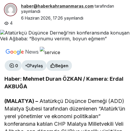
haber@haberkahramanmaras.com
tarafından
yayınlandı
6 Haziran 2026, 17:26
yayınlandı
4
0
Paylaş
Beğen
Haber: Mehmet Duran ÖZKAN / Kamera: Erdal
AKBUĞA
(MALATYA) –
Atatürkçü Düşünce Derneği (ADD)
Malatya Şubesi tarafından düzenlenen “Atatürk’ün
yerel yönetimler ve ekonomi politikaları”
konferansına katılan CHP Malatya Milletvekili Veli