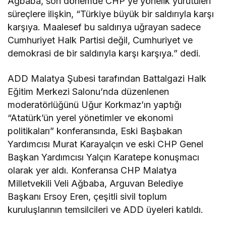
Ağbaba, son dönemde CHP’ye yönelik yürütülen
süreçlere ilişkin, “Türkiye büyük bir saldırıyla karşı
karşıya. Maalesef bu saldırıya uğrayan sadece
Cumhuriyet Halk Partisi değil, Cumhuriyet ve
demokrasi de bir saldırıyla karşı karşıya.” dedi.
ADD Malatya Şubesi tarafından Battalgazi Halk
Eğitim Merkezi Salonu’nda düzenlenen
moderatörlüğünü Uğur Korkmaz’ın yaptığı
“Atatürk’ün yerel yönetimler ve ekonomi
politikaları” konferansında, Eski Başbakan
Yardımcısı Murat Karayalçın ve eski CHP Genel
Başkan Yardımcısı Yalçın Karatepe konuşmacı
olarak yer aldı. Konferansa CHP Malatya
Milletvekili Veli Ağbaba, Arguvan Belediye
Başkanı Ersoy Eren, çeşitli sivil toplum
kuruluşlarının temsilcileri ve ADD üyeleri katıldı.