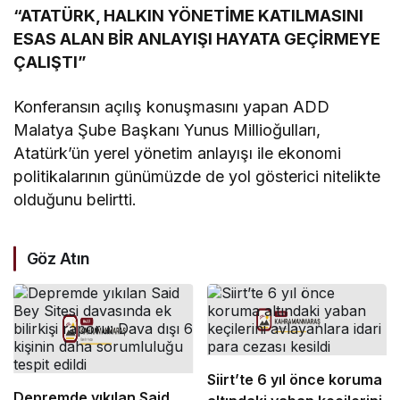
“ATATÜRK, HALKIN YÖNETİME KATILMASINI
ESAS ALAN BİR ANLAYIŞI HAYATA GEÇİRMEYE
ÇALIŞTI”
Konferansın açılış konuşmasını yapan ADD
Malatya Şube Başkanı Yunus Millioğulları,
Atatürk’ün yerel yönetim anlayışı ile ekonomi
politikalarının günümüzde de yol gösterici nitelikte
olduğunu belirtti.
Göz Atın
Siirt’te 6 yıl önce koruma
Depremde yıkılan Said