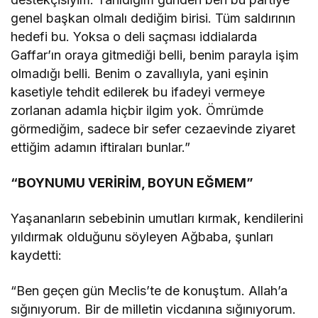
genel başkan olmalı dediğim birisi. Tüm saldırının
hedefi bu. Yoksa o deli saçması iddialarda
Gaffar’ın oraya gitmediği belli, benim parayla işim
olmadığı belli. Benim o zavallıyla, yani eşinin
kasetiyle tehdit edilerek bu ifadeyi vermeye
zorlanan adamla hiçbir ilgim yok. Ömrümde
görmediğim, sadece bir sefer cezaevinde ziyaret
ettiğim adamın iftiraları bunlar.”
“BOYNUMU VERİRİM, BOYUN EĞMEM”
Yaşananların sebebinin umutları kırmak, kendilerini
yıldırmak olduğunu söyleyen Ağbaba, şunları
kaydetti:
“Ben geçen gün Meclis’te de konuştum. Allah’a
sığınıyorum. Bir de milletin vicdanına sığınıyorum.