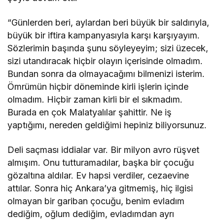
“Günlerden beri, aylardan beri büyük bir saldırıyla,
büyük bir iftira kampanyasıyla karşı karşıyayım.
Sözlerimin başında şunu söyleyeyim; sizi üzecek,
sizi utandıracak hiçbir olayın içerisinde olmadım.
Bundan sonra da olmayacağımı bilmenizi isterim.
Ömrümün hiçbir döneminde kirli işlerin içinde
olmadım. Hiçbir zaman kirli bir el sıkmadım.
Burada en çok Malatyalılar şahittir. Ne iş
yaptığımı, nereden geldiğimi hepiniz biliyorsunuz.
Deli saçması iddialar var. Bir milyon avro rüşvet
almışım. Onu tutturamadılar, başka bir çocuğu
gözaltına aldılar. Ev hapsi verdiler, cezaevine
attılar. Sonra hiç Ankara’ya gitmemiş, hiç ilgisi
olmayan bir gariban çocuğu, benim evladım
dediğim, oğlum dediğim, evladımdan ayrı