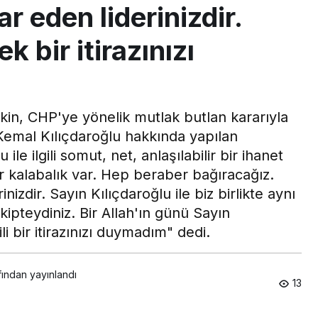
ar eden liderinizdir.
 bir itirazınızı
kin, CHP'ye yönelik mutlak butlan kararıyla
Kemal Kılıçdaroğlu hakkında yapılan
u ile ilgili somut, net, anlaşılabilir bir ihanet
r kalabalık var. Hep beraber bağıracağız.
inizdir. Sayın Kılıçdaroğlu ile biz birlikte aynı
kipteydiniz. Bir Allah'ın günü Sayın
li bir itirazınızı duymadım" dedi.
fından yayınlandı
13