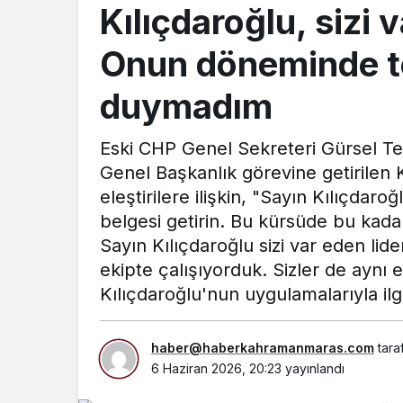
Kılıçdaroğlu, sizi v
Onun döneminde tek
duymadım
Eski CHP Genel Sekreteri Gürsel Te
Genel Başkanlık görevine getirilen 
eleştirilere ilişkin, "Sayın Kılıçdaroğl
belgesi getirin. Bu kürsüde bu kada
Sayın Kılıçdaroğlu sizi var eden lider
ekipte çalışıyorduk. Sizler de aynı e
Kılıçdaroğlu'nun uygulamalarıyla ilgi
haber@haberkahramanmaras.com
tara
6 Haziran 2026, 20:23
yayınlandı