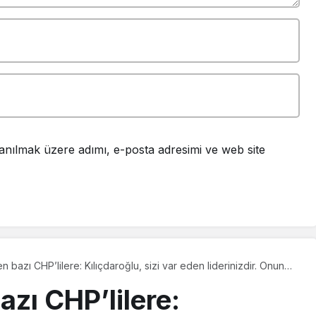
anılmak üzere adımı, e-posta adresimi ve web site
n bazı CHP’lilere: Kılıçdaroğlu, sizi var eden liderinizdir. Onun
ir itirazınızı duymadım
azı CHP’lilere: