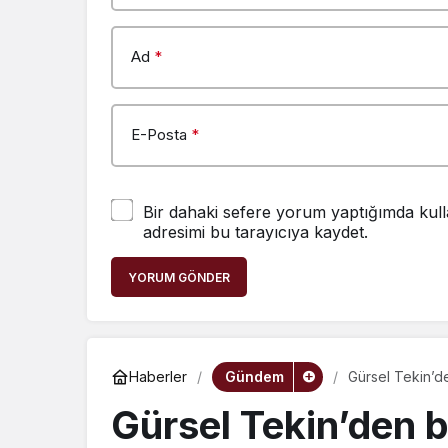
Ad
*
E-Posta
*
Bir dahaki sefere yorum yaptığımda kull
adresimi bu tarayıcıya kaydet.
YORUM GÖNDER
Gündem
Haberler
Gürsel Tekin’de
döneminde tek b
Gürsel Tekin’den b