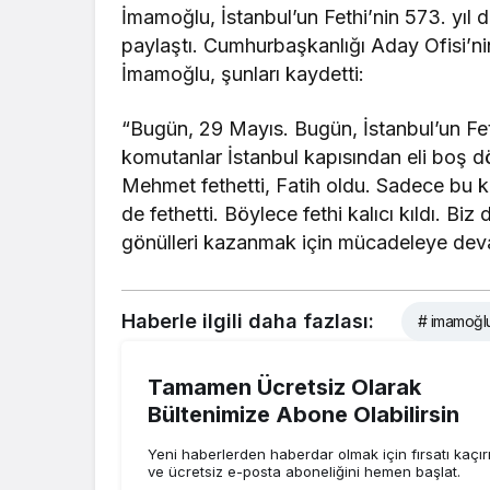
İmamoğlu, İstanbul’un Fethi’nin 573. yıl
paylaştı. Cumhurbaşkanlığı Aday Ofisi’n
İmamoğlu, şunları kaydetti:
“Bugün, 29 Mayıs. Bugün, İstanbul’un Fet
komutanlar İstanbul kapısından eli boş d
Mehmet fethetti, Fatih oldu. Sadece bu k
de fethetti. Böylece fethi kalıcı kıldı. Biz
gönülleri kazanmak için mücadeleye dev
Haberle ilgili daha fazlası:
# imamoğl
Tamamen Ücretsiz Olarak
Bültenimize Abone Olabilirsin
Yeni haberlerden haberdar olmak için fırsatı kaçı
ve ücretsiz e-posta aboneliğini hemen başlat.