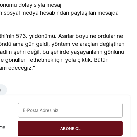
 dönümü dolayısıyla mesaj
in sosyal medya hesabından paylaşılan mesajda
hi’nin 573. yıldönümü. Asırlar boyu ne ordular ne
öndü ama gün geldi, yöntem ve araçları değiştiren
adim şehri değil, bu şehirde yaşayanların gönlünü
 de gönülleri fethetmek için yola çıktık. Bütün
am edeceğiz.”
u
rma
ABONE OL