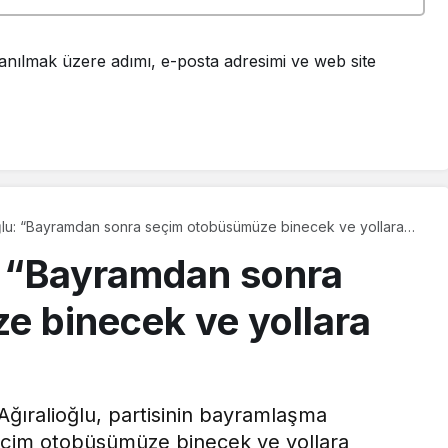
anılmak üzere adımı, e-posta adresimi ve web site
ğlu: “Bayramdan sonra seçim otobüsümüze binecek ve yollara
: “Bayramdan sonra
 binecek ve yollara
ğıralioğlu, partisinin bayramlaşma
çim otobüsümüze binecek ve yollara