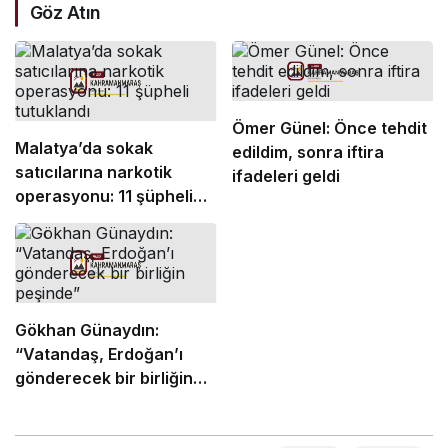
Göz Atın
Ömer Günel: Önce tehdit
Malatya’da sokak
edildim, sonra iftira
satıcılarına narkotik
ifadeleri geldi
operasyonu: 11 şüpheli
tutuklandı
Gökhan Günaydın:
“Vatandaş, Erdoğan’ı
gönderecek bir birliğin
peşinde”