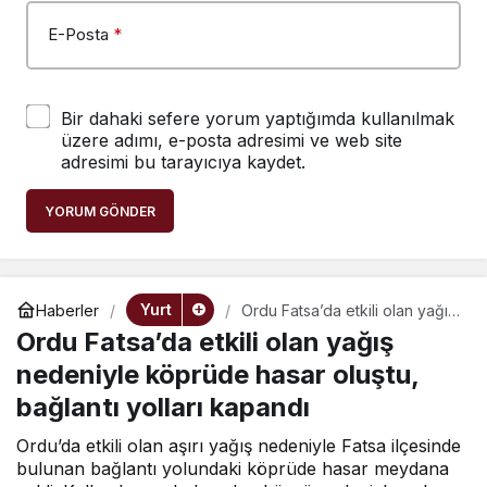
E-Posta
*
Bir dahaki sefere yorum yaptığımda kullanılmak
üzere adımı, e-posta adresimi ve web site
adresimi bu tarayıcıya kaydet.
YORUM GÖNDER
Yurt
Haberler
Ordu Fatsa’da etkili olan yağış
nedeniyle köprüde hasar
Ordu Fatsa’da etkili olan yağış
oluştu, bağlantı yolları kapandı
nedeniyle köprüde hasar oluştu,
bağlantı yolları kapandı
Ordu’da etkili olan aşırı yağış nedeniyle Fatsa ilçesinde
bulunan bağlantı yolundaki köprüde hasar meydana