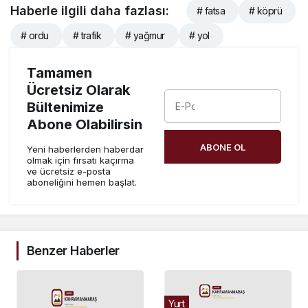
Haberle ilgili daha fazlası:
# fatsa
# köprü
# ordu
# trafik
# yağmur
# yol
Tamamen
Ücretsiz Olarak
Bültenimize
Abone Olabilirsin
ABONE OL
Yeni haberlerden haberdar
olmak için fırsatı kaçırma
ve ücretsiz e-posta
aboneliğini hemen başlat.
Benzer Haberler
Yurt