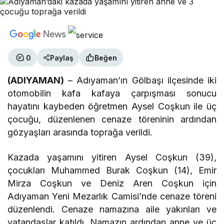
0
Paylaş
Beğen
(ADIYAMAN)
– Adıyaman’ın Gölbaşı ilçesinde iki
otomobilin kafa kafaya çarpışması sonucu
hayatını kaybeden öğretmen Aysel Coşkun ile üç
çocuğu, düzenlenen cenaze töreninin ardından
gözyaşları arasında toprağa verildi.
Kazada yaşamını yitiren Aysel Coşkun (39),
çocukları Muhammed Burak Coşkun (14), Emir
Mirza Coşkun ve Deniz Aren Coşkun için
Adıyaman Yeni Mezarlık Camisi’nde cenaze töreni
düzenlendi. Cenaze namazına aile yakınları ve
vatandaşlar katıldı. Namazın ardından anne ve üç