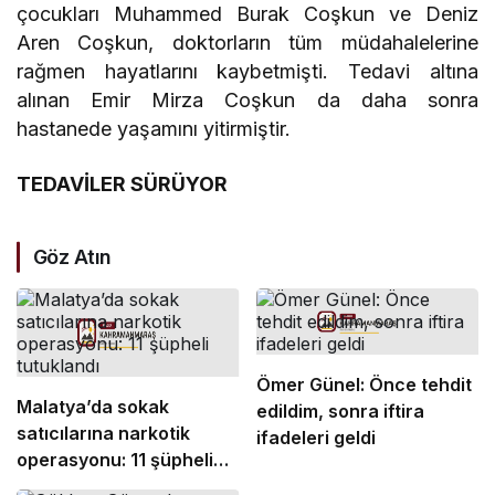
çocukları Muhammed Burak Coşkun ve Deniz
Aren Coşkun, doktorların tüm müdahalelerine
rağmen hayatlarını kaybetmişti. Tedavi altına
alınan Emir Mirza Coşkun da daha sonra
hastanede yaşamını yitirmiştir.
TEDAVİLER SÜRÜYOR
Göz Atın
Ömer Günel: Önce tehdit
Malatya’da sokak
edildim, sonra iftira
satıcılarına narkotik
ifadeleri geldi
operasyonu: 11 şüpheli
tutuklandı