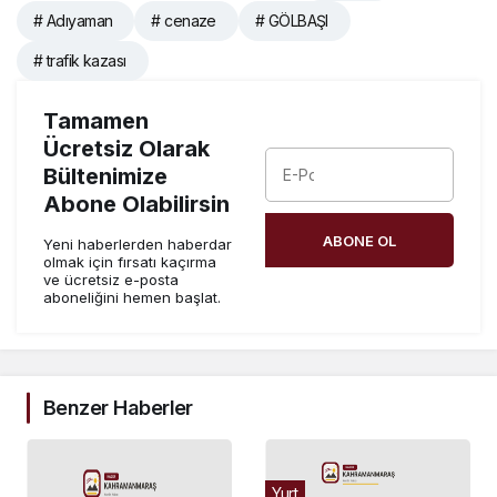
# Adıyaman
# cenaze
# GÖLBAŞI
# trafik kazası
Tamamen
Ücretsiz Olarak
Bültenimize
Abone Olabilirsin
ABONE OL
Yeni haberlerden haberdar
olmak için fırsatı kaçırma
ve ücretsiz e-posta
aboneliğini hemen başlat.
Benzer Haberler
Yurt