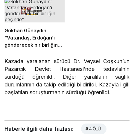
Gökhan Günaydın:
“Vatandaş, Erdoğan’ı
gönderecek bir birliğin
peşinde”
Kazada yaralanan sürücü Dr. Veysel Coşkun’un
Pazarcık Devlet Hastanesi’nde tedavisinin
sürdüğü öğrenildi. Diğer yaralıların sağlık
durumlarının da takip edildiği bildirildi. Kazayla ilgili
başlatılan soruşturmanın sürdüğü öğrenildi.
Haberle ilgili daha fazlası:
# 4 ÖLÜ