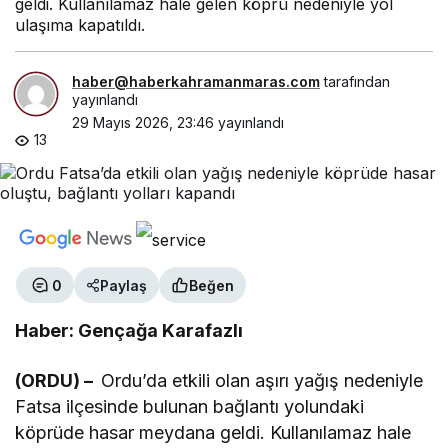
geldi. Kullanılamaz hale gelen köprü nedeniyle yol
ulaşıma kapatıldı.
haber@haberkahramanmaras.com
tarafından
yayınlandı
29 Mayıs 2026, 23:46
yayınlandı
13
0
Paylaş
Beğen
Haber: Gençağa Karafazlı
(ORDU) –
Ordu’da etkili olan aşırı yağış nedeniyle
Fatsa ilçesinde bulunan bağlantı yolundaki
köprüde hasar meydana geldi. Kullanılamaz hale