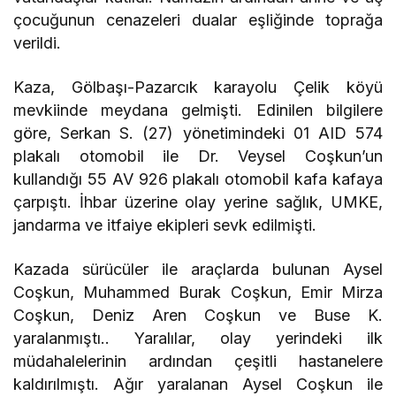
çocuğunun cenazeleri dualar eşliğinde toprağa
verildi.
Kaza, Gölbaşı-Pazarcık karayolu Çelik köyü
mevkiinde meydana gelmişti. Edinilen bilgilere
göre, Serkan S. (27) yönetimindeki 01 AID 574
plakalı otomobil ile Dr. Veysel Coşkun’un
kullandığı 55 AV 926 plakalı otomobil kafa kafaya
çarpıştı. İhbar üzerine olay yerine sağlık, UMKE,
jandarma ve itfaiye ekipleri sevk edilmişti.
Kazada sürücüler ile araçlarda bulunan Aysel
Coşkun, Muhammed Burak Coşkun, Emir Mirza
Coşkun, Deniz Aren Coşkun ve Buse K.
yaralanmıştı.. Yaralılar, olay yerindeki ilk
müdahalelerinin ardından çeşitli hastanelere
kaldırılmıştı. Ağır yaralanan Aysel Coşkun ile