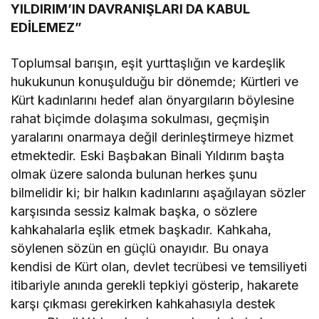
YILDIRIM’IN DAVRANIŞLARI DA KABUL
EDİLEMEZ”
Toplumsal barışın, eşit yurttaşlığın ve kardeşlik
hukukunun konuşulduğu bir dönemde; Kürtleri ve
Kürt kadınlarını hedef alan önyargıların böylesine
rahat biçimde dolaşıma sokulması, geçmişin
yaralarını onarmaya değil derinleştirmeye hizmet
etmektedir. Eski Başbakan Binali Yıldırım başta
olmak üzere salonda bulunan herkes şunu
bilmelidir ki; bir halkın kadınlarını aşağılayan sözler
karşısında sessiz kalmak başka, o sözlere
kahkahalarla eşlik etmek başkadır. Kahkaha,
söylenen sözün en güçlü onayıdır. Bu onaya
kendisi de Kürt olan, devlet tecrübesi ve temsiliyeti
itibariyle anında gerekli tepkiyi gösterip, hakarete
karşı çıkması gerekirken kahkahasıyla destek