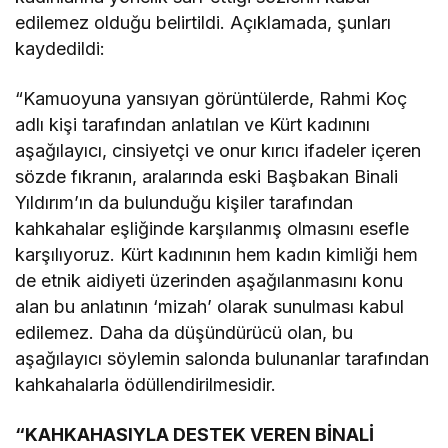
edilemez olduğu belirtildi. Açıklamada, şunları
kaydedildi:
“Kamuoyuna yansıyan görüntülerde, Rahmi Koç
adlı kişi tarafından anlatılan ve Kürt kadınını
aşağılayıcı, cinsiyetçi ve onur kırıcı ifadeler içeren
sözde fıkranın, aralarında eski Başbakan Binali
Yıldırım’ın da bulunduğu kişiler tarafından
kahkahalar eşliğinde karşılanmış olmasını esefle
karşılıyoruz. Kürt kadınının hem kadın kimliği hem
de etnik aidiyeti üzerinden aşağılanmasını konu
alan bu anlatının ‘mizah’ olarak sunulması kabul
edilemez. Daha da düşündürücü olan, bu
aşağılayıcı söylemin salonda bulunanlar tarafından
kahkahalarla ödüllendirilmesidir.
“KAHKAHASIYLA DESTEK VEREN BİNALİ