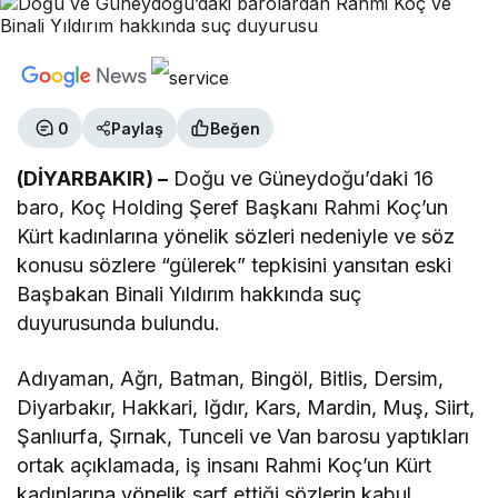
0
Paylaş
Beğen
(DİYARBAKIR) –
Doğu ve Güneydoğu’daki 16
baro, Koç Holding Şeref Başkanı Rahmi Koç’un
Kürt kadınlarına yönelik sözleri nedeniyle ve söz
konusu sözlere “gülerek” tepkisini yansıtan eski
Başbakan Binali Yıldırım hakkında suç
duyurusunda bulundu.
Adıyaman, Ağrı, Batman, Bingöl, Bitlis, Dersim,
Diyarbakır, Hakkari, Iğdır, Kars, Mardin, Muş, Siirt,
Şanlıurfa, Şırnak, Tunceli ve Van barosu yaptıkları
ortak açıklamada, iş insanı Rahmi Koç’un Kürt
kadınlarına yönelik sarf ettiği sözlerin kabul