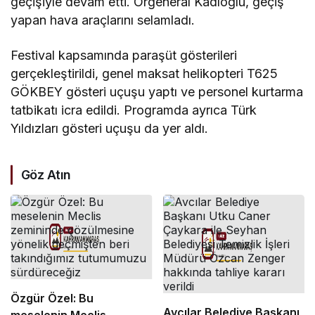
geçişiyle devam etti. Orgeneral Kadıoğlu, geçiş
yapan hava araçlarını selamladı.
Festival kapsamında paraşüt gösterileri
gerçekleştirildi, genel maksat helikopteri T625
GÖKBEY gösteri uçuşu yaptı ve personel kurtarma
tatbikatı icra edildi. Programda ayrıca Türk
Yıldızları gösteri uçuşu da yer aldı.
Göz Atın
Özgür Özel: Bu
Avcılar Belediye Başkanı