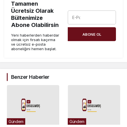
Tamamen
Ücretsiz Olarak
Bültenimize
Abone Olabilirsin
ABONE OL
Yeni haberlerden haberdar
olmak için fırsatı kaçırma
ve ücretsiz e-posta
aboneliğini hemen başlat.
Benzer Haberler
Gündem
Gündem