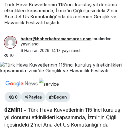
Türk Hava Kuvvetlerinin 115'inci kuruluş yıl dönümü
etkinlikleri kapsamında, İzmir'in Çiğli ilçesindeki 2'nci
Ana Jet Üs Komutanlığı'nda düzenlenen Gençlik ve
Havacılık Festivali başladı.
haber@haberkahramanmaras.com
tarafından
yayınlandı
6 Haziran 2026, 14:17
yayınlandı
10
0
Paylaş
Beğen
(İZMİR) –
Türk Hava Kuvvetlerinin 115’inci kuruluş
yıl dönümü etkinlikleri kapsamında, İzmir’in Çiğli
ilçesindeki 2’nci Ana Jet Üs Komutanlığı’nda