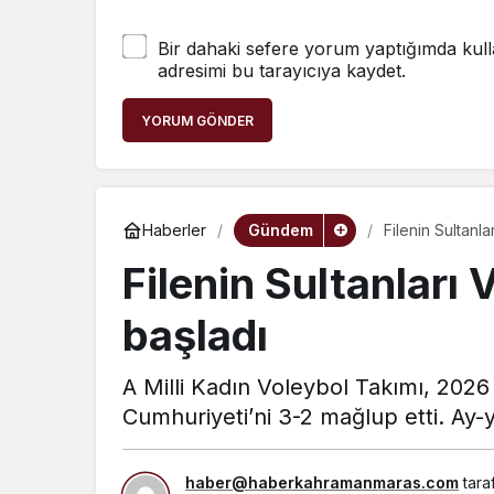
Bir dahaki sefere yorum yaptığımda kull
adresimi bu tarayıcıya kaydet.
YORUM GÖNDER
Gündem
Haberler
Filenin Sultanla
Filenin Sultanları 
başladı
A Milli Kadın Voleybol Takımı, 2026 
Cumhuriyeti’ni 3-2 mağlup etti. Ay-yı
haber@haberkahramanmaras.com
tara