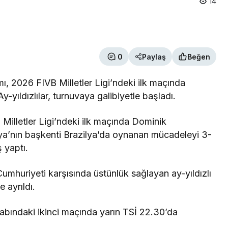
14
0
Paylaş
Beğen
ı, 2026 FIVB Milletler Ligi’ndeki ilk maçında
-yıldızlılar, turnuvaya galibiyetle başladı.
Milletler Ligi’ndeki ilk maçında Dominik
ilya’nın başkenti Brazilya’da oynanan mücadeleyi 3-
ş yaptı.
mhuriyeti karşısında üstünlük sağlayan ay-yıldızlı
e ayrıldı.
tabındaki ikinci maçında yarın TSİ 22.30’da