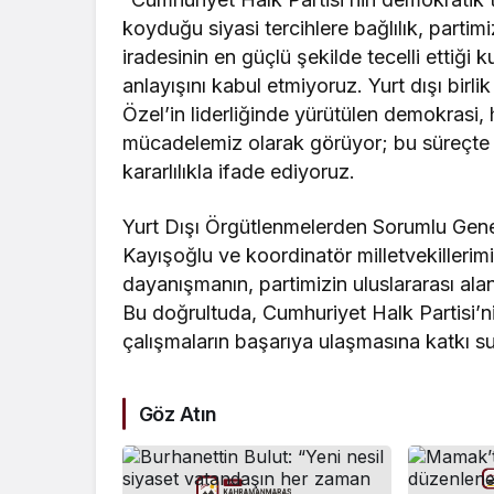
koyduğu siyasi tercihlere bağlılık, partim
iradesinin en güçlü şekilde tecelli ettiği 
anlayışını kabul etmiyoruz. Yurt dışı bir
Özel’in liderliğinde yürütülen demokrasi,
mücadelemiz olarak görüyor; bu süreçt
kararlılıkla ifade ediyoruz.
Yurt Dışı Örgütlenmelerden Sorumlu Gen
Kayışoğlu ve koordinatör milletvekillerim
dayanışmanın, partimizin uluslararası ala
Bu doğrultuda, Cumhuriyet Halk Partisi’n
çalışmaların başarıya ulaşmasına katkı su
Göz Atın