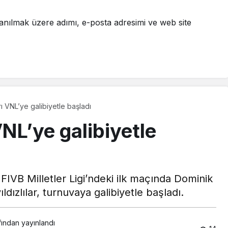
anılmak üzere adımı, e-posta adresimi ve web site
rı VNL’ye galibiyetle başladı
VNL’ye galibiyetle
FIVB Milletler Ligi’ndeki ilk maçında Dominik
ldızlılar, turnuvaya galibiyetle başladı.
fından yayınlandı