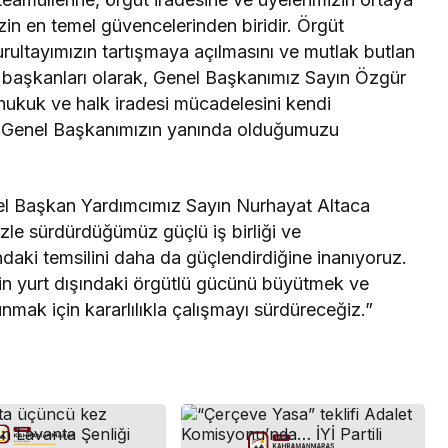
izin en temel güvencelerinden biridir. Örgüt
kurultayımızın tartışmaya açılmasını ve mutlak butlan
lik başkanları olarak, Genel Başkanımız Sayın Özgür
 hukuk ve halk iradesi mücadelesini kendi
e Genel Başkanımızın yanında olduğumuzu
el Başkan Yardımcımız Sayın Nurhayat Altaca
izle sürdürdüğümüz güçlü iş birliği ve
ndaki temsilini daha da güçlendirdiğine inanıyoruz.
in yurt dışındaki örgütlü gücünü büyütmek ve
nmak için kararlılıkla çalışmayı sürdüreceğiz.”