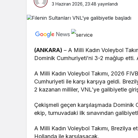
3 Haziran 2026, 23:48
yayınlandı
(ANKARA)
– A Milli Kadın Voleybol Takım
Dominik Cumhuriyeti’ni 3-2 mağlup etti. Ay
A Milli Kadın Voleybol Takımı, 2026 FIVB 
Cumhuriyeti ile karşı karşıya geldi. Brez
2 kazanan milliler, VNL’ye galibiyetle giri
Çekişmeli geçen karşılaşmada Dominik Cu
ekip, turnuvadaki ilk sınavından galibiyetl
A Milli Kadın Voleybol Takımı, Brezilya e
Hollanda ile karşılaşacak.