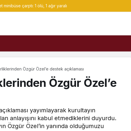
 minibüse çarptı: 1 ölü, 1 ağır yaralı
irliklerinden Özgür Özel’e destek açıklaması
iklerinden Özgür Özel’e
n açıklaması yayımlayarak kurultayın
lan anlayışını kabul etmediklerini duyurdu.
ın Özgür Özel’in yanında olduğumuzu