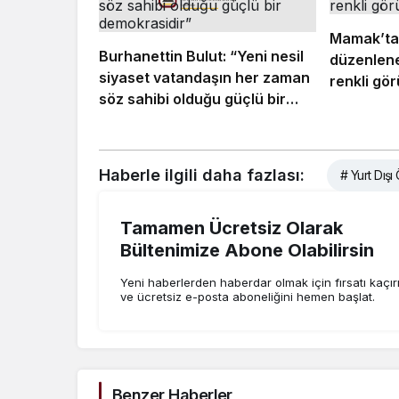
Mamak’ta
Burhanettin Bulut: “Yeni nesil
düzenlene
siyaset vatandaşın her zaman
renkli gö
söz sahibi olduğu güçlü bir
demokrasidir”
Haberle ilgili daha fazlası:
# Yurt Dışı
Tamamen Ücretsiz Olarak
Bültenimize Abone Olabilirsin
Yeni haberlerden haberdar olmak için fırsatı kaçı
ve ücretsiz e-posta aboneliğini hemen başlat.
Benzer Haberler