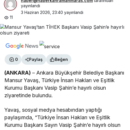
haber@haberkahramanmaras.com
tarafından
yayınlandı
3 Haziran 2026, 23:40
yayınlandı
11
0
Paylaş
Beğen
(ANKARA)
– Ankara Büyükşehir Belediye Başkanı
Mansur Yavaş, Türkiye İnsan Hakları ve Eşitlik
Kurumu Başkanı Vasip Şahin’e hayırlı olsun
ziyaretinde bulundu.
Yavaş, sosyal medya hesabından yaptığı
paylaşımda, “Türkiye İnsan Hakları ve Eşitlik
Kurumu Başkanı Sayın Vasip Şahin’e hayırlı olsun