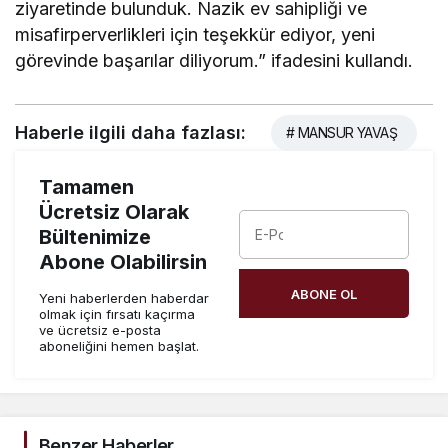
ziyaretinde bulunduk. Nazik ev sahipliği ve
misafirperverlikleri için teşekkür ediyor, yeni
görevinde başarılar diliyorum.” ifadesini kullandı.
Haberle ilgili daha fazlası:
# MANSUR YAVAŞ
Tamamen
Ücretsiz Olarak
Bültenimize
Abone Olabilirsin
ABONE OL
Yeni haberlerden haberdar
olmak için fırsatı kaçırma
ve ücretsiz e-posta
aboneliğini hemen başlat.
Benzer Haberler