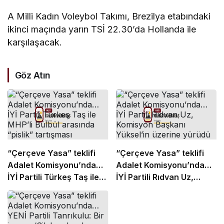
A Milli Kadın Voleybol Takımı, Brezilya etabındaki
ikinci maçında yarın TSİ 22.30’da Hollanda ile
karşılaşacak.
Göz Atın
“Çerçeve Yasa” teklifi
“Çerçeve Yasa” teklifi
Adalet Komisyonu’nda…
Adalet Komisyonu’nda…
İYİ Partili Türkeş Taş ile
İYİ Partili Rıdvan Uz,
MHP’li Bülbül arasında
Komisyon Başkanı
“pislik” tartışması
Yüksel’in üzerine yürüdü