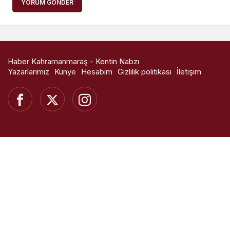
YORUM GÖNDER
Haber Kahramanmaraş - Kentin Nabzı
Yazarlarımız
Künye
Hesabım
Gizlilik politikası
İletişim