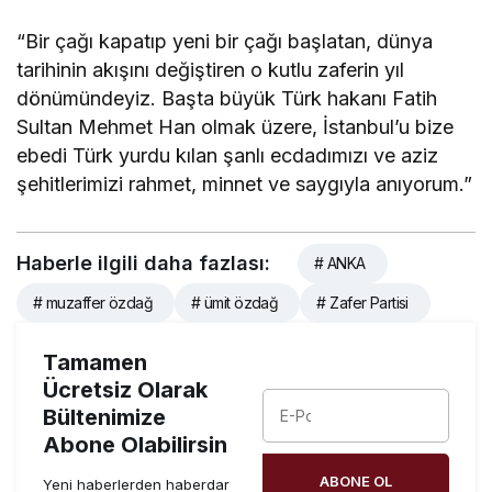
“Bir çağı kapatıp yeni bir çağı başlatan, dünya
tarihinin akışını değiştiren o kutlu zaferin yıl
dönümündeyiz. Başta büyük Türk hakanı Fatih
Sultan Mehmet Han olmak üzere, İstanbul’u bize
ebedi Türk yurdu kılan şanlı ecdadımızı ve aziz
şehitlerimizi rahmet, minnet ve saygıyla anıyorum.”
Haberle ilgili daha fazlası:
# ANKA
# muzaffer özdağ
# ümit özdağ
# Zafer Partisi
Tamamen
Ücretsiz Olarak
Bültenimize
Abone Olabilirsin
ABONE OL
Yeni haberlerden haberdar