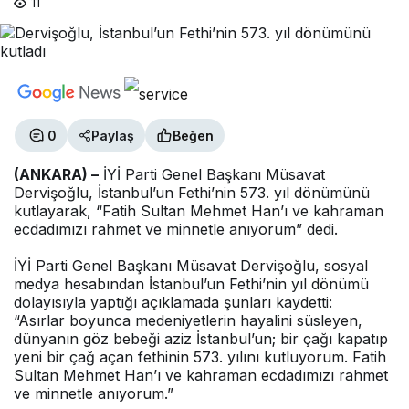
11
0
Paylaş
Beğen
(ANKARA) –
İYİ Parti Genel Başkanı Müsavat
Dervişoğlu, İstanbul’un Fethi’nin 573. yıl dönümünü
kutlayarak, “Fatih Sultan Mehmet Han’ı ve kahraman
ecdadımızı rahmet ve minnetle anıyorum” dedi.
İYİ Parti Genel Başkanı Müsavat Dervişoğlu, sosyal
medya hesabından İstanbul’un Fethi’nin yıl dönümü
dolayısıyla yaptığı açıklamada şunları kaydetti:
“Asırlar boyunca medeniyetlerin hayalini süsleyen,
dünyanın göz bebeği aziz İstanbul’un; bir çağı kapatıp
yeni bir çağ açan fethinin 573. yılını kutluyorum. Fatih
Sultan Mehmet Han’ı ve kahraman ecdadımızı rahmet
ve minnetle anıyorum.”