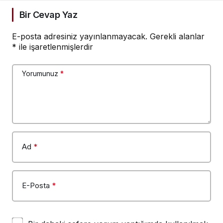
Versinler hakkımızı,
dişimizi yaptıralım”
Bir Cevap Yaz
E-posta adresiniz yayınlanmayacak.
Gerekli alanlar
*
ile işaretlenmişlerdir
Yorumunuz
*
Ad
*
E-Posta
*