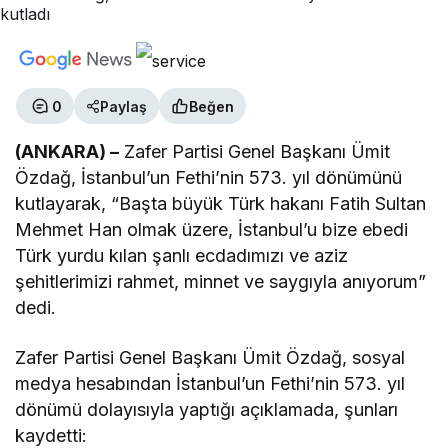
0
Paylaş
Beğen
(ANKARA) –
Zafer Partisi Genel Başkanı Ümit
Özdağ, İstanbul’un Fethi’nin 573. yıl dönümünü
kutlayarak, “Başta büyük Türk hakanı Fatih Sultan
Mehmet Han olmak üzere, İstanbul’u bize ebedi
Türk yurdu kılan şanlı ecdadımızı ve aziz
şehitlerimizi rahmet, minnet ve saygıyla anıyorum”
dedi.
Zafer Partisi Genel Başkanı Ümit Özdağ, sosyal
medya hesabından İstanbul’un Fethi’nin 573. yıl
dönümü dolayısıyla yaptığı açıklamada, şunları
kaydetti: