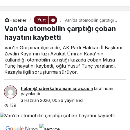
Yurt
Haberler
Van’da otomobilin çarptığı
çoban hayatını kaybetti
Van’da otomobilin çarptığı çoban
hayatını kaybetti
Van'ın Gürpınar ilçesinde, AK Parti Hakkari İl Başkanı
Zeydin Kaya'nın kızı Avukat Ümran Kaya'nın
kullandığı otomobilin karıştığı kazada çoban Musa
Tunç hayatını kaybetti, oğlu Yusuf Tunç yaralandı.
Kazayla ilgili soruşturma sürüyor.
haber@haberkahramanmaras.com
tarafından
yayınlandı
3 Haziran 2026, 00:26
yayınlandı
139