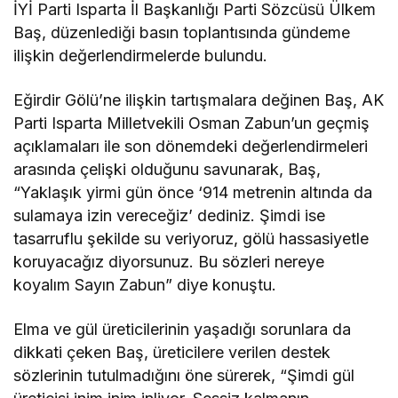
İYİ Parti Isparta İl Başkanlığı Parti Sözcüsü Ülkem
Baş, düzenlediği basın toplantısında gündeme
ilişkin değerlendirmelerde bulundu.
Eğirdir Gölü’ne ilişkin tartışmalara değinen Baş, AK
Parti Isparta Milletvekili Osman Zabun’un geçmiş
açıklamaları ile son dönemdeki değerlendirmeleri
arasında çelişki olduğunu savunarak, Baş,
“Yaklaşık yirmi gün önce ‘914 metrenin altında da
sulamaya izin vereceğiz’ dediniz. Şimdi ise
tasarruflu şekilde su veriyoruz, gölü hassasiyetle
koruyacağız diyorsunuz. Bu sözleri nereye
koyalım Sayın Zabun” diye konuştu.
Elma ve gül üreticilerinin yaşadığı sorunlara da
dikkati çeken Baş, üreticilere verilen destek
sözlerinin tutulmadığını öne sürerek, “Şimdi gül