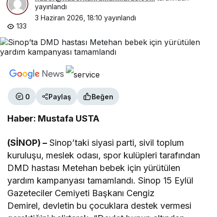
yayınlandı
3 Haziran 2026, 18:10
yayınlandı
133
0
Paylaş
Beğen
Haber: Mustafa USTA
(SİNOP) –
Sinop’taki siyasi parti, sivil toplum
kuruluşu, meslek odası, spor kulüpleri tarafından
DMD hastası Metehan bebek için yürütülen
yardım kampanyası tamamlandı. Sinop 15 Eylül
Gazeteciler Cemiyeti Başkanı Cengiz
Demirel, devletin bu çocuklara destek vermesi