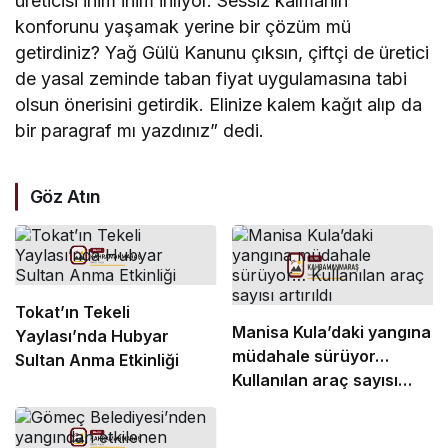
üreticisi inim inim inliyor. Sessiz kalmanın
konforunu yaşamak yerine bir çözüm mü
getirdiniz? Yağ Gülü Kanunu çıksın, çiftçi de üretici
de yasal zeminde taban fiyat uygulamasına tabi
olsun önerisini getirdik. Elinize kalem kağıt alıp da
bir paragraf mı yazdınız” dedi.
Göz Atın
Tokat’ın Tekeli
Manisa Kula’daki yangına
Yaylası’nda Hubyar
müdahale sürüyor…
Sultan Anma Etkinliği
Kullanılan araç sayısı
artırıldı