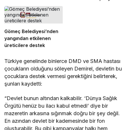
artırıldı
Gömeç Belediyesi’nden
yangından etkilenen
üreticilere destek
Türkiye genelinde binlerce DMD ve SMA hastası
çocukların olduğunu söleyen Demirel, devletin bu
çocuklara destek vermesi gerektiğini belirterek,
şunları kaydetti:
“Devlet bunun altından kalkabilir. ‘Dünya Sağlık
Örgütü henüz bu ilacı kabul etmedi’ diye bir
mazeretin arkasına sığınmak doğru bir şey değil.
En azından devlet bir kademesinde bir fon
oluşturabilir. Bu gibi kampanyalar halkı hem