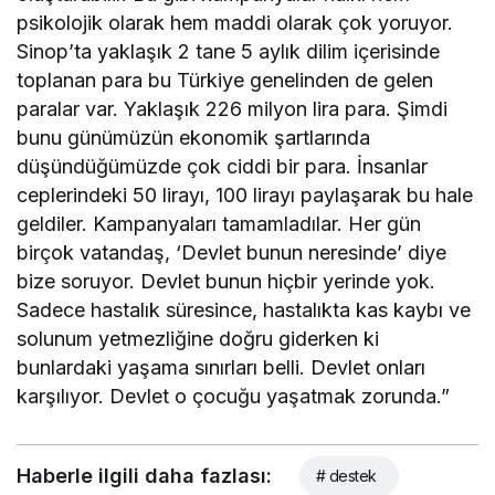
psikolojik olarak hem maddi olarak çok yoruyor.
Sinop’ta yaklaşık 2 tane 5 aylık dilim içerisinde
toplanan para bu Türkiye genelinden de gelen
paralar var. Yaklaşık 226 milyon lira para. Şimdi
bunu günümüzün ekonomik şartlarında
düşündüğümüzde çok ciddi bir para. İnsanlar
ceplerindeki 50 lirayı, 100 lirayı paylaşarak bu hale
geldiler. Kampanyaları tamamladılar. Her gün
birçok vatandaş, ‘Devlet bunun neresinde’ diye
bize soruyor. Devlet bunun hiçbir yerinde yok.
Sadece hastalık süresince, hastalıkta kas kaybı ve
solunum yetmezliğine doğru giderken ki
bunlardaki yaşama sınırları belli. Devlet onları
karşılıyor. Devlet o çocuğu yaşatmak zorunda.”
Haberle ilgili daha fazlası:
# destek