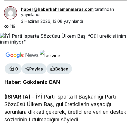
haber@haberkahramanmaras.com
tarafından
yayınlandı
3 Haziran 2026, 13:08
yayınlandı
119
0
Paylaş
Beğen
Haber: Gökdeniz CAN
(ISPARTA) –
İYİ Parti Isparta İl Başkanlığı Parti
Sözcüsü Ülkem Baş, gül üreticilerin yaşadığı
sorunlara dikkati çekerek, üreticilere verilen destek
sözlerinin tutulmadığını söyledi.