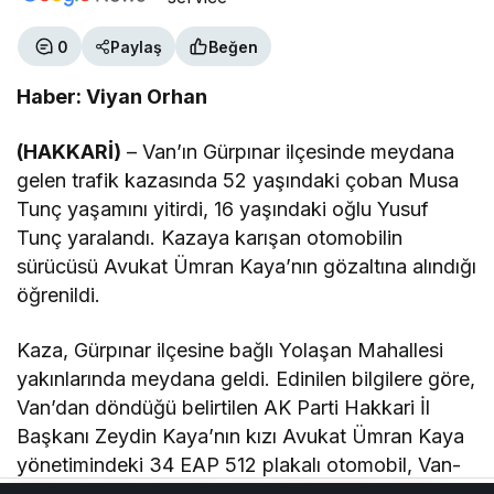
0
Paylaş
Beğen
Haber: Viyan Orhan
(HAKKARİ)
– Van’ın Gürpınar ilçesinde meydana
gelen trafik kazasında 52 yaşındaki çoban Musa
Tunç yaşamını yitirdi, 16 yaşındaki oğlu Yusuf
Tunç yaralandı. Kazaya karışan otomobilin
sürücüsü Avukat Ümran Kaya’nın gözaltına alındığı
öğrenildi.
Kaza, Gürpınar ilçesine bağlı Yolaşan Mahallesi
yakınlarında meydana geldi. Edinilen bilgilere göre,
Van’dan döndüğü belirtilen AK Parti Hakkari İl
Başkanı Zeydin Kaya’nın kızı Avukat Ümran Kaya
yönetimindeki 34 EAP 512 plakalı otomobil, Van-
Gürpınar kara yolunda seyir halindeyken önüne