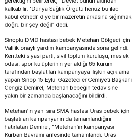
gerektiğini belirterek, “Devlet bunun altından
kalkabilir. ‘Dünya Sağlık Örgütü henüz bu ilacı
kabul etmedi’ diye bir mazeretin arkasına sığınmak
doğru bir şey değil” dedi.
Sinoplu DMD hastası bebek Metehan Gölgeci için
Valilik onaylı yardım kampanyasında sona gelindi.
Kentteki siyasi parti, sivil toplum kuruluşu, meslek
odası, spor kulüplerinin yer aldığı 65 kurum
tarafından başlatılan kampanyaya ilişkin açıklama
yapan Sinop 15 Eylül Gazeteciler Cemiyeti Başkanı
Cengiz Demirel, Metehan bebeğin tedavisine
yakın bir zamanda başlanacağını bildirdi.
Metehan’ın yanı sıra SMA hastası Uras bebek için
başlatılan kampanyanın da tamamlandığını
hatırlatan Demirel, “Metehan’ın kampanyası
Kurban Bayramı arifesinde tamamlandı. Uras