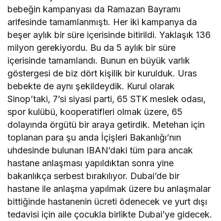
bebeğin kampanyası da Ramazan Bayramı
arifesinde tamamlanmıştı. Her iki kampanya da
beşer aylık bir süre içerisinde bitirildi. Yaklaşık 136
milyon gerekiyordu. Bu da 5 aylık bir süre
içerisinde tamamlandı. Bunun en büyük varlık
göstergesi de biz dört kişilik bir kurulduk. Uras
bebekte de aynı şekildeydik. Kurul olarak
Sinop’taki, 7’si siyasi parti, 65 STK meslek odası,
spor kulübü, kooperatifleri olmak üzere, 65
dolayında örgütü bir araya getirdik. Metehan için
toplanan para şu anda İçişleri Bakanlığı’nın
uhdesinde bulunan IBAN’daki tüm para ancak
hastane anlaşması yapıldıktan sonra yine
bakanlıkça serbest bırakılıyor. Dubai’de bir
hastane ile anlaşma yapılmak üzere bu anlaşmalar
bittiğinde hastanenin ücreti ödenecek ve yurt dışı
tedavisi için aile çocukla birlikte Dubai’ye gidecek.