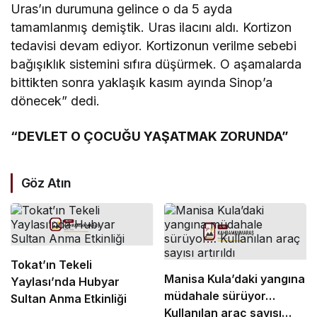
Uras’ın durumuna gelince o da 5 ayda
tamamlanmış demiştik. Uras ilacını aldı. Kortizon
tedavisi devam ediyor. Kortizonun verilme sebebi
bağışıklık sistemini sıfıra düşürmek. O aşamalarda
bittikten sonra yaklaşık kasım ayında Sinop’a
dönecek” dedi.
“DEVLET O ÇOCUĞU YAŞATMAK ZORUNDA”
Göz Atın
Tokat’ın Tekeli
Manisa Kula’daki yangına
Yaylası’nda Hubyar
müdahale sürüyor…
Sultan Anma Etkinliği
Kullanılan araç sayısı