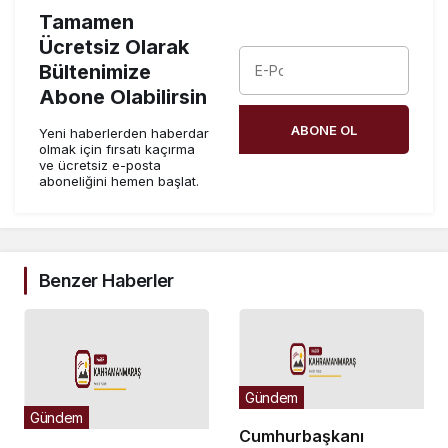
Tamamen
Ücretsiz Olarak
Bültenimize
Abone Olabilirsin
ABONE OL
Yeni haberlerden haberdar
olmak için fırsatı kaçırma
ve ücretsiz e-posta
aboneliğini hemen başlat.
Benzer Haberler
Gündem
Gündem
Cumhurbaşkanı