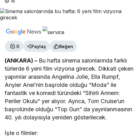
18
0
Paylaş
Beğen
(ANKARA) –
Bu hafta sinema salonlarında farklı
türlerde 6 yeni film vizyona girecek. Dikkati çeken
yapımlar arasında Angelina Jolie, Ella Rumpf,
Anyier Anei’nin başrolde olduğu “Moda” ile
fantastik ve komedi türündeki “Sihirli Annem:
Periler Okulu” yer alıyor. Ayrıca, Tom Cruise’un
başrolünde olduğu “Top Gun” da yayınlanmasının
40. yılı dolayısıyla yeniden gösterilecek.
İşte o filmler: