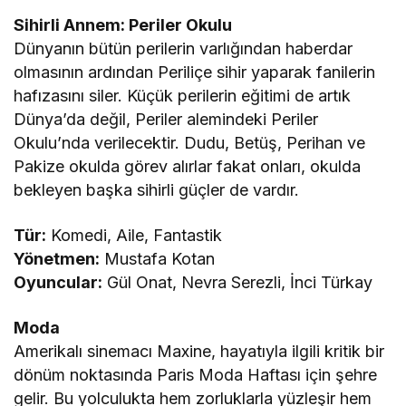
Sihirli Annem: Periler Okulu
Dünyanın bütün perilerin varlığından haberdar
olmasının ardından Periliçe sihir yaparak fanilerin
hafızasını siler. Küçük perilerin eğitimi de artık
Dünya’da değil, Periler alemindeki Periler
Okulu’nda verilecektir. Dudu, Betüş, Perihan ve
Pakize okulda görev alırlar fakat onları, okulda
bekleyen başka sihirli güçler de vardır.
Tür:
Komedi, Aile, Fantastik
Yönetmen:
Mustafa Kotan
Oyuncular:
Gül Onat, Nevra Serezli, İnci Türkay
Moda
Amerikalı sinemacı Maxine, hayatıyla ilgili kritik bir
dönüm noktasında Paris Moda Haftası için şehre
gelir. Bu yolculukta hem zorluklarla yüzleşir hem