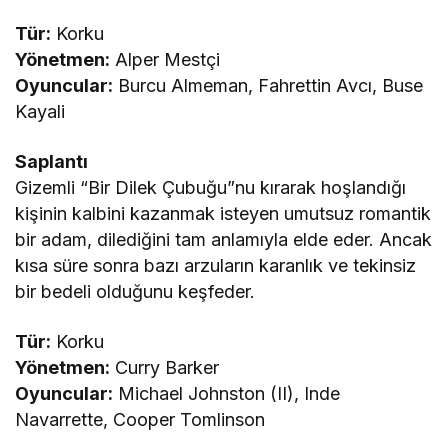
Tür:
Korku
Yönetmen:
Alper Mestçi
Oyuncular:
Burcu Almeman, Fahrettin Avcı, Buse
Kayali
Saplantı
Gizemli “Bir Dilek Çubuğu”nu kırarak hoşlandığı
kişinin kalbini kazanmak isteyen umutsuz romantik
bir adam, dilediğini tam anlamıyla elde eder. Ancak
kısa süre sonra bazı arzuların karanlık ve tekinsiz
bir bedeli olduğunu keşfeder.
Tür:
Korku
Yönetmen:
Curry Barker
Oyuncular:
Michael Johnston (II), Inde
Navarrette, Cooper Tomlinson