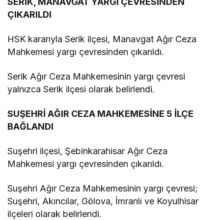
SERİK, MANAVGAT YARGI ÇEVRESİNDEN
ÇIKARILDI
HSK kararıyla Serik ilçesi, Manavgat Ağır Ceza
Mahkemesi yargı çevresinden çıkarıldı.
Serik Ağır Ceza Mahkemesinin yargı çevresi
yalnızca Serik ilçesi olarak belirlendi.
SUŞEHRİ AĞIR CEZA MAHKEMESİNE 5 İLÇE
BAĞLANDI
Suşehri ilçesi, Şebinkarahisar Ağır Ceza
Mahkemesi yargı çevresinden çıkarıldı.
Suşehri Ağır Ceza Mahkemesinin yargı çevresi;
Suşehri, Akıncılar, Gölova, İmranlı ve Koyulhisar
ilçeleri olarak belirlendi.