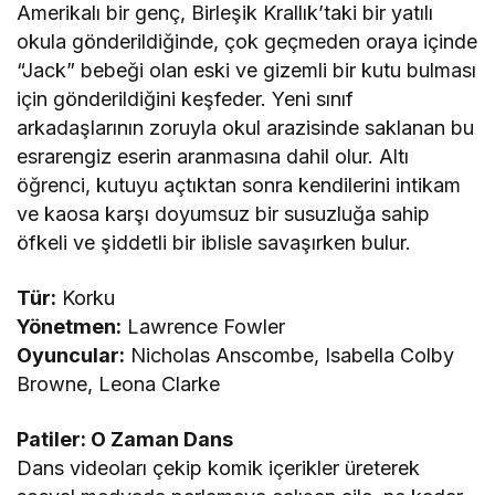
Amerikalı bir genç, Birleşik Krallık’taki bir yatılı
okula gönderildiğinde, çok geçmeden oraya içinde
“Jack” bebeği olan eski ve gizemli bir kutu bulması
için gönderildiğini keşfeder. Yeni sınıf
arkadaşlarının zoruyla okul arazisinde saklanan bu
esrarengiz eserin aranmasına dahil olur. Altı
öğrenci, kutuyu açtıktan sonra kendilerini intikam
ve kaosa karşı doyumsuz bir susuzluğa sahip
öfkeli ve şiddetli bir iblisle savaşırken bulur.
Tür:
Korku
Yönetmen:
Lawrence Fowler
Oyuncular:
Nicholas Anscombe, Isabella Colby
Browne, Leona Clarke
Patiler: O Zaman Dans
Dans videoları çekip komik içerikler üreterek