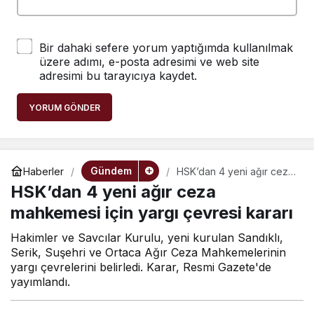
Bir dahaki sefere yorum yaptığımda kullanılmak
üzere adımı, e-posta adresimi ve web site
adresimi bu tarayıcıya kaydet.
YORUM GÖNDER
Gündem
Haberler
HSK’dan 4 yeni ağır ceza
mahkemesi için yargı
HSK’dan 4 yeni ağır ceza
çevresi kararı
mahkemesi için yargı çevresi kararı
Hakimler ve Savcılar Kurulu, yeni kurulan Sandıklı,
Serik, Suşehri ve Ortaca Ağır Ceza Mahkemelerinin
yargı çevrelerini belirledi. Karar, Resmi Gazete'de
yayımlandı.