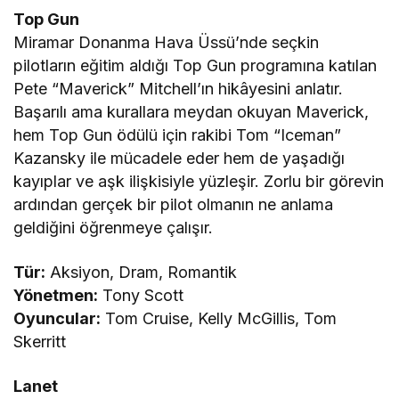
Top Gun
Miramar Donanma Hava Üssü’nde seçkin
pilotların eğitim aldığı Top Gun programına katılan
Pete “Maverick” Mitchell’ın hikâyesini anlatır.
Başarılı ama kurallara meydan okuyan Maverick,
hem Top Gun ödülü için rakibi Tom “Iceman”
Kazansky ile mücadele eder hem de yaşadığı
kayıplar ve aşk ilişkisiyle yüzleşir. Zorlu bir görevin
ardından gerçek bir pilot olmanın ne anlama
geldiğini öğrenmeye çalışır.
Tür:
Aksiyon, Dram, Romantik
Yönetmen:
Tony Scott
Oyuncular:
Tom Cruise, Kelly McGillis, Tom
Skerritt
Lanet