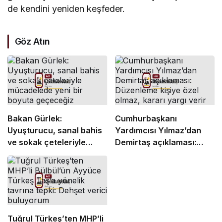
de kendini yeniden keşfeder.
Göz Atın
Bakan Gürlek:
Cumhurbaşkanı
Uyuşturucu, sanal bahis
Yardımcısı Yılmaz’dan
ve sokak çeteleriyle
Demirtaş açıklaması:
mücadelede yeni bir
Düzenleme kişiye özel
boyuta geçeceğiz
olmaz, kararı yargı verir
Tuğrul Türkeş’ten MHP’li