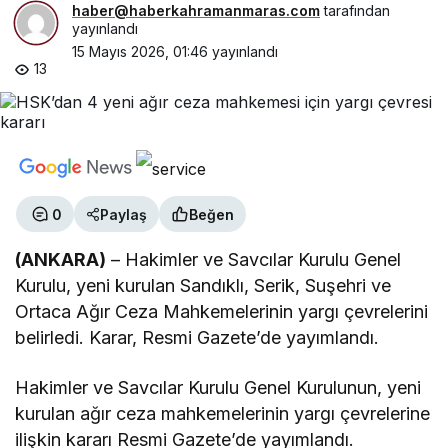
haber@haberkahramanmaras.com
tarafından
yayınlandı
15 Mayıs 2026, 01:46
yayınlandı
13
0
Paylaş
Beğen
(ANKARA)
– Hakimler ve Savcılar Kurulu Genel
Kurulu, yeni kurulan Sandıklı, Serik, Suşehri ve
Ortaca Ağır Ceza Mahkemelerinin yargı çevrelerini
belirledi. Karar, Resmi Gazete’de yayımlandı.
Hakimler ve Savcılar Kurulu Genel Kurulunun, yeni
kurulan ağır ceza mahkemelerinin yargı çevrelerine
ilişkin kararı Resmi Gazete’de yayımlandı.