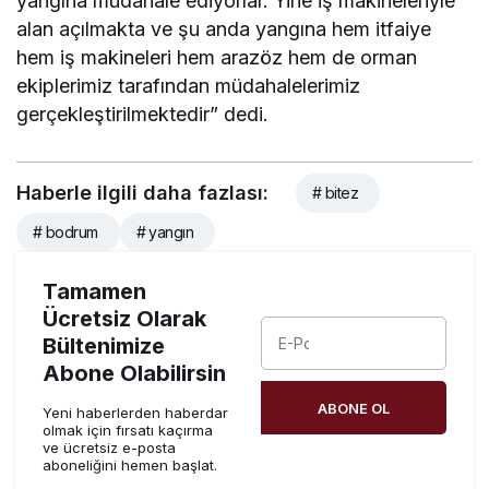
yangına müdahale ediyorlar. Yine iş makineleriyle
alan açılmakta ve şu anda yangına hem itfaiye
hem iş makineleri hem arazöz hem de orman
ekiplerimiz tarafından müdahalelerimiz
gerçekleştirilmektedir” dedi.
Haberle ilgili daha fazlası:
# bitez
# bodrum
# yangın
Tamamen
Ücretsiz Olarak
Bültenimize
Abone Olabilirsin
ABONE OL
Yeni haberlerden haberdar
olmak için fırsatı kaçırma
ve ücretsiz e-posta
aboneliğini hemen başlat.