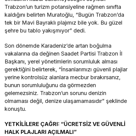
Trabzon’un turizm potansiyeline rağmen sınıfta
kaldığını belirten Muratoğlu, “Bugün Trabzon’da
tek bir Mavi Bayraklı plajımız bile yok. Bu güzel
şehre bu tablo yakışmıyor” dedi.
Son dönemde Karadeniz’de artan boğulma
vakalarına da değinen Saadet Partisi Trabzon İl
Başkanı, yerel yönetimlerin sorumluluk alması
gerektiğini belirterek, “İnsanlarımızı güvenli plajlar
yerine kontrolsüz alanlara mecbur bırakırsanız,
bunun sorumluluğunu da görmezden
gelemezsiniz. Trabzon’un sorunu denizin
olmaması değil, denize ulaşamamasıdır” şeklinde
konuştu.
YETKİLİLERE ÇAĞRI: “ÜCRETSİZ VE GÜVENLİ
HALK PLAJLARI AÇILMALI”