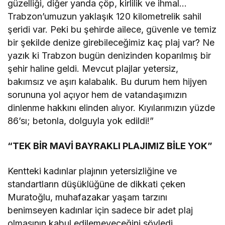
güzelliği, diğer yanda çöp, kirlilik ve ihmal…
Trabzon’umuzun yaklaşık 120 kilometrelik sahil
şeridi var. Peki bu şehirde ailece, güvenle ve temiz
bir şekilde denize girebileceğimiz kaç plaj var? Ne
yazık ki Trabzon bugün denizinden koparılmış bir
şehir haline geldi. Mevcut plajlar yetersiz,
bakımsız ve aşırı kalabalık. Bu durum hem hijyen
sorununa yol açıyor hem de vatandaşımızın
dinlenme hakkını elinden alıyor. Kıyılarımızın yüzde
86’sı; betonla, dolguyla yok edildi!”
“TEK BİR MAVİ BAYRAKLI PLAJIMIZ BİLE YOK”
Kentteki kadınlar plajının yetersizliğine ve
standartların düşüklüğüne de dikkati çeken
Muratoğlu, muhafazakar yaşam tarzını
benimseyen kadınlar için sadece bir adet plaj
olmasının kabul edilemeyeceğini söyledi.