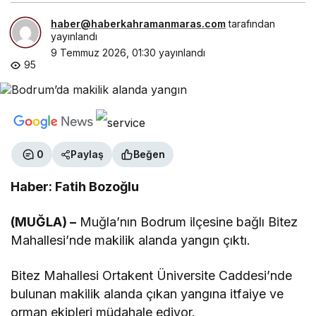
haber@haberkahramanmaras.com
tarafından
yayınlandı
9 Temmuz 2026, 01:30
yayınlandı
95
0
Paylaş
Beğen
Haber: Fatih Bozoğlu
(MUĞLA) –
Muğla’nın Bodrum ilçesine bağlı Bitez
Mahallesi’nde makilik alanda yangın çıktı.
Bitez Mahallesi Ortakent Üniversite Caddesi’nde
bulunan makilik alanda çıkan yangına itfaiye ve
orman ekipleri müdahale ediyor.