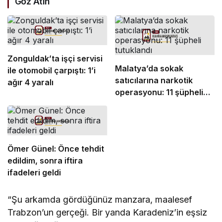
Göz Atın
Zonguldak’ta işçi servisi
Malatya’da sokak
ile otomobil çarpıştı: 1’i
satıcılarına narkotik
ağır 4 yaralı
operasyonu: 11 şüpheli
tutuklandı
Ömer Günel: Önce tehdit
edildim, sonra iftira
ifadeleri geldi
“Şu arkamda gördüğünüz manzara, maalesef
Trabzon’un gerçeği. Bir yanda Karadeniz’in eşsiz