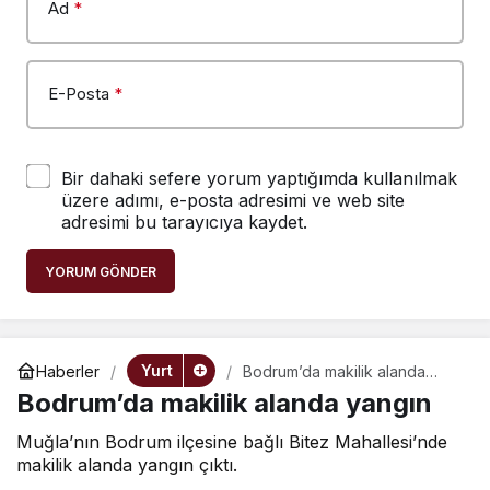
Ad
*
E-Posta
*
Bir dahaki sefere yorum yaptığımda kullanılmak
üzere adımı, e-posta adresimi ve web site
adresimi bu tarayıcıya kaydet.
YORUM GÖNDER
Yurt
Haberler
Bodrum’da makilik alanda
yangın
Bodrum’da makilik alanda yangın
Muğla’nın Bodrum ilçesine bağlı Bitez Mahallesi’nde
makilik alanda yangın çıktı.