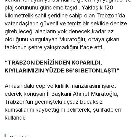
plaj sorununu gündeme taşıdı. Yaklaşık 120
kilometrelik sahil şeridine sahip olan Trabzon’da
vatandaşların güvenli ve temiz bir şekilde denize
girebileceği alanların yok denecek kadar az
olduğunu vurgulayan Muratoğlu, ortaya çıkan
tablonun şehre yakışmadığını ifade etti.
“TRABZON DENİZİNDEN KOPARILDI,
KIYILARIMIZIN YÜZDE 86’SI BETONLAŞTI”
Arkasındaki çöp ve kirlilik manzarasını işaret
ederek konuşan İl Başkanı Ahmet Muratoğlu,
Trabzon’un geçmişteki uçsuz bucaksız
kumsallarını kaybettiğini belirterek, şu ifadeleri
kullandı: