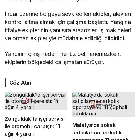
İhbar üzerine bölgeye sevk edilen ekipler, alevleri
kontrol altına almak için çalışma başlattı. Yangına
itfaiye ekiplerinin yanı sıra arazözler, iş makineleri
ve orman ekipleriyle müdahale edildiği bildirildi.
Yangının çıkış nedeni henüz belirlenemezken,
ekiplerin bölgedeki çalışmaları sürüyor.
Göz Atın
Zonguldak’ta işçi servisi
Malatya’da sokak
ile otomobil çarpıştı: 1’i
satıcılarına narkotik
ağır 4 yaralı
operasyonu: 11 şüpheli