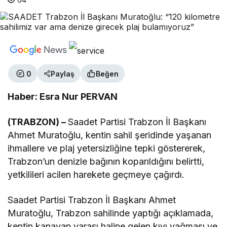
0
Paylaş
Beğen
Haber: Esra Nur PERVAN
(TRABZON) –
Saadet Partisi Trabzon İl Başkanı
Ahmet Muratoğlu, kentin sahil şeridinde yaşanan
ihmallere ve plaj yetersizliğine tepki göstererek,
Trabzon’un denizle bağının koparıldığını belirtti,
yetkilileri acilen harekete geçmeye çağırdı.
Saadet Partisi Trabzon İl Başkanı Ahmet
Muratoğlu, Trabzon sahilinde yaptığı açıklamada,
kentin kanayan yarası haline gelen kıyı yağması ve