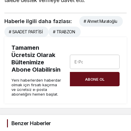
talebe destek vermeye davet etti.
Haberle ilgili daha fazlası:
# Ahmet Muratoğlu
# SAADET PARTİSİ
# TRABZON
Tamamen
Ücretsiz Olarak
Bültenimize
Abone Olabilirsin
ABONE OL
Yeni haberlerden haberdar
olmak için fırsatı kaçırma
ve ücretsiz e-posta
aboneliğini hemen başlat.
Benzer Haberler