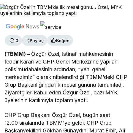
0
Paylaş
Beğen
(TBMM) –
Özgür Özel, istinaf mahkemesinin
tedbir kararı ve CHP Genel Merkezi’ne yapılan
polis müdahalesinin ardından, “yeni genel
merkezimiz” olarak nitelendirdiği TBMM’deki CHP
Grup Başkanlığı’nda ilk mesai gününü tamamladı.
Ziyaretçileri kabul eden Özgür Özel, bazı MYK
üyelerinin katılımıyla toplantı yaptı.
CHP Grup Başkanı Özgür Özel, bugün saat
12.00 sıralarında TBMM’ye geldi. CHP Grup
Başkanvekilleri Gökhan Günaydın, Murat Emir, Ali