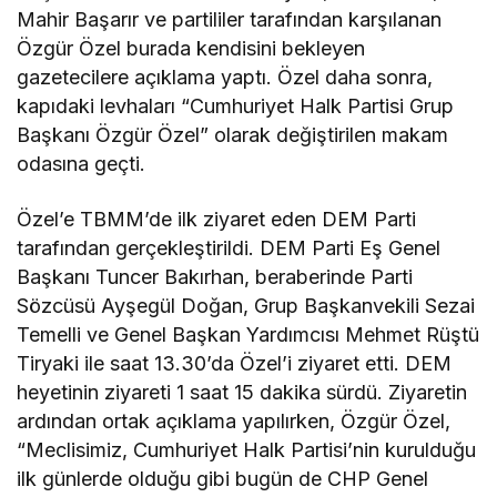
Mahir Başarır ve partililer tarafından karşılanan
Özgür Özel burada kendisini bekleyen
gazetecilere açıklama yaptı. Özel daha sonra,
kapıdaki levhaları “Cumhuriyet Halk Partisi Grup
Başkanı Özgür Özel” olarak değiştirilen makam
odasına geçti.
Özel’e TBMM’de ilk ziyaret eden DEM Parti
tarafından gerçekleştirildi. DEM Parti Eş Genel
Başkanı Tuncer Bakırhan, beraberinde Parti
Sözcüsü Ayşegül Doğan, Grup Başkanvekili Sezai
Temelli ve Genel Başkan Yardımcısı Mehmet Rüştü
Tiryaki ile saat 13.30’da Özel’i ziyaret etti. DEM
heyetinin ziyareti 1 saat 15 dakika sürdü. Ziyaretin
ardından ortak açıklama yapılırken, Özgür Özel,
“Meclisimiz, Cumhuriyet Halk Partisi’nin kurulduğu
ilk günlerde olduğu gibi bugün de CHP Genel