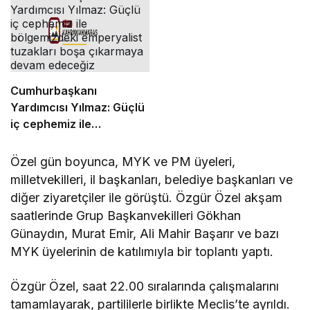
Cumhurbaşkanı
Yardımcısı Yılmaz: Güçlü
iç cephemiz ile
bölgemizdeki emperyalist
tuzakları boşa çıkarmaya
Özel gün boyunca, MYK ve PM üyeleri,
devam edeceğiz
milletvekilleri, il başkanları, belediye başkanları ve
diğer ziyaretçiler ile görüştü. Özgür Özel akşam
saatlerinde Grup Başkanvekilleri Gökhan
Günaydın, Murat Emir, Ali Mahir Başarır ve bazı
MYK üyelerinin de katılımıyla bir toplantı yaptı.
Özgür Özel, saat 22.00 sıralarında çalışmalarını
tamamlayarak, partililerle birlikte Meclis’te ayrıldı.