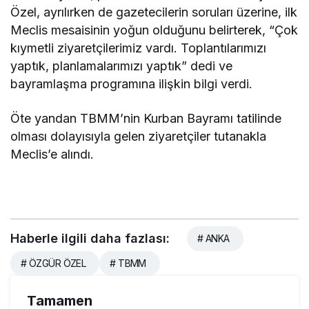
Özel, ayrılırken de gazetecilerin soruları üzerine, ilk
Meclis mesaisinin yoğun olduğunu belirterek, “Çok
kıymetli ziyaretçilerimiz vardı. Toplantılarımızı
yaptık, planlamalarımızı yaptık” dedi ve
bayramlaşma programına ilişkin bilgi verdi.
Öte yandan TBMM’nin Kurban Bayramı tatilinde
olması dolayısıyla gelen ziyaretçiler tutanakla
Meclis’e alındı.
Haberle ilgili daha fazlası:
# ANKA
# ÖZGÜR ÖZEL
# TBMM
Tamamen