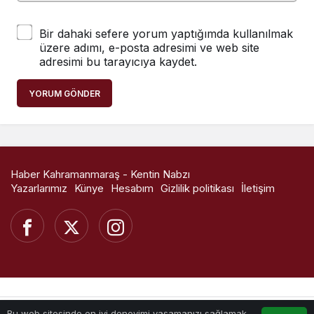
Bir dahaki sefere yorum yaptığımda kullanılmak
üzere adımı, e-posta adresimi ve web site
adresimi bu tarayıcıya kaydet.
YORUM GÖNDER
Haber Kahramanmaraş - Kentin Nabzı
Yazarlarımız
Künye
Hesabım
Gizlilik politikası
İletişim
Bu web sitesinde en iyi deneyimi yaşamanızı sağlamak