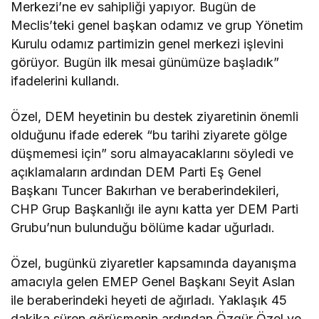
Merkezi’ne ev sahipliği yapıyor. Bugün de
Meclis’teki genel başkan odamız ve grup Yönetim
Kurulu odamız partimizin genel merkezi işlevini
görüyor. Bugün ilk mesai günümüze başladık”
ifadelerini kullandı.
Özel, DEM heyetinin bu destek ziyaretinin önemli
olduğunu ifade ederek “bu tarihi ziyarete gölge
düşmemesi için” soru almayacaklarını söyledi ve
açıklamaların ardından DEM Parti Eş Genel
Başkanı Tuncer Bakırhan ve beraberindekileri,
CHP Grup Başkanlığı ile aynı katta yer DEM Parti
Grubu’nun bulunduğu bölüme kadar uğurladı.
Özel, bugünkü ziyaretler kapsamında dayanışma
amacıyla gelen EMEP Genel Başkanı Seyit Aslan
ile beraberindeki heyeti de ağırladı. Yaklaşık 45
dakika süren görüşmenin ardından Özgür Özel ve