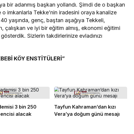
aya bir adanmış başkan yollandı. Şimdi de o başkan
e o imkanlarla Tekke’nin iradesini oraya kanalize
e 40 yaşında, genç, baştan aşağıya Tekkeli,
, çalışkan ve iyi bir eğitim almış, ekonomi eğitimi
sterdik. Sizlerin takdirlerinize evladınızı
BEBİ KÖY ENSTİTÜLERİ”
demisi 3 bin 250
Tayfun Kahraman’dan kızı
encisi alacak
Vera’ya doğum günü mesajı