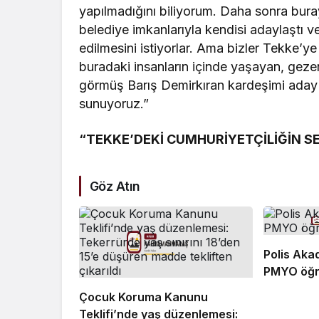
yapılmadığını biliyorum. Daha sonra bur
belediye imkanlarıyla kendisi adaylaştı v
edilmesini istiyorlar. Ama bizler Tekke’y
buradaki insanların içinde yaşayan, gezen
görmüş Barış Demirkıran kardeşimi aday gö
sunuyoruz.”
“TEKKE’DEKİ CUMHURİYETÇİLİĞİN SE
Göz Atın
Polis Aka
PMYO öğr
Çocuk Koruma Kanunu
Teklifi’nde yaş düzenlemesi: