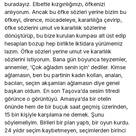
buradayız. Elbette kızgınlığınızı, öfkenizi
anlıyorum. Ancak bu öfke sözleri yerine bizim bu
öfkeyi, dirence, mücadeleye, kararlılığa çevirip,
öfke sözlerini umut ve kararlılık sözlerine
dönüştürüp, bu bize kurulan kumpası alt üst edip
hesapları bozup hep birlikte iktidara yürümemiz
lazım. Öfke sözleri yerine umut ve kararlılık
sözlerini istiyorum. Bana gün boyunca teyzemler,
annemler, ‘Çok ağladım senin için’ dediler. Kimse
ağlamasın, ben bu partinin kadın kolları, anaları,
bacıları, seçim akşamları ağlamasın diye genel
başkan oldum. En son Taşova’da sesim titredi
görünce o görüntüyü. Amasya’da bir otelin
önünde hem de bir buçuk saat geçmiş üzerinden,
15 bin kişiyle karşılama ne demek. Şunu
söylemeliyim. Birileri bir plan yaptı, bir oyun kurdu.
24 yıldır seçim kaybetmeyen, seçimlerden birinci