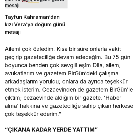
çıkarıldı
Tayfun Kahraman’dan
kızı Vera’ya doğum günü
mesajı
Ailemi çok özledim. Kısa bir süre onlarla vakit
geçirip gazeteciliğe devam edeceğim. Bu 75 gün
boyunca benden çok sevgili eşim Dila, ailem,
avukatlarım ve gazetem BirGün’deki çalışma
arkadaşlarım yoruldu; onlara da ayrıca teşekkür
etmek isterim. Cezaevinden de gazetem BirGün’le
çıktım; cezaevinde aldığım bir gazete. ‘Haber
alma’ hakkına ve gazeteciliğe sahip çıkan herkese
çok teşekkür ederim.”
“ÇIKANA KADAR YERDE YATTIM”