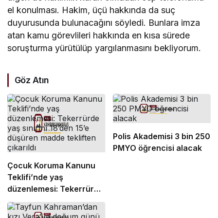
el konulması. Hakim, üçü hakkında da suç
duyurusunda bulunacağını söyledi. Bunlara imza
atan kamu görevlileri hakkında en kısa sürede
soruşturma yürütülüp yargılanmasını bekliyorum.
Göz Atın
Polis Akademisi 3 bin 250
PMYO öğrencisi alacak
Çocuk Koruma Kanunu
Teklifi’nde yaş
düzenlemesi: Tekerrürde
yaş sınırını 18’den 15’e
düşüren madde tekliften