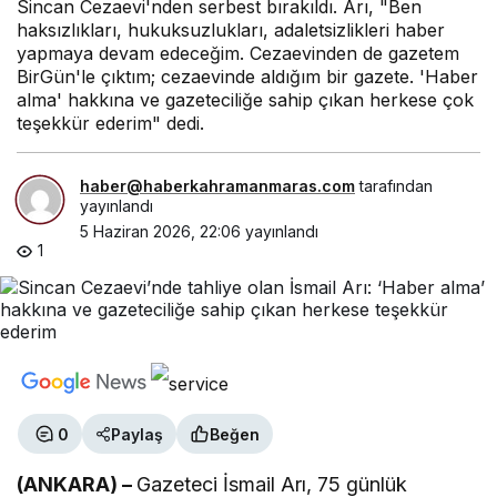
Sincan Cezaevi'nden serbest bırakıldı. Arı, "Ben
haksızlıkları, hukuksuzlukları, adaletsizlikleri haber
yapmaya devam edeceğim. Cezaevinden de gazetem
BirGün'le çıktım; cezaevinde aldığım bir gazete. 'Haber
alma' hakkına ve gazeteciliğe sahip çıkan herkese çok
teşekkür ederim" dedi.
haber@haberkahramanmaras.com
tarafından
yayınlandı
5 Haziran 2026, 22:06
yayınlandı
1
0
Paylaş
Beğen
(ANKARA) –
Gazeteci İsmail Arı, 75 günlük