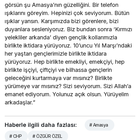
görsün şu Amasya’nın güzelliğini. Bir telefon
ışıklarını göreyim. Hepinizi çok seviyorum. Bütün
ışıklar yansın. Karşımızda bizi görenlere, bizi
duyanlara sesleniyoruz. Biz bundan sonra ‘Kırmızı
yelekliler arkanda’ diyen gençlik kollarımızla
birlikte iktidara yürüyoruz. 10’uncu Yıl Marşı’ndaki
her yaştan gençlerimizle birlikte iktidara
yürüyoruz. Hep birlikte emekliyi, emekçiyi, hep
birlikte işçiyi, çiftçiyi ve bilhassa gençlerin
geleceğini kurtarmaya var mısınız? Birlikte
yürümeye var mısınız? Sizi seviyorum. Sizi Allah’a
emanet ediyorum. Yolunuz açık olsun. Yürüyelim
arkadaşlar.”
Haberle ilgili daha fazlası:
# Amasya
# CHP
# ÖZGÜR ÖZEL