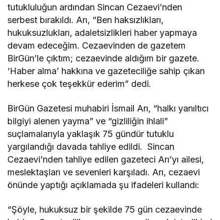
tutukluluğun ardından Sincan Cezaevi’nden
serbest bırakıldı. Arı, “Ben haksızlıkları,
hukuksuzlukları, adaletsizlikleri haber yapmaya
devam edeceğim. Cezaevinden de gazetem
BirGün’le çıktım; cezaevinde aldığım bir gazete.
‘Haber alma’ hakkına ve gazeteciliğe sahip çıkan
herkese çok teşekkür ederim” dedi.
BirGün Gazetesi muhabiri İsmail Arı, “halkı yanıltıcı
bilgiyi alenen yayma” ve “gizliliğin ihlali”
suçlamalarıyla yaklaşık 75 gündür tutuklu
yargılandığı davada tahliye edildi. Sincan
Cezaevi’nden tahliye edilen gazeteci Arı’yı ailesi,
meslektaşları ve sevenleri karşıladı. Arı, cezaevi
önünde yaptığı açıklamada şu ifadeleri kullandı:
“Şöyle, hukuksuz bir şekilde 75 gün cezaevinde