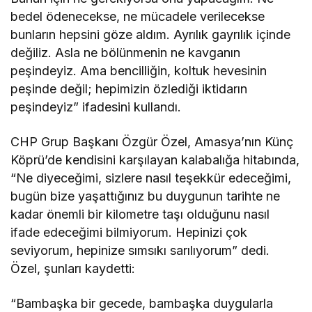
bedel ödenecekse, ne mücadele verilecekse
bunların hepsini göze aldım. Ayrılık gayrılık içinde
değiliz. Asla ne bölünmenin ne kavganın
peşindeyiz. Ama bencilliğin, koltuk hevesinin
peşinde değil; hepimizin özlediği iktidarın
peşindeyiz” ifadesini kullandı.
CHP Grup Başkanı Özgür Özel, Amasya’nın Künç
Köprü’de kendisini karşılayan kalabalığa hitabında,
“Ne diyeceğimi, sizlere nasıl teşekkür edeceğimi,
bugün bize yaşattığınız bu duygunun tarihte ne
kadar önemli bir kilometre taşı olduğunu nasıl
ifade edeceğimi bilmiyorum. Hepinizi çok
seviyorum, hepinize sımsıkı sarılıyorum” dedi.
Özel, şunları kaydetti:
“Bambaşka bir gecede, bambaşka duygularla