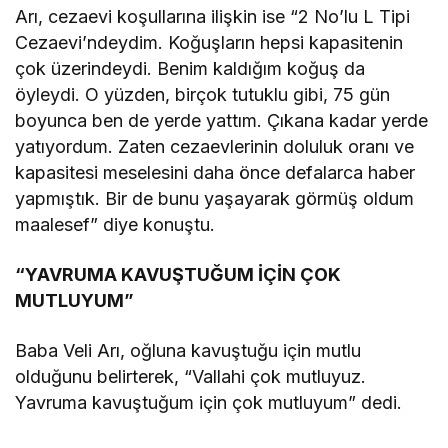
Arı, cezaevi koşullarına ilişkin ise “2 No’lu L Tipi
Cezaevi’ndeydim. Koğuşların hepsi kapasitenin
çok üzerindeydi. Benim kaldığım koğuş da
öyleydi. O yüzden, birçok tutuklu gibi, 75 gün
boyunca ben de yerde yattım. Çıkana kadar yerde
yatıyordum. Zaten cezaevlerinin doluluk oranı ve
kapasitesi meselesini daha önce defalarca haber
yapmıştık. Bir de bunu yaşayarak görmüş oldum
maalesef” diye konuştu.
“YAVRUMA KAVUŞTUĞUM İÇİN ÇOK
MUTLUYUM”
Baba Veli Arı, oğluna kavuştuğu için mutlu
olduğunu belirterek, “Vallahi çok mutluyuz.
Yavruma kavuştuğum için çok mutluyum” dedi.