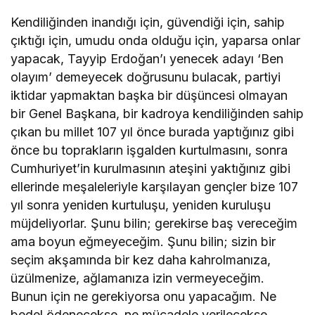
Kendiliğinden inandığı için, güvendiği için, sahip
çıktığı için, umudu onda olduğu için, yaparsa onlar
yapacak, Tayyip Erdoğan’ı yenecek adayı ‘Ben
olayım’ demeyecek doğrusunu bulacak, partiyi
iktidar yapmaktan başka bir düşüncesi olmayan
bir Genel Başkana, bir kadroya kendiliğinden sahip
çıkan bu millet 107 yıl önce burada yaptığınız gibi
önce bu toprakların işgalden kurtulmasını, sonra
Cumhuriyet’in kurulmasının ateşini yaktığınız gibi
ellerinde meşaleleriyle karşılayan gençler bize 107
yıl sonra yeniden kurtuluşu, yeniden kuruluşu
müjdeliyorlar. Şunu bilin; gerekirse baş vereceğim
ama boyun eğmeyeceğim. Şunu bilin; sizin bir
seçim akşamında bir kez daha kahrolmanıza,
üzülmenize, ağlamanıza izin vermeyeceğim.
Bunun için ne gerekiyorsa onu yapacağım. Ne
bedel ödenecekse, ne mücadele verilecekse