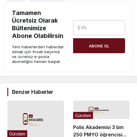
Tamamen
Ücretsiz Olarak
Bültenimize
Abone Olabilirsin
ABONE OL
Yeni haberlerden haberdar
olmak için fırsatı kaçırma
ve ücretsiz e-posta
aboneliğini hemen başlat.
Benzer Haberler
Gündem
Polis Akademisi 3 bin
Gündem
250 PMYO öğrencisi