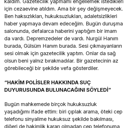
kaldım. Gazetecilik yapmamı engellemek istedikleri
için cezaevine atıldım. Ama bir şey değişmeyecek.
Ben haksızlıkları, hukuksuzlukları, adaletsizlikleri
haber yapmaya devam edeceğim. Bugün duruşma
salonunda, defalarca haberini yaptığım bir imam
da vardı. Depremzedeler de vardı. Nurgül Hanım
burada, Gülsüm Hanım burada. Sesi çıkmayanların
sesi olmak için gazetecilik yaptım. Onlar da sağ
olsun beni yalnız bırakmadılar. Bir gazetecinin az
görebileceği bir şekilde vefa gösterdiler.
“HAKİM POLİSLER HAKKINDA SUÇ
DUYURUSUNDA BULUNACAĞINI SÖYLEDİ”
Bugün mahkemede birçok hukuksuzluk
yaşadığımı ifade ettim: biri çıplak arama, öteki cep
telefonu sinyalime hukuksuz şekilde bakılması,
diğeri de hakimlik kararı olmadan cep telefonuma