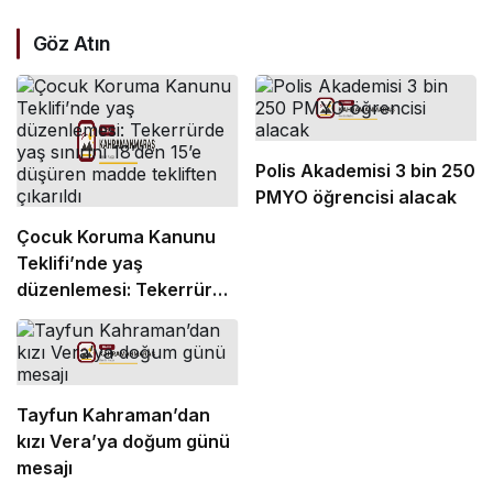
Göz Atın
Polis Akademisi 3 bin 250
PMYO öğrencisi alacak
Çocuk Koruma Kanunu
Teklifi’nde yaş
düzenlemesi: Tekerrürde
yaş sınırını 18’den 15’e
düşüren madde tekliften
çıkarıldı
Tayfun Kahraman’dan
kızı Vera’ya doğum günü
mesajı