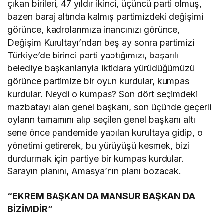
çıkan birileri, 47 yıldır ikinci, üçüncü parti olmuş,
bazen baraj altında kalmış partimizdeki değişimi
görünce, kadrolarımıza inancınızı görünce,
Değişim Kurultayı’ndan beş ay sonra partimizi
Türkiye’de birinci parti yaptığımızı, başarılı
belediye başkanlarıyla iktidara yürüdüğümüzü
görünce partimize bir oyun kurdular, kumpas
kurdular. Neydi o kumpas? Son dört seçimdeki
mazbatayı alan genel başkanı, son üçünde geçerli
oyların tamamını alıp seçilen genel başkanı altı
sene önce pandemide yapılan kurultaya gidip, o
yönetimi getirerek, bu yürüyüşü kesmek, bizi
durdurmak için partiye bir kumpas kurdular.
Sarayın planını, Amasya’nın planı bozacak.
“EKREM BAŞKAN DA MANSUR BAŞKAN DA
BİZİMDİR”