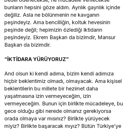
bunların hepsini göze aldım. Ayrılık gayrılık içinde
değiliz. Asla ne bölünmenin ne kavganın
peşindeyiz. Ama bencilliğin, koltuk hevesinin
peşinde değil; hepimizin özlediği iktidarın
peşindeyiz. Ekrem Başkan da bizimdir, Mansur
Başkan da bizimdir.
“İKTİDARA YÜRÜYORUZ”
And olsun ki kendi adıma, bizim kendi adımıza
hiçbir beklentimiz olmadı, olmayacak. Ama kişisel
beklentilerin bu millete bir hezimet daha
yaşatmasına izin vermeyeceğim, izin
vermeyeceğim. Bunun için birlikte mücadeleye, bu
gece olduğu gibi nerede olmanız gerekiyorsa
orada olmaya var mısınız? Birlikte yürüyecek
miyiz? Birlikte başaracak mıyız? Bütün Türkiye’ye