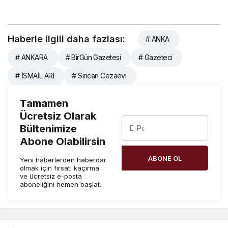
Haberle ilgili daha fazlası:
# ANKA
# ANKARA
# BirGün Gazetesi
# Gazeteci
# İSMAİL ARI
# Sincan Cezaevi
Tamamen
Ücretsiz Olarak
Bültenimize
Abone Olabilirsin
ABONE OL
Yeni haberlerden haberdar
olmak için fırsatı kaçırma
ve ücretsiz e-posta
aboneliğini hemen başlat.