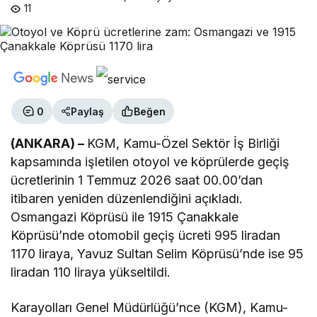
11
0
Paylaş
Beğen
(ANKARA) –
KGM, Kamu-Özel Sektör İş Birliği
kapsamında işletilen otoyol ve köprülerde geçiş
ücretlerinin 1 Temmuz 2026 saat 00.00’dan
itibaren yeniden düzenlendiğini açıkladı.
Osmangazi Köprüsü ile 1915 Çanakkale
Köprüsü’nde otomobil geçiş ücreti 995 liradan
1170 liraya, Yavuz Sultan Selim Köprüsü’nde ise 95
liradan 110 liraya yükseltildi.
Karayolları Genel Müdürlüğü’nce (KGM), Kamu-