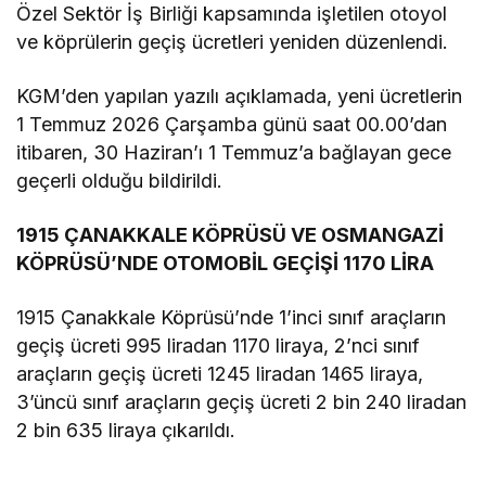
Özel Sektör İş Birliği kapsamında işletilen otoyol
ve köprülerin geçiş ücretleri yeniden düzenlendi.
KGM’den yapılan yazılı açıklamada, yeni ücretlerin
1 Temmuz 2026 Çarşamba günü saat 00.00’dan
itibaren, 30 Haziran’ı 1 Temmuz’a bağlayan gece
geçerli olduğu bildirildi.
1915 ÇANAKKALE KÖPRÜSÜ VE OSMANGAZİ
KÖPRÜSÜ’NDE OTOMOBİL GEÇİŞİ 1170 LİRA
1915 Çanakkale Köprüsü’nde 1’inci sınıf araçların
geçiş ücreti 995 liradan 1170 liraya, 2’nci sınıf
araçların geçiş ücreti 1245 liradan 1465 liraya,
3’üncü sınıf araçların geçiş ücreti 2 bin 240 liradan
2 bin 635 liraya çıkarıldı.