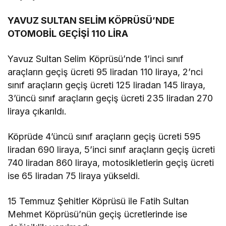
YAVUZ SULTAN SELİM KÖPRÜSÜ’NDE
OTOMOBİL GEÇİŞİ 110 LİRA
Yavuz Sultan Selim Köprüsü’nde 1’inci sınıf
araçların geçiş ücreti 95 liradan 110 liraya, 2’nci
sınıf araçların geçiş ücreti 125 liradan 145 liraya,
3’üncü sınıf araçların geçiş ücreti 235 liradan 270
liraya çıkarıldı.
Köprüde 4’üncü sınıf araçların geçiş ücreti 595
liradan 690 liraya, 5’inci sınıf araçların geçiş ücreti
740 liradan 860 liraya, motosikletlerin geçiş ücreti
ise 65 liradan 75 liraya yükseldi.
15 Temmuz Şehitler Köprüsü ile Fatih Sultan
Mehmet Köprüsü’nün geçiş ücretlerinde ise