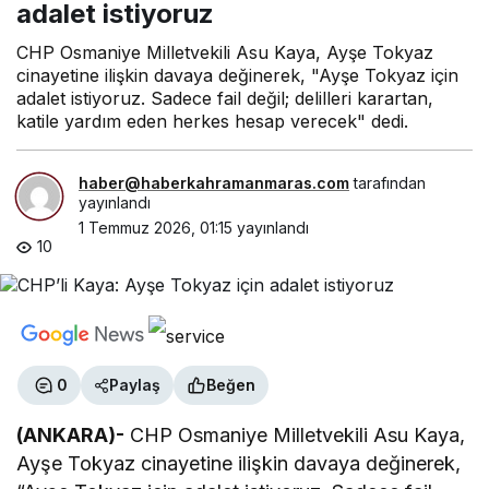
adalet istiyoruz
CHP Osmaniye Milletvekili Asu Kaya, Ayşe Tokyaz
cinayetine ilişkin davaya değinerek, "Ayşe Tokyaz için
adalet istiyoruz. Sadece fail değil; delilleri karartan,
katile yardım eden herkes hesap verecek" dedi.
haber@haberkahramanmaras.com
tarafından
yayınlandı
1 Temmuz 2026, 01:15
yayınlandı
10
0
Paylaş
Beğen
(ANKARA)-
CHP Osmaniye Milletvekili Asu Kaya,
Ayşe Tokyaz cinayetine ilişkin davaya değinerek,