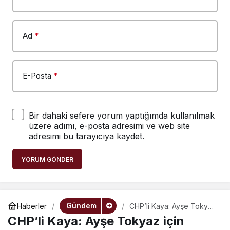
Ad
*
E-Posta
*
Bir dahaki sefere yorum yaptığımda kullanılmak
üzere adımı, e-posta adresimi ve web site
adresimi bu tarayıcıya kaydet.
YORUM GÖNDER
Gündem
Haberler
CHP’li Kaya: Ayşe Tokyaz
için adalet istiyoruz
CHP’li Kaya: Ayşe Tokyaz için