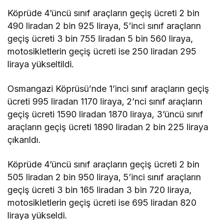
demokrasidir”
Köprüde 4’üncü sınıf araçların geçiş ücreti 2 bin
490 liradan 2 bin 925 liraya, 5’inci sınıf araçların
geçiş ücreti 3 bin 755 liradan 5 bin 560 liraya,
motosikletlerin geçiş ücreti ise 250 liradan 295
liraya yükseltildi.
Osmangazi Köprüsü’nde 1’inci sınıf araçların geçiş
ücreti 995 liradan 1170 liraya, 2’nci sınıf araçların
geçiş ücreti 1590 liradan 1870 liraya, 3’üncü sınıf
araçların geçiş ücreti 1890 liradan 2 bin 225 liraya
çıkarıldı.
Köprüde 4’üncü sınıf araçların geçiş ücreti 2 bin
505 liradan 2 bin 950 liraya, 5’inci sınıf araçların
geçiş ücreti 3 bin 165 liradan 3 bin 720 liraya,
motosikletlerin geçiş ücreti ise 695 liradan 820
liraya yükseldi.