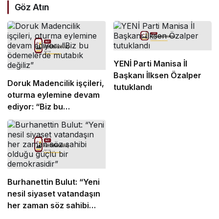
Göz Atın
YENİ Parti Manisa İl
Başkanı İlksen Özalper
Doruk Madencilik işçileri,
tutuklandı
oturma eylemine devam
ediyor: “Biz bu
ödemelerde mutabık
değiliz”
Burhanettin Bulut: “Yeni
nesil siyaset vatandaşın
her zaman söz sahibi
olduğu güçlü bir