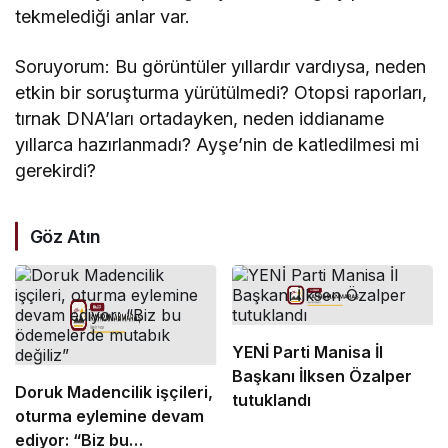
tekmelediği anlar var.
Soruyorum: Bu görüntüler yıllardır vardıysa, neden
etkin bir soruşturma yürütülmedi? Otopsi raporları,
tırnak DNA’ları ortadayken, neden iddianame
yıllarca hazırlanmadı? Ayşe’nin de katledilmesi mi
gerekirdi?
Göz Atın
YENİ Parti Manisa İl
Başkanı İlksen Özalper
Doruk Madencilik işçileri,
tutuklandı
oturma eylemine devam
ediyor: “Biz bu