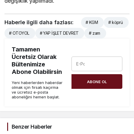
değişiklik yapılmadı.
Haberle ilgili daha fazlası:
# KGM
# köprü
# OTOYOL
# YAP İŞLET DEVRET
# zam
Tamamen
Ücretsiz Olarak
Bültenimize
Abone Olabilirsin
ABONE OL
Yeni haberlerden haberdar
olmak için fırsatı kaçırma
ve ücretsiz e-posta
aboneliğini hemen başlat.
Benzer Haberler