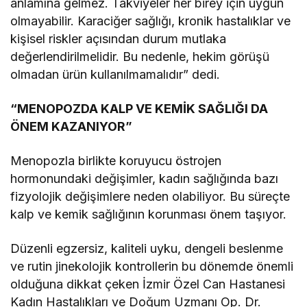
anlamına gelmez. Takviyeler her birey için uygun
olmayabilir. Karaciğer sağlığı, kronik hastalıklar ve
kişisel riskler açısından durum mutlaka
değerlendirilmelidir. Bu nedenle, hekim görüşü
olmadan ürün kullanılmamalıdır” dedi.
“MENOPOZDA KALP VE KEMİK SAĞLIĞI DA
ÖNEM KAZANIYOR”
Menopozla birlikte koruyucu östrojen
hormonundaki değişimler, kadın sağlığında bazı
fizyolojik değişimlere neden olabiliyor. Bu süreçte
kalp ve kemik sağlığının korunması önem taşıyor.
Düzenli egzersiz, kaliteli uyku, dengeli beslenme
ve rutin jinekolojik kontrollerin bu dönemde önemli
olduğuna dikkat çeken İzmir Özel Can Hastanesi
Kadın Hastalıkları ve Doğum Uzmanı Op. Dr.