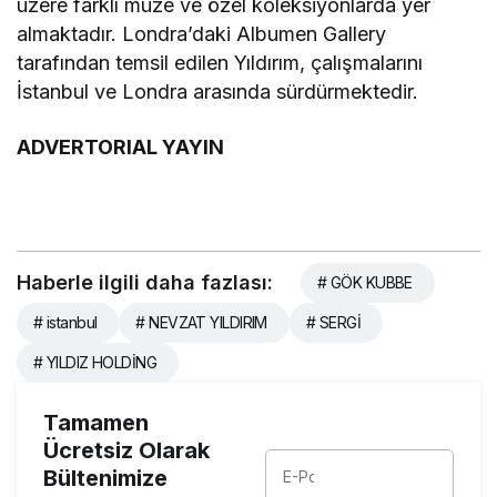
üzere farklı müze ve özel koleksiyonlarda yer
almaktadır. Londra’daki Albumen Gallery
tarafından temsil edilen Yıldırım, çalışmalarını
İstanbul ve Londra arasında sürdürmektedir.
ADVERTORIAL YAYIN
Haberle ilgili daha fazlası:
# GÖK KUBBE
# istanbul
# NEVZAT YILDIRIM
# SERGİ
# YILDIZ HOLDİNG
Tamamen
Ücretsiz Olarak
Bültenimize