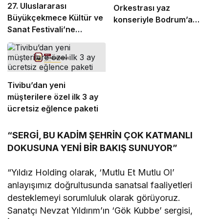
27. Uluslararası
Orkestrası yaz
Büyükçekmece Kültür ve
konseriyle Bodrum’a
Sanat Festivali’ne
dönüyor
görkemli final
Tivibu’dan yeni
müşterilere özel ilk 3 ay
ücretsiz eğlence paketi
“SERGİ, BU KADİM ŞEHRİN ÇOK KATMANLI
DOKUSUNA YENİ BİR BAKIŞ SUNUYOR”
“Yıldız Holding olarak, ‘Mutlu Et Mutlu Ol’
anlayışımız doğrultusunda sanatsal faaliyetleri
desteklemeyi sorumluluk olarak görüyoruz.
Sanatçı Nevzat Yıldırım’ın ‘Gök Kubbe’ sergisi,