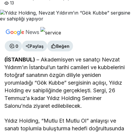
13
0
Paylaş
Beğen
(İSTANBUL)
– Akademisyen ve sanatçı Nevzat
Yıldırım’ın İstanbul’un tarihi camileri ve kubbelerini
fotoğraf sanatının özgün diliyle yeniden
yorumladığı “Gök Kubbe” sergisinin açılışı, Yıldız
Holding ev sahipliğinde gerçekleşti. Sergi, 26
Temmuz’a kadar Yıldız Holding Seminer
Salonu’nda ziyaret edilebilecek.
Yıldız Holding, “Mutlu Et Mutlu Ol” anlayışı ve
sanatı toplumla buluşturma hedefi doğrultusunda