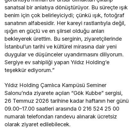
sanatsal bir anlatıya dönüştürüyor. Bu süreçte ışık
benim için çok belirleyiciydi; çünkü ışık, fotoğraf
sanatının alfabesidir. Her kareyi rastlantıyla değil,
ışığın en güçlü ve en şiirsel olduğu anları
bekleyerek ürettim. Bu serginin, ziyaretçilerinde
İstanbul’un tarihi ve kültürel mirasına dair yeni
duygular ve düşünceler uyandırmasını diliyorum.
Sergiye ev sahipliği yapan Yıldız Holding’e
teşekkür ediyorum.”
Yıldız Holding Çamlıca Kampüsü Seminer
Salonu’nda ziyarete açılan “Gök Kubbe” sergisi,
26 Temmuz 2026 tarihine kadar haftanın her günü
09.00–17.00 saatleri arasında 0 216 524 25 00
numaralı telefondan randevu alınarak ücretsiz
olarak ziyaret edilebilecek.