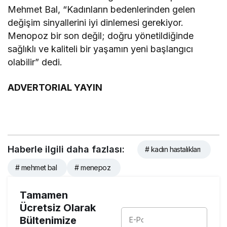
Mehmet Bal, “Kadınların bedenlerinden gelen
değişim sinyallerini iyi dinlemesi gerekiyor.
Menopoz bir son değil; doğru yönetildiğinde
sağlıklı ve kaliteli bir yaşamın yeni başlangıcı
olabilir” dedi.
ADVERTORIAL YAYIN
Haberle ilgili daha fazlası:
# kadın hastalıkları
# mehmet bal
# menepoz
Tamamen
Ücretsiz Olarak
Bültenimize