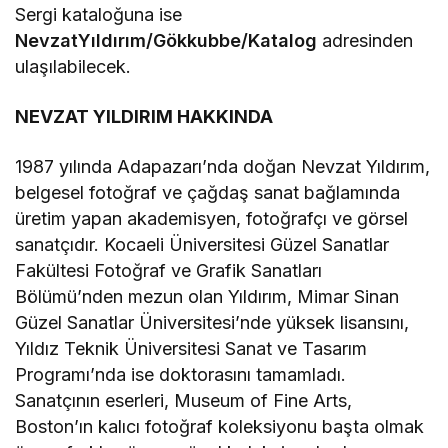
Sergi kataloğuna ise
NevzatYıldırım/Gökkubbe/Katalog
adresinden
ulaşılabilecek.
NEVZAT YILDIRIM HAKKINDA
1987 yılında Adapazarı’nda doğan Nevzat Yıldırım,
belgesel fotoğraf ve çağdaş sanat bağlamında
üretim yapan akademisyen, fotoğrafçı ve görsel
sanatçıdır. Kocaeli Üniversitesi Güzel Sanatlar
Fakültesi Fotoğraf ve Grafik Sanatları
Bölümü’nden mezun olan Yıldırım, Mimar Sinan
Güzel Sanatlar Üniversitesi’nde yüksek lisansını,
Yıldız Teknik Üniversitesi Sanat ve Tasarım
Programı’nda ise doktorasını tamamladı.
Sanatçının eserleri, Museum of Fine Arts,
Boston’ın kalıcı fotoğraf koleksiyonu başta olmak