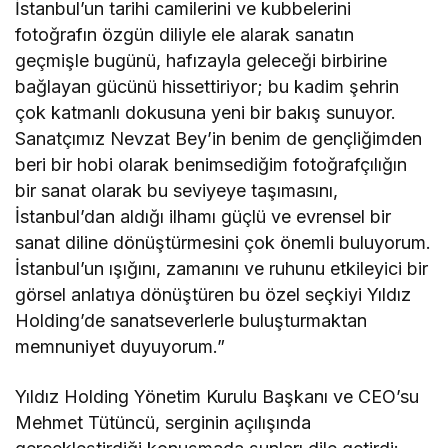
İstanbul’un tarihi camilerini ve kubbelerini
fotoğrafın özgün diliyle ele alarak sanatın
geçmişle bugünü, hafızayla geleceği birbirine
bağlayan gücünü hissettiriyor; bu kadim şehrin
çok katmanlı dokusuna yeni bir bakış sunuyor.
Sanatçımız Nevzat Bey’in benim de gençliğimden
beri bir hobi olarak benimsediğim fotoğrafçılığın
bir sanat olarak bu seviyeye taşımasını,
İstanbul’dan aldığı ilhamı güçlü ve evrensel bir
sanat diline dönüştürmesini çok önemli buluyorum.
İstanbul’un ışığını, zamanını ve ruhunu etkileyici bir
görsel anlatıya dönüştüren bu özel seçkiyi Yıldız
Holding’de sanatseverlerle buluşturmaktan
memnuniyet duyuyorum.”
Yıldız Holding Yönetim Kurulu Başkanı ve CEO’su
Mehmet Tütüncü, serginin açılışında