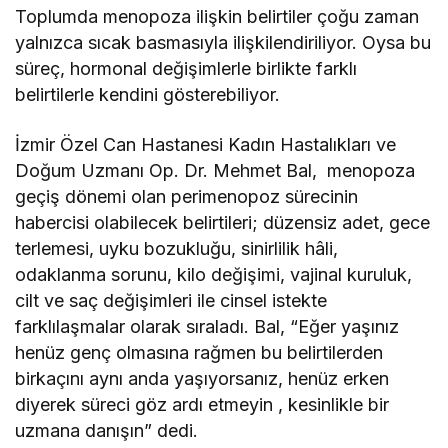
Toplumda menopoza ilişkin belirtiler çoğu zaman
yalnızca sıcak basmasıyla ilişkilendiriliyor. Oysa bu
süreç, hormonal değişimlerle birlikte farklı
belirtilerle kendini gösterebiliyor.
İzmir Özel Can Hastanesi Kadın Hastalıkları ve
Doğum Uzmanı Op. Dr. Mehmet Bal, menopoza
geçiş dönemi olan perimenopoz sürecinin
habercisi olabilecek belirtileri; düzensiz adet, gece
terlemesi, uyku bozukluğu, sinirlilik hâli,
odaklanma sorunu, kilo değişimi, vajinal kuruluk,
cilt ve saç değişimleri ile cinsel istekte
farklılaşmalar olarak sıraladı. Bal, “Eğer yaşınız
henüz genç olmasına rağmen bu belirtilerden
birkaçını aynı anda yaşıyorsanız, henüz erken
diyerek süreci göz ardı etmeyin , kesinlikle bir
uzmana danışın” dedi.