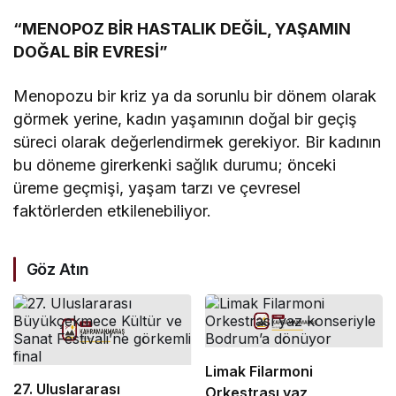
“MENOPOZ BİR HASTALIK DEĞİL, YAŞAMIN
DOĞAL BİR EVRESİ”
Menopozu bir kriz ya da sorunlu bir dönem olarak
görmek yerine, kadın yaşamının doğal bir geçiş
süreci olarak değerlendirmek gerekiyor. Bir kadının
bu döneme girerkenki sağlık durumu; önceki
üreme geçmişi, yaşam tarzı ve çevresel
faktörlerden etkilenebiliyor.
Göz Atın
Limak Filarmoni
27. Uluslararası
Orkestrası yaz