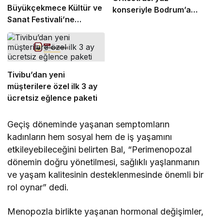
Büyükçekmece Kültür ve
konseriyle Bodrum’a
Sanat Festivali’ne
dönüyor
görkemli final
Tivibu’dan yeni
müşterilere özel ilk 3 ay
ücretsiz eğlence paketi
Geçiş döneminde yaşanan semptomların
kadınların hem sosyal hem de iş yaşamını
etkileyebileceğini belirten Bal, “Perimenopozal
dönemin doğru yönetilmesi, sağlıklı yaşlanmanın
ve yaşam kalitesinin desteklenmesinde önemli bir
rol oynar” dedi.
Menopozla birlikte yaşanan hormonal değişimler,