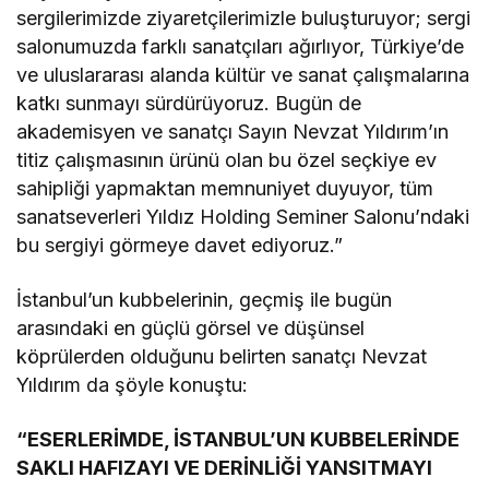
sergilerimizde ziyaretçilerimizle buluşturuyor; sergi
salonumuzda farklı sanatçıları ağırlıyor, Türkiye’de
ve uluslararası alanda kültür ve sanat çalışmalarına
katkı sunmayı sürdürüyoruz. Bugün de
akademisyen ve sanatçı Sayın Nevzat Yıldırım’ın
titiz çalışmasının ürünü olan bu özel seçkiye ev
sahipliği yapmaktan memnuniyet duyuyor, tüm
sanatseverleri Yıldız Holding Seminer Salonu’ndaki
bu sergiyi görmeye davet ediyoruz.”
İstanbul’un kubbelerinin, geçmiş ile bugün
arasındaki en güçlü görsel ve düşünsel
köprülerden olduğunu belirten sanatçı Nevzat
Yıldırım da şöyle konuştu:
“ESERLERİMDE, İSTANBUL’UN KUBBELERİNDE
SAKLI HAFIZAYI VE DERİNLİĞİ YANSITMAYI