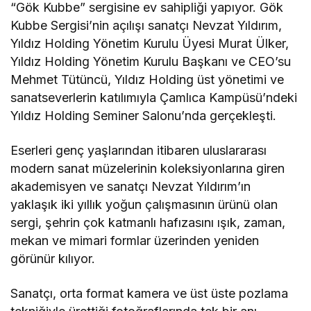
“Gök Kubbe” sergisine ev sahipliği yapıyor. Gök
Kubbe Sergisi’nin açılışı sanatçı Nevzat Yıldırım,
Yıldız Holding Yönetim Kurulu Üyesi Murat Ülker,
Yıldız Holding Yönetim Kurulu Başkanı ve CEO’su
Mehmet Tütüncü, Yıldız Holding üst yönetimi ve
sanatseverlerin katılımıyla Çamlıca Kampüsü’ndeki
Yıldız Holding Seminer Salonu’nda gerçekleşti.
Eserleri genç yaşlarından itibaren uluslararası
modern sanat müzelerinin koleksiyonlarına giren
akademisyen ve sanatçı Nevzat Yıldırım’ın
yaklaşık iki yıllık yoğun çalışmasının ürünü olan
sergi, şehrin çok katmanlı hafızasını ışık, zaman,
mekan ve mimari formlar üzerinden yeniden
görünür kılıyor.
Sanatçı, orta format kamera ve üst üste pozlama