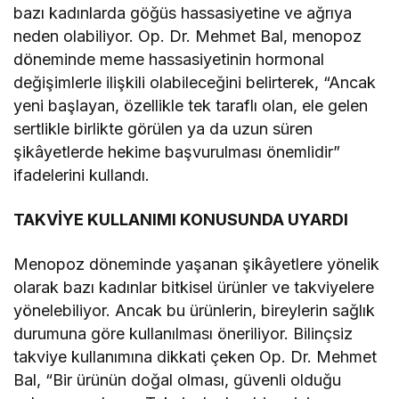
bazı kadınlarda göğüs hassasiyetine ve ağrıya
neden olabiliyor. Op. Dr. Mehmet Bal, menopoz
döneminde meme hassasiyetinin hormonal
değişimlerle ilişkili olabileceğini belirterek, “Ancak
yeni başlayan, özellikle tek taraflı olan, ele gelen
sertlikle birlikte görülen ya da uzun süren
şikâyetlerde hekime başvurulması önemlidir”
ifadelerini kullandı.
TAKVİYE KULLANIMI KONUSUNDA UYARDI
Menopoz döneminde yaşanan şikâyetlere yönelik
olarak bazı kadınlar bitkisel ürünler ve takviyelere
yönelebiliyor. Ancak bu ürünlerin, bireylerin sağlık
durumuna göre kullanılması öneriliyor. Bilinçsiz
takviye kullanımına dikkati çeken Op. Dr. Mehmet
Bal, “Bir ürünün doğal olması, güvenli olduğu