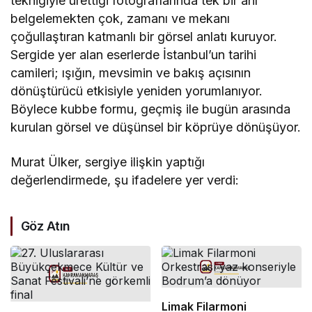
tekniğiyle ürettiği fotoğraflarında tek bir anı
belgelemekten çok, zamanı ve mekanı
çoğullaştıran katmanlı bir görsel anlatı kuruyor.
Sergide yer alan eserlerde İstanbul’un tarihi
camileri; ışığın, mevsimin ve bakış açısının
dönüştürücü etkisiyle yeniden yorumlanıyor.
Böylece kubbe formu, geçmiş ile bugün arasında
kurulan görsel ve düşünsel bir köprüye dönüşüyor.
Murat Ülker, sergiye ilişkin yaptığı
değerlendirmede, şu ifadelere yer verdi:
Göz Atın
Limak Filarmoni