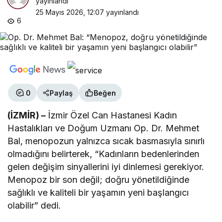
yayınlandı
25 Mayıs 2026, 12:07
yayınlandı
6
0
Paylaş
Beğen
(İZMİR) –
İzmir Özel Can Hastanesi Kadın
Hastalıkları ve Doğum Uzmanı Op. Dr. Mehmet
Bal, menopozun yalnızca sıcak basmasıyla sınırlı
olmadığını belirterek, “Kadınların bedenlerinden
gelen değişim sinyallerini iyi dinlemesi gerekiyor.
Menopoz bir son değil; doğru yönetildiğinde
sağlıklı ve kaliteli bir yaşamın yeni başlangıcı
olabilir” dedi.