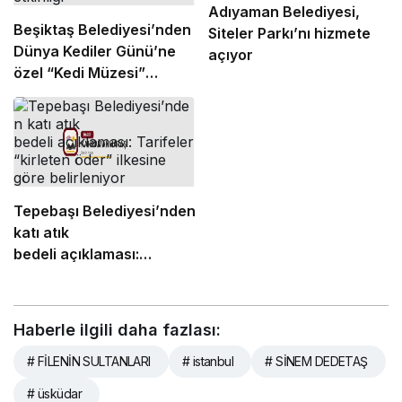
Adıyaman Belediyesi,
Beşiktaş Belediyesi’nden
Siteler Parkı’nı hizmete
Dünya Kediler Günü’ne
açıyor
özel “Kedi Müzesi”
etkinliği
Tepebaşı Belediyesi’nden
katı atık
bedeli açıklaması:
Tarifeler “kirleten öder”
ilkesine göre belirleniyor
Haberle ilgili daha fazlası:
# FİLENİN SULTANLARI
# istanbul
# SİNEM DEDETAŞ
# üsküdar