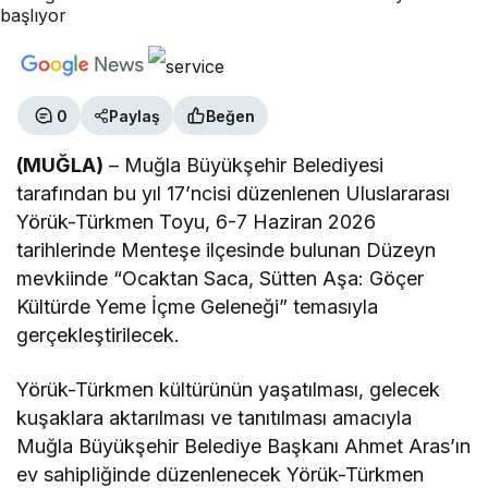
0
Paylaş
Beğen
(MUĞLA)
– Muğla Büyükşehir Belediyesi
tarafından bu yıl 17’ncisi düzenlenen Uluslararası
Yörük-Türkmen Toyu, 6-7 Haziran 2026
tarihlerinde Menteşe ilçesinde bulunan Düzeyn
mevkiinde “Ocaktan Saca, Sütten Aşa: Göçer
Kültürde Yeme İçme Geleneği” temasıyla
gerçekleştirilecek.
Yörük-Türkmen kültürünün yaşatılması, gelecek
kuşaklara aktarılması ve tanıtılması amacıyla
Muğla Büyükşehir Belediye Başkanı Ahmet Aras’ın
ev sahipliğinde düzenlenecek Yörük-Türkmen