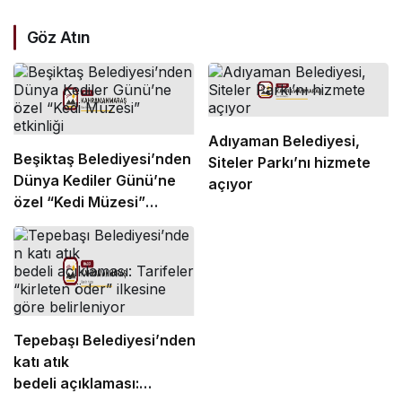
Göz Atın
Adıyaman Belediyesi,
Beşiktaş Belediyesi’nden
Siteler Parkı’nı hizmete
Dünya Kediler Günü’ne
açıyor
özel “Kedi Müzesi”
etkinliği
Tepebaşı Belediyesi’nden
katı atık
bedeli açıklaması: