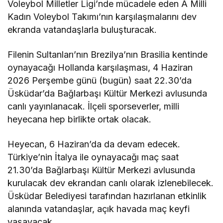
Voleybol Milletler Ligi’nde mücadele eden A Milli
Kadın Voleybol Takımı’nın karşılaşmalarını dev
ekranda vatandaşlarla buluşturacak.
Filenin Sultanları’nın Brezilya’nın Brasilia kentinde
oynayacağı Hollanda karşılaşması, 4 Haziran
2026 Perşembe günü (bugün) saat 22.30’da
Üsküdar’da Bağlarbaşı Kültür Merkezi avlusunda
canlı yayınlanacak. İlçeli sporseverler, milli
heyecana hep birlikte ortak olacak.
Heyecan, 6 Haziran’da da devam edecek.
Türkiye’nin İtalya ile oynayacağı maç saat
21.30’da Bağlarbaşı Kültür Merkezi avlusunda
kurulacak dev ekrandan canlı olarak izlenebilecek.
Üsküdar Belediyesi tarafından hazırlanan etkinlik
alanında vatandaşlar, açık havada maç keyfi
yaşayacak.