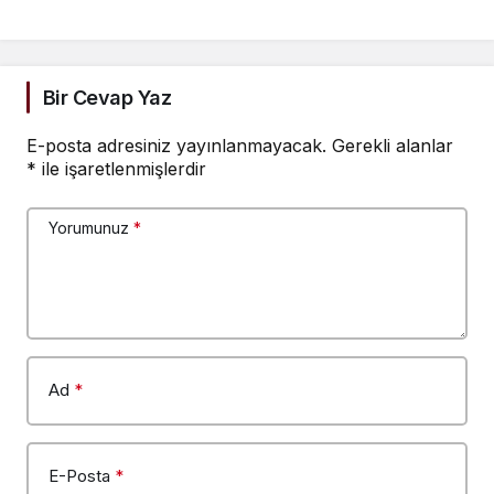
ve keşif merkezi oldu
Bir Cevap Yaz
E-posta adresiniz yayınlanmayacak.
Gerekli alanlar
*
ile işaretlenmişlerdir
Yorumunuz
*
Ad
*
E-Posta
*