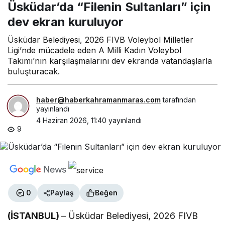
Sultanları” için dev ekran
Üsküdar’da “Filenin Sultanları” için
kuruluyor
dev ekran kuruluyor
Üsküdar Belediyesi, 2026 FIVB Voleybol Milletler
Ligi’nde mücadele eden A Milli Kadın Voleybol
Takımı’nın karşılaşmalarını dev ekranda vatandaşlarla
buluşturacak.
haber@haberkahramanmaras.com
tarafından
yayınlandı
4 Haziran 2026, 11:40
yayınlandı
9
0
Paylaş
Beğen
(İSTANBUL)
– Üsküdar Belediyesi, 2026 FIVB