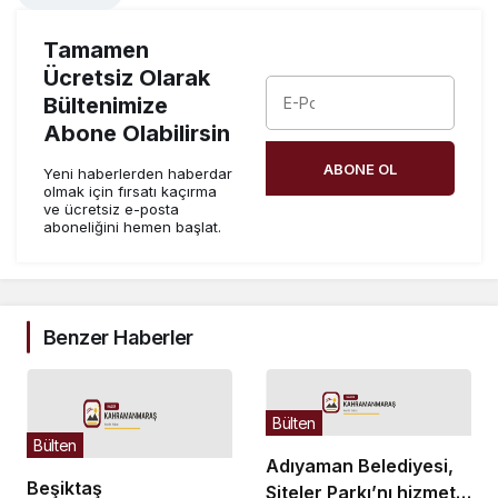
Tamamen
Ücretsiz Olarak
Bültenimize
Abone Olabilirsin
ABONE OL
Yeni haberlerden haberdar
olmak için fırsatı kaçırma
ve ücretsiz e-posta
aboneliğini hemen başlat.
Benzer Haberler
Bülten
Bülten
Adıyaman Belediyesi,
Beşiktaş
Siteler Parkı’nı hizmete