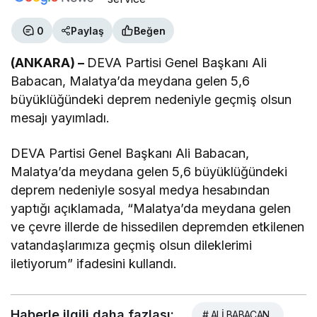
0
Paylaş
Beğen
(ANKARA) –
DEVA Partisi Genel Başkanı Ali
Babacan, Malatya’da meydana gelen 5,6
büyüklüğündeki deprem nedeniyle geçmiş olsun
mesajı yayımladı.
DEVA Partisi Genel Başkanı Ali Babacan,
Malatya’da meydana gelen 5,6 büyüklüğündeki
deprem nedeniyle sosyal medya hesabından
yaptığı açıklamada, “Malatya’da meydana gelen
ve çevre illerde de hissedilen depremden etkilenen
vatandaşlarımıza geçmiş olsun dileklerimi
iletiyorum” ifadesini kullandı.
Haberle ilgili daha fazlası:
# ALİ BABACAN