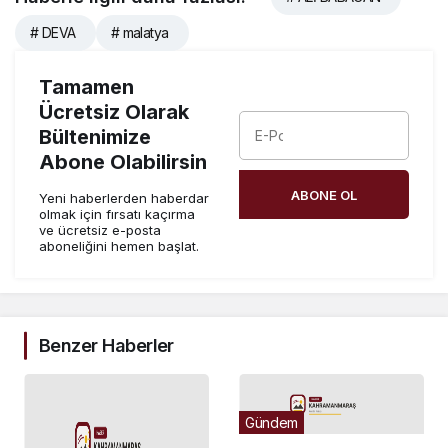
# DEVA
# malatya
Tamamen
Ücretsiz Olarak
Bültenimize
Abone Olabilirsin
ABONE OL
Yeni haberlerden haberdar
olmak için fırsatı kaçırma
ve ücretsiz e-posta
aboneliğini hemen başlat.
Benzer Haberler
Gündem