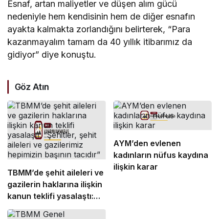
Esnaf, artan maliyetler ve düşen alım gücü
nedeniyle hem kendisinin hem de diğer esnafın
ayakta kalmakta zorlandığını belirterek, “Para
kazanmayalım tamam da 40 yıllık itibarımız da
gidiyor” diye konuştu.
Göz Atın
AYM’den evlenen
kadınların nüfus kaydına
ilişkin karar
TBMM’de şehit aileleri ve
gazilerin haklarına ilişkin
kanun teklifi yasalaştı:
“Şehitler, şehit aileleri ve