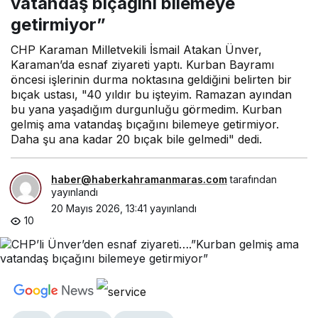
vatandaş bıçağını bilemeye
getirmiyor”
CHP Karaman Milletvekili İsmail Atakan Ünver,
Karaman’da esnaf ziyareti yaptı. Kurban Bayramı
öncesi işlerinin durma noktasına geldiğini belirten bir
bıçak ustası, "40 yıldır bu işteyim. Ramazan ayından
bu yana yaşadığım durgunluğu görmedim. Kurban
gelmiş ama vatandaş bıçağını bilemeye getirmiyor.
Daha şu ana kadar 20 bıçak bile gelmedi" dedi.
haber@haberkahramanmaras.com
tarafından
yayınlandı
20 Mayıs 2026, 13:41
yayınlandı
10