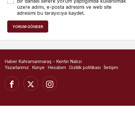
Bir dahaki sefere yorum yaptığımda kullanılmak
üzere adımı, e-posta adresimi ve web site
adresimi bu tarayıcıya kaydet.
YORUM GÖNDER
Haber Kahramanmaraş - Kentin Nabzı
Yazarlarımız
Künye
Hesabım
Gizlilik politikası
İletişim