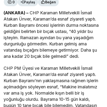
0
Paylaş
Beğen
(ANKARA) –
CHP Karaman Milletvekili İsmail
Atakan Ünver, Karaman’da esnaf ziyareti yaptı.
Kurban Bayramı öncesi işlerinin durma noktasına
geldiğini belirten bir bıçak ustası, “40 yıldır bu
işteyim. Ramazan ayından bu yana yaşadığım
durgunluğu görmedim. Kurban gelmiş ama
vatandaş bıçağını bilemeye getirmiyor. Daha şu
ana kadar 20 bıçak bile gelmedi” dedi.
CHP PM Üyesi ve Karaman Milletvekili İsmail
Atakan Ünver, Karaman’da esnaf ziyareti yaptı.
Kurban Bayramı’nın yaklaşmasına rağmen işlerin
açılmadığını söyleyen esnaf, “Makine imalatımız
var ama iş yok. Normalde kışın belli bir iş
yoğunluğu olurdu. Bayrama 10-15 gün kaldı,
bugün 10 tane bıçak bile bilemedim. Vatandaşın