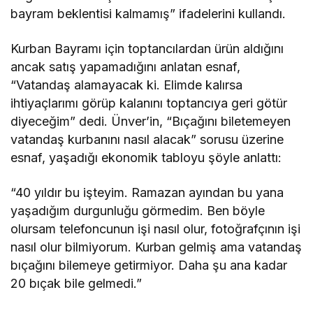
bayram beklentisi kalmamış” ifadelerini kullandı.
Kurban Bayramı için toptancılardan ürün aldığını
ancak satış yapamadığını anlatan esnaf,
“Vatandaş alamayacak ki. Elimde kalırsa
ihtiyaçlarımı görüp kalanını toptancıya geri götür
diyeceğim” dedi. Ünver’in, “Bıçağını biletemeyen
vatandaş kurbanını nasıl alacak” sorusu üzerine
esnaf, yaşadığı ekonomik tabloyu şöyle anlattı:
“40 yıldır bu işteyim. Ramazan ayından bu yana
yaşadığım durgunluğu görmedim. Ben böyle
olursam telefoncunun işi nasıl olur, fotoğrafçının işi
nasıl olur bilmiyorum. Kurban gelmiş ama vatandaş
bıçağını bilemeye getirmiyor. Daha şu ana kadar
20 bıçak bile gelmedi.”