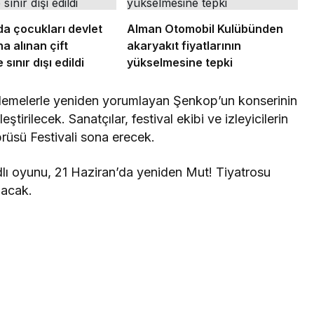
a çocukları devlet
Alman Otomobil Kulübünden
a alınan çift
akaryakıt fiyatlarının
sınır dışı edildi
yükselmesine tepki
nlemelerle yeniden yorumlayan Şenkop’un konserinin
ştirilecek. Sanatçılar, festival ekibi ve izleyicilerin
rüsü Festivali sona erecek.
dlı oyunu, 21 Haziran’da yeniden Mut! Tiyatrosu
şacak.