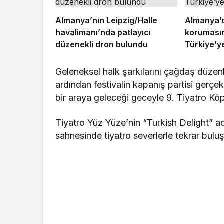
Almanya’nın Leipzig/Halle
Almanya’d
havalimanı’nda patlayıcı
korumasın
düzenekli dron bulundu
Türkiye’ye 
Geleneksel halk şarkılarını çağdaş düze
ardından festivalin kapanış partisi gerçekle
bir araya geleceği geceyle 9. Tiyatro Köp
Tiyatro Yüz Yüze’nin “Turkish Delight” a
sahnesinde tiyatro severlerle tekrar bulu