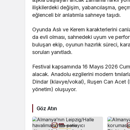
ilişkilerdeki değişim, yabancılaşma, geç
eğlenceli bir anlatımla sahneye taşıdı.
Oyunda Aslı ve Kerem karakterlerini can
da evli olması, sahnedeki uyum ve perform
buluşan ekip, oyunun hazırlık süreci, kar
soruları yanıtladı.
Festival kapsamında 16 Mayıs 2026 Cum
alacak. Anadolu ezgilerini modern tınıl
Dindar (klavye/vokal), Ruşen Can Acet (
yönetim) oluşuyor.
Göz Atın