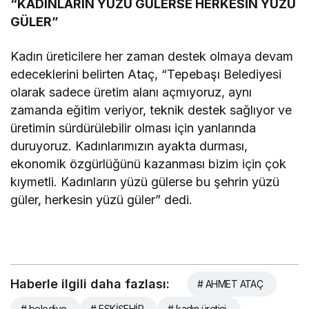
“KADINLARIN YÜZÜ GÜLERSE HERKESİN YÜZÜ
GÜLER”
Kadın üreticilere her zaman destek olmaya devam
edeceklerini belirten Ataç, “Tepebaşı Belediyesi
olarak sadece üretim alanı açmıyoruz, aynı
zamanda eğitim veriyor, teknik destek sağlıyor ve
üretimin sürdürülebilir olması için yanlarında
duruyoruz. Kadınlarımızın ayakta durması,
ekonomik özgürlüğünü kazanması bizim için çok
kıymetli. Kadınların yüzü gülerse bu şehrin yüzü
güler, herkesin yüzü güler” dedi.
Haberle ilgili daha fazlası:
# AHMET ATAÇ
# belediye
# ESKİŞEHİR
# kadın üretici