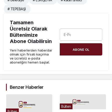
# TEPEBAŞI
Tamamen
Ücretsiz Olarak
Bültenimize
Abone Olabilirsin
ABONE OL
Yeni haberlerden haberdar
olmak için fırsatı kaçırma
ve ücretsiz e-posta
aboneliğini hemen başlat.
Benzer Haberler
Bülten
Bülten