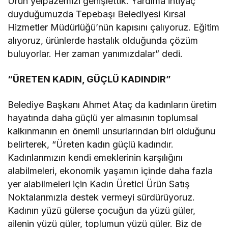
Ürün yelpazemizi genişlettik. Yardıma ihtiyaç
duyduğumuzda Tepebaşı Belediyesi Kırsal
Hizmetler Müdürlüğü’nün kapısını çalıyoruz. Eğitim
alıyoruz, ürünlerde hastalık olduğunda çözüm
buluyorlar. Her zaman yanımızdalar” dedi.
“ÜRETEN KADIN, GÜÇLÜ KADINDIR”
Belediye Başkanı Ahmet Ataç da kadınların üretim
hayatında daha güçlü yer almasının toplumsal
kalkınmanın en önemli unsurlarından biri olduğunu
belirterek, “Üreten kadın güçlü kadındır.
Kadınlarımızın kendi emeklerinin karşılığını
alabilmeleri, ekonomik yaşamın içinde daha fazla
yer alabilmeleri için Kadın Üretici Ürün Satış
Noktalarımızla destek vermeyi sürdürüyoruz.
Kadının yüzü gülerse çocuğun da yüzü güler,
ailenin yüzü güler, toplumun yüzü güler. Biz de