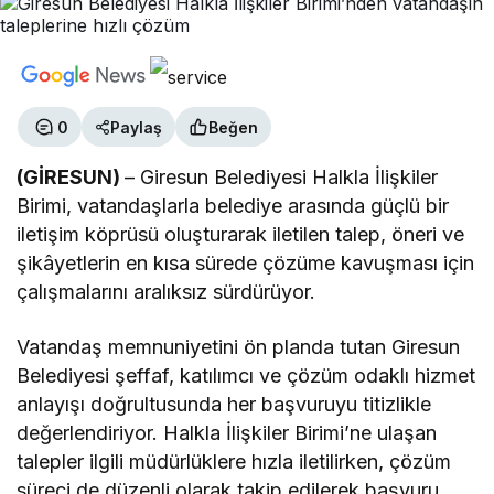
0
Paylaş
Beğen
(GİRESUN)
– Giresun Belediyesi Halkla İlişkiler
Birimi, vatandaşlarla belediye arasında güçlü bir
iletişim köprüsü oluşturarak iletilen talep, öneri ve
şikâyetlerin en kısa sürede çözüme kavuşması için
çalışmalarını aralıksız sürdürüyor.
Vatandaş memnuniyetini ön planda tutan Giresun
Belediyesi şeffaf, katılımcı ve çözüm odaklı hizmet
anlayışı doğrultusunda her başvuruyu titizlikle
değerlendiriyor. Halkla İlişkiler Birimi’ne ulaşan
talepler ilgili müdürlüklere hızla iletilirken, çözüm
süreci de düzenli olarak takip edilerek başvuru