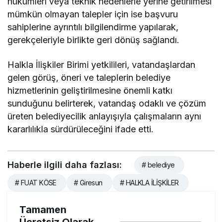
hükümleri veya teknik nedenlerle yerine getirilmesi
mümkün olmayan talepler için ise başvuru
sahiplerine ayrıntılı bilgilendirme yapılarak,
gerekçeleriyle birlikte geri dönüş sağlandı.
Halkla İlişkiler Birimi yetkilileri, vatandaşlardan
gelen görüş, öneri ve taleplerin belediye
hizmetlerinin geliştirilmesine önemli katkı
sunduğunu belirterek, vatandaş odaklı ve çözüm
üreten belediyecilik anlayışıyla çalışmaların aynı
kararlılıkla sürdürüleceğini ifade etti.
Haberle ilgili daha fazlası:
# belediye
# FUAT KÖSE
# Giresun
# HALKLA İLİŞKİLER
Tamamen