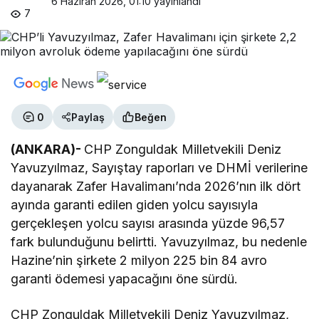
6 Haziran 2026, 01:10
yayınlandı
7
0
Paylaş
Beğen
(ANKARA)-
CHP Zonguldak Milletvekili Deniz
Yavuzyılmaz, Sayıştay raporları ve DHMİ verilerine
dayanarak Zafer Havalimanı’nda 2026’nın ilk dört
ayında garanti edilen giden yolcu sayısıyla
gerçekleşen yolcu sayısı arasında yüzde 96,57
fark bulunduğunu belirtti. Yavuzyılmaz, bu nedenle
Hazine’nin şirkete 2 milyon 225 bin 84 avro
garanti ödemesi yapacağını öne sürdü.
CHP Zonguldak Milletvekili Deniz Yavuzyılmaz,