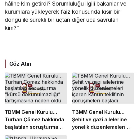
hâline kim getirdi? Sorumluluğu ilgili bakanlar ve
kurumlara yükleyerek faiz konusunda kısır bir
döngü ile sürekli bir uçtan diğer uca savrulan
kim?”
Göz Atın
TBMM Genel Kurulu…
TBMM Genel Kurulu…
Turhan Çömez hakkında
Şehit ve gazi ailelerine
başlatılan soruşturma
yönelik düzenlemeleri
“kürsü dokunulmazlığı”
içeren kanun teklifinin