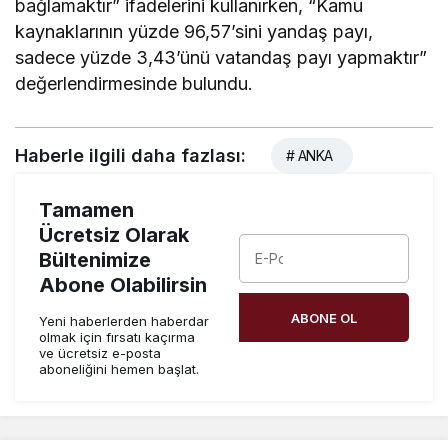
bağlamaktır” ifadelerini kullanırken, “Kamu
kaynaklarının yüzde 96,57’sini yandaş payı,
sadece yüzde 3,43’ünü vatandaş payı yapmaktır”
değerlendirmesinde bulundu.
Haberle ilgili daha fazlası:
# ANKA
Tamamen
Ücretsiz Olarak
Bültenimize
Abone Olabilirsin
ABONE OL
Yeni haberlerden haberdar
olmak için fırsatı kaçırma
ve ücretsiz e-posta
aboneliğini hemen başlat.