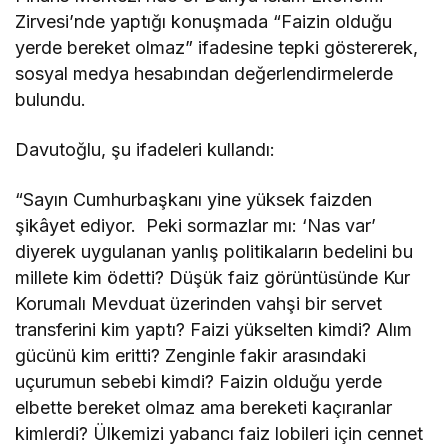
Zirvesi’nde yaptığı konuşmada “Faizin olduğu
yerde bereket olmaz” ifadesine tepki göstererek,
sosyal medya hesabından değerlendirmelerde
bulundu.
Davutoğlu, şu ifadeleri kullandı:
“Sayın Cumhurbaşkanı yine yüksek faizden
şikâyet ediyor. Peki sormazlar mı: ‘Nas var’
diyerek uygulanan yanlış politikaların bedelini bu
millete kim ödetti? Düşük faiz görüntüsünde Kur
Korumalı Mevduat üzerinden vahşi bir servet
transferini kim yaptı? Faizi yükselten kimdi? Alım
gücünü kim eritti? Zenginle fakir arasındaki
uçurumun sebebi kimdi? Faizin olduğu yerde
elbette bereket olmaz ama bereketi kaçıranlar
kimlerdi? Ülkemizi yabancı faiz lobileri için cennet