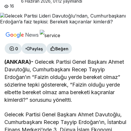
6 Haziran 2026, 01:12
yayınlandı
16
0
Paylaş
Beğen
(ANKARA)-
Gelecek Partisi Genel Başkanı Ahmet
Davutoğlu, Cumhurbaşkanı Recep Tayyip
Erdoğan’ın “Faizin olduğu yerde bereket olmaz”
sözlerine tepki göstererek, “Faizin olduğu yerde
elbette bereket olmaz ama bereketi kaçıranlar
kimlerdi?” sorusunu yöneltti.
Gelecek Partisi Genel Başkanı Ahmet Davutoğlu,
Cumhurbaşkanı Recep Tayyip Erdoğan’ın, İstanbul
Finans Merkezi’nde 3. Dünya İslam Ekonomi