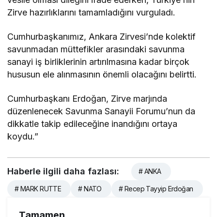
Zirve hazırlıklarını tamamladığını vurguladı.
Cumhurbaşkanımız, Ankara Zirvesi’nde kolektif
savunmadan müttefikler arasındaki savunma
sanayi iş birliklerinin artırılmasına kadar birçok
hususun ele alınmasının önemli olacağını belirtti.
Cumhurbaşkanı Erdoğan, Zirve marjında
düzenlenecek Savunma Sanayii Forumu’nun da
dikkatle takip edileceğine inandığını ortaya
koydu.”
Haberle ilgili daha fazlası:
# ANKA
# MARK RUTTE
# NATO
# Recep Tayyip Erdoğan
Tamamen