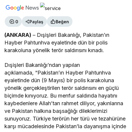
0
Paylaş
Beğen
(ANKARA)
– Dışişleri Bakanlığı, Pakistan’ın
Hayber Pahtunhva eyaletinde dün bir polis
karakoluna yönelik terör saldırısını kınadı.
Dışişleri Bakanlığı’ndan yapılan
açıklamada, “Pakistan’ın Hayber Pahtunhva
eyaletinde dün (9 Mayıs) bir polis karakoluna
yönelik gerçekleştirilen terör saldırısını en güçlü
biçimde kınıyoruz. Bu menfur saldırıda hayatını
kaybedenlere Allah’tan rahmet diliyor, yakınlarına
ve Pakistan halkına başsağlığı dileklerimizi
sunuyoruz. Türkiye terörün her türü ve tezahürüne
karşı mücadelesinde Pakistan’la dayanışma içinde