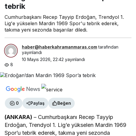
tebrik
Cumhurbaşkanı Recep Tayyip Erdoğan, Trendyol 1.
Lig'e yükselen Mardin 1969 Spor'u tebrik ederek,
takıma yeni sezonda başarılar diledi.
haber@haberkahramanmaras.com
tarafından
yayınlandı
10 Mayıs 2026, 22:42
yayınlandı
8
0
Paylaş
Beğen
(ANKARA)
– Cumhurbaşkanı Recep Tayyip
Erdoğan, Trendyol 1. Lig’e yükselen Mardin 1969
Spor’u tebrik ederek, takıma yeni sezonda