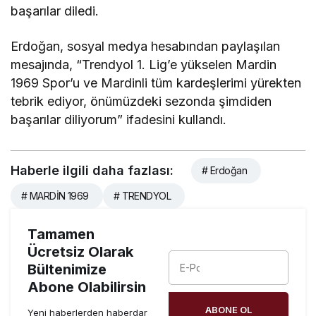
başarılar diledi.
Erdoğan, sosyal medya hesabından paylaşılan
mesajında, “Trendyol 1. Lig’e yükselen Mardin
1969 Spor’u ve Mardinli tüm kardeşlerimi yürekten
tebrik ediyor, önümüzdeki sezonda şimdiden
başarılar diliyorum” ifadesini kullandı.
Haberle ilgili daha fazlası:
# Erdoğan
# MARDİN 1969
# TRENDYOL
Tamamen
Ücretsiz Olarak
Bültenimize
Abone Olabilirsin
ABONE OL
Yeni haberlerden haberdar