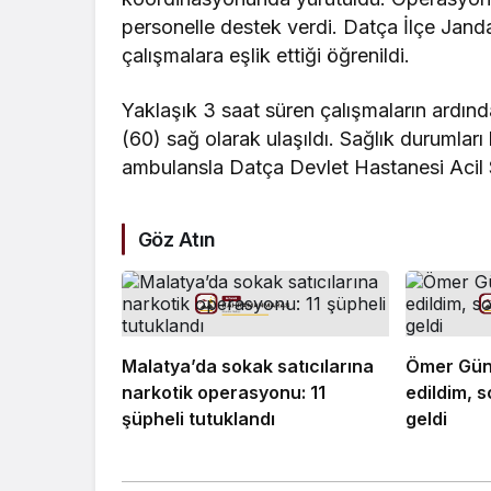
personelle destek verdi. Datça İlçe Jand
çalışmalara eşlik ettiği öğrenildi.
Yaklaşık 3 saat süren çalışmaların ardınd
(60) sağ olarak ulaşıldı. Sağlık durumlar
ambulansla Datça Devlet Hastanesi Acil Se
Göz Atın
Malatya’da sokak satıcılarına
Ömer Güne
narkotik operasyonu: 11
edildim, s
şüpheli tutuklandı
geldi