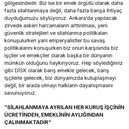
gölgesindedir. Biz ise bir emek örgütü olarak daha
fazla silahlanmaya değil, daha fazla barışa ihtiyaç
duyduğumuzu söylüyoruz. Ankara’da yapılacak
zirvede askeri harcamaların arttırılması, yeni
güvenlik stratejileri ve silahlanma politikaları
konuşulurken yani emperyalistler bu savaş
politikalarını konuşurken biz onun karşısında biz
işçiler ve emekçiler olarak başka bir dünyanın
mümkün olduğunu haykırıyoruz. Hep söylediğimiz
gibi DİSK olarak barış emekle gelecek, barış
işçilerle gelecek, biz dünyamızda kutuplaşmayı
değil, bir arada olmayı halkların dayanışmasını
savunuyoruz.
​”SİLAHLANMAYA AYRILAN HER KURUŞ İŞÇİNİN
ÜCRETİNDEN, EMEKLİNİN AYLIĞINDAN
ÇALINMAKTADIR”