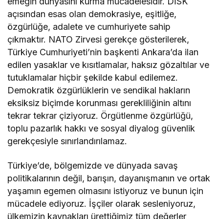
emeğin dünyasını kurma mücadelesidir. DİSK
açısından esas olan demokrasiye, eşitliğe,
özgürlüğe, adalete ve cumhuriyete sahip
çıkmaktır. NATO Zirvesi gerekçe gösterilerek,
Türkiye Cumhuriyeti’nin başkenti Ankara’da ilan
edilen yasaklar ve kısıtlamalar, haksız gözaltılar ve
tutuklamalar hiçbir şekilde kabul edilemez.
Demokratik özgürlüklerin ve sendikal hakların
eksiksiz biçimde korunması gerekliliğinin altını
tekrar tekrar çiziyoruz. Örgütlenme özgürlüğü,
toplu pazarlık hakkı ve sosyal diyalog güvenlik
gerekçesiyle sınırlandırılamaz.
​Türkiye’de, bölgemizde ve dünyada savaş
politikalarının değil, barışın, dayanışmanın ve ortak
yaşamın egemen olmasını istiyoruz ve bunun için
mücadele ediyoruz. İşçiler olarak sesleniyoruz,
ülkemizin kaynakları ürettiğimiz tüm değerler