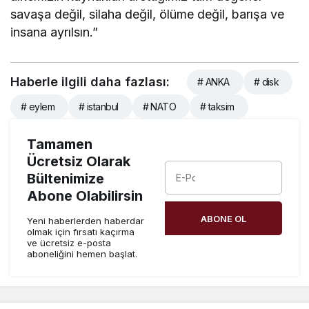
savaşa değil, silaha değil, ölüme değil, barışa ve
insana ayrılsın.”
Haberle ilgili daha fazlası:
# ANKA
# disk
# eylem
# istanbul
# NATO
# taksim
Tamamen
Ücretsiz Olarak
Bültenimize
Abone Olabilirsin
ABONE OL
Yeni haberlerden haberdar
olmak için fırsatı kaçırma
ve ücretsiz e-posta
aboneliğini hemen başlat.