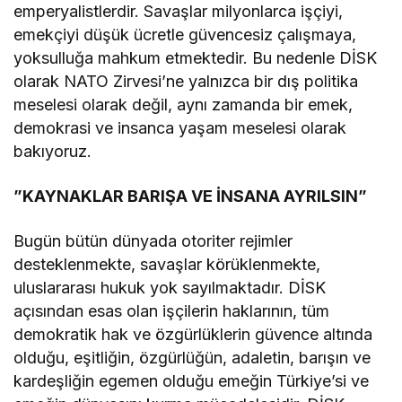
emperyalistlerdir. Savaşlar milyonlarca işçiyi,
emekçiyi düşük ücretle güvencesiz çalışmaya,
yoksulluğa mahkum etmektedir. Bu nedenle DİSK
olarak NATO Zirvesi’ne yalnızca bir dış politika
meselesi olarak değil, aynı zamanda bir emek,
demokrasi ve insanca yaşam meselesi olarak
bakıyoruz.
​”KAYNAKLAR BARIŞA VE İNSANA AYRILSIN”
​Bugün bütün dünyada otoriter rejimler
desteklenmekte, savaşlar körüklenmekte,
uluslararası hukuk yok sayılmaktadır. DİSK
açısından esas olan işçilerin haklarının, tüm
demokratik hak ve özgürlüklerin güvence altında
olduğu, eşitliğin, özgürlüğün, adaletin, barışın ve
kardeşliğin egemen olduğu emeğin Türkiye’si ve