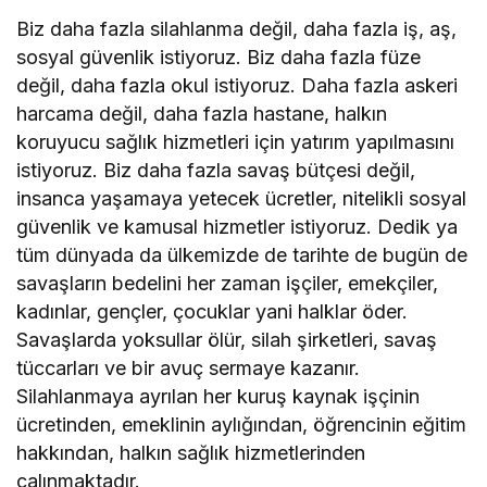
Biz daha fazla silahlanma değil, daha fazla iş, aş,
sosyal güvenlik istiyoruz. Biz daha fazla füze
değil, daha fazla okul istiyoruz. Daha fazla askeri
harcama değil, daha fazla hastane, halkın
koruyucu sağlık hizmetleri için yatırım yapılmasını
istiyoruz. Biz daha fazla savaş bütçesi değil,
insanca yaşamaya yetecek ücretler, nitelikli sosyal
güvenlik ve kamusal hizmetler istiyoruz. Dedik ya
tüm dünyada da ülkemizde de tarihte de bugün de
savaşların bedelini her zaman işçiler, emekçiler,
kadınlar, gençler, çocuklar yani halklar öder.
Savaşlarda yoksullar ölür, silah şirketleri, savaş
tüccarları ve bir avuç sermaye kazanır.
Silahlanmaya ayrılan her kuruş kaynak işçinin
ücretinden, emeklinin aylığından, öğrencinin eğitim
hakkından, halkın sağlık hizmetlerinden
çalınmaktadır.