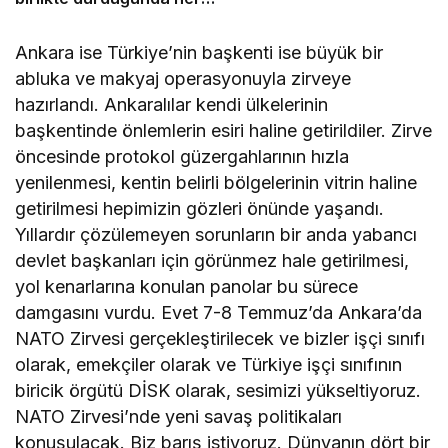
türlü tehditle yüzleşebilir
​Ankara ise Türkiye’nin başkenti ise büyük bir
abluka ve makyaj operasyonuyla zirveye
hazırlandı. Ankaralılar kendi ülkelerinin
başkentinde önlemlerin esiri haline getirildiler. Zirve
öncesinde protokol güzergahlarının hızla
yenilenmesi, kentin belirli bölgelerinin vitrin haline
getirilmesi hepimizin gözleri önünde yaşandı.
Yıllardır çözülemeyen sorunların bir anda yabancı
devlet başkanları için görünmez hale getirilmesi,
yol kenarlarına konulan panolar bu sürece
damgasını vurdu. Evet 7-8 Temmuz’da Ankara’da
NATO Zirvesi gerçekleştirilecek ve bizler işçi sınıfı
olarak, emekçiler olarak ve Türkiye işçi sınıfının
biricik örgütü DİSK olarak, sesimizi yükseltiyoruz.
NATO Zirvesi’nde yeni savaş politikaları
konuşulacak. Biz barış istiyoruz. Dünyanın dört bir