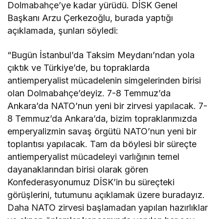
Dolmabahçe’ye kadar yürüdü. DİSK Genel
Başkanı Arzu Çerkezoğlu, burada yaptığı
açıklamada, şunları söyledi:
“Bugün İstanbul’da Taksim Meydanı’ndan yola
çıktık ve Türkiye’de, bu topraklarda
antiemperyalist mücadelenin simgelerinden birisi
olan Dolmabahçe’deyiz. 7-8 Temmuz’da
Ankara’da NATO’nun yeni bir zirvesi yapılacak. 7-
8 Temmuz’da Ankara’da, bizim topraklarımızda
emperyalizmin savaş örgütü NATO’nun yeni bir
toplantısı yapılacak. Tam da böylesi bir süreçte
antiemperyalist mücadeleyi varlığının temel
dayanaklarından birisi olarak gören
Konfederasyonumuz DİSK’in bu süreçteki
görüşlerini, tutumunu açıklamak üzere buradayız.
Daha NATO zirvesi başlamadan yapılan hazırlıklar