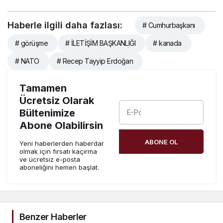
Haberle ilgili daha fazlası:
# Cumhurbaşkanı
# görüşme
# İLETİŞİM BAŞKANLIĞI
# kanada
# NATO
# Recep Tayyip Erdoğan
Tamamen
Ücretsiz Olarak
Bültenimize
Abone Olabilirsin
ABONE OL
Yeni haberlerden haberdar
olmak için fırsatı kaçırma
ve ücretsiz e-posta
aboneliğini hemen başlat.
Benzer Haberler