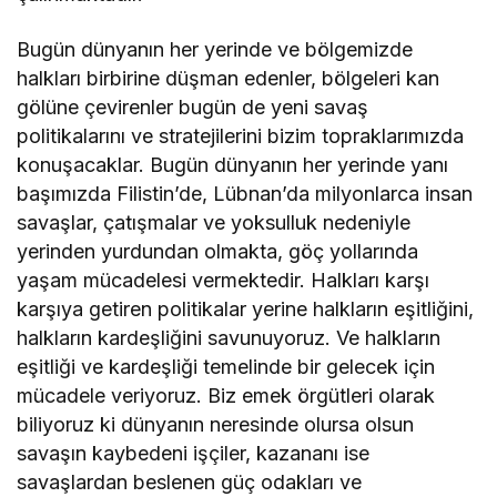
​Bugün dünyanın her yerinde ve bölgemizde
halkları birbirine düşman edenler, bölgeleri kan
gölüne çevirenler bugün de yeni savaş
politikalarını ve stratejilerini bizim topraklarımızda
konuşacaklar. Bugün dünyanın her yerinde yanı
başımızda Filistin’de, Lübnan’da milyonlarca insan
savaşlar, çatışmalar ve yoksulluk nedeniyle
yerinden yurdundan olmakta, göç yollarında
yaşam mücadelesi vermektedir. Halkları karşı
karşıya getiren politikalar yerine halkların eşitliğini,
halkların kardeşliğini savunuyoruz. Ve halkların
eşitliği ve kardeşliği temelinde bir gelecek için
mücadele veriyoruz. Biz emek örgütleri olarak
biliyoruz ki dünyanın neresinde olursa olsun
savaşın kaybedeni işçiler, kazananı ise
savaşlardan beslenen güç odakları ve