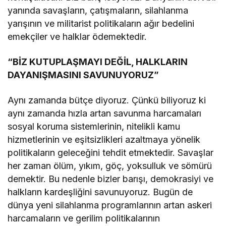
yanında savaşların, çatışmaların, silahlanma
yarışının ve militarist politikaların ağır bedelini
emekçiler ve halklar ödemektedir.
“BİZ KUTUPLAŞMAYI DEĞİL, HALKLARIN
DAYANIŞMASINI SAVUNUYORUZ”
​Aynı zamanda bütçe diyoruz. Çünkü biliyoruz ki
aynı zamanda hızla artan savunma harcamaları
sosyal koruma sistemlerinin, nitelikli kamu
hizmetlerinin ve eşitsizlikleri azaltmaya yönelik
politikaların geleceğini tehdit etmektedir. Savaşlar
her zaman ölüm, yıkım, göç, yoksulluk ve sömürü
demektir. Bu nedenle bizler barışı, demokrasiyi ve
halkların kardeşliğini savunuyoruz. Bugün de
dünya yeni silahlanma programlarının artan askeri
harcamaların ve gerilim politikalarının