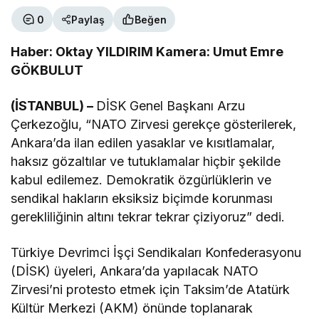
0
Paylaş
Beğen
Haber: Oktay YILDIRIM Kamera: Umut Emre
GÖKBULUT
(İSTANBUL) –
DİSK Genel Başkanı Arzu
Çerkezoğlu, “NATO Zirvesi gerekçe gösterilerek,
Ankara’da ilan edilen yasaklar ve kısıtlamalar,
haksız gözaltılar ve tutuklamalar hiçbir şekilde
kabul edilemez. Demokratik özgürlüklerin ve
sendikal hakların eksiksiz biçimde korunması
gerekliliğinin altını tekrar tekrar çiziyoruz” dedi.
Türkiye Devrimci İşçi Sendikaları Konfederasyonu
(DİSK) üyeleri, Ankara’da yapılacak NATO
Zirvesi’ni protesto etmek için Taksim’de Atatürk
Kültür Merkezi (AKM) önünde toplanarak