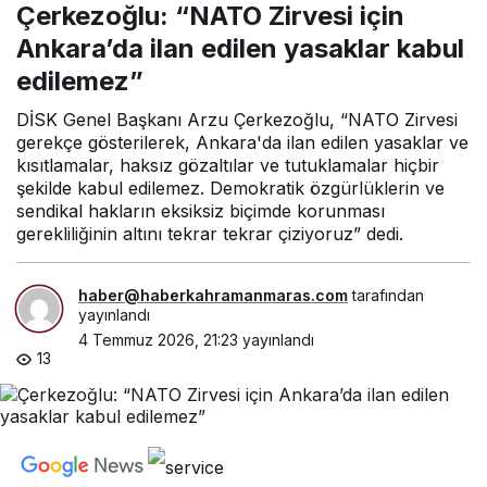
Zirvesi için Ankara’da ilan
Çerkezoğlu: “NATO Zirvesi için
edilen yasaklar kabul
edilemez”
Ankara’da ilan edilen yasaklar kabul
edilemez”
DİSK Genel Başkanı Arzu Çerkezoğlu, “NATO Zirvesi
gerekçe gösterilerek, Ankara'da ilan edilen yasaklar ve
kısıtlamalar, haksız gözaltılar ve tutuklamalar hiçbir
şekilde kabul edilemez. Demokratik özgürlüklerin ve
sendikal hakların eksiksiz biçimde korunması
gerekliliğinin altını tekrar tekrar çiziyoruz” dedi.
haber@haberkahramanmaras.com
tarafından
yayınlandı
4 Temmuz 2026, 21:23
yayınlandı
13