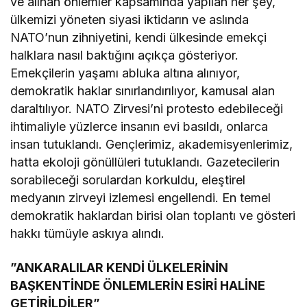
ve alınan önlemler kapsamında yapılan her şey,
ülkemizi yöneten siyasi iktidarın ve aslında
NATO’nun zihniyetini, kendi ülkesinde emekçi
halklara nasıl baktığını açıkça gösteriyor.
Emekçilerin yaşamı abluka altına alınıyor,
demokratik haklar sınırlandırılıyor, kamusal alan
daraltılıyor. NATO Zirvesi’ni protesto edebileceği
ihtimaliyle yüzlerce insanın evi basıldı, onlarca
insan tutuklandı. Gençlerimiz, akademisyenlerimiz,
hatta ekoloji gönüllüleri tutuklandı. Gazetecilerin
sorabileceği sorulardan korkuldu, eleştirel
medyanın zirveyi izlemesi engellendi. En temel
demokratik haklardan birisi olan toplantı ve gösteri
hakkı tümüyle askıya alındı.
​”ANKARALILAR KENDİ ÜLKELERİNİN
BAŞKENTİNDE ÖNLEMLERİN ESİRİ HALİNE
GETİRİLDİLER”