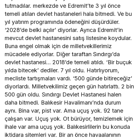
tutmadılar. merkezde ve Edremit’te 3 yıl önce
temeli atılan devlet hastaneleri hala bitmedi. Ve bu
yıl yatırım programında ödeneğini düşürdüler.
‘2028’de belki açılır’ diyorlar. Ayrıca Edremit’in
mevcut devlet hastanesini satış listesine koydular.
Buna engel olmak için de milletvekillerimiz
mücadele ediyorlar. Diğer taraftan Sındırgı’da
devlet hastanesi… 2018’de temeli atıldı. ‘Bir buçuk
yılda bitecek’ dediler. 7 yıl oldu. Hatırlıyorum,
mecliste tartışmaları vardı. ‘500 günde bitireceğiz’
diyorlardı. Milletvekilimiz geçen gün hatırlattı. 2 bin
500 gün oldu. Sındırgı Devlet Hastanesi halen
daha bitmedi. Balıkesir Havalimanı’nda durum
aynı. Bina var, pist var. Ama uçuş yok. 92 tane
çalışan var. Uçuş yok. Ot bürüyor, temizlemek için
ihale var ama uçuş yok. Balıkesirlilerin bu konuda
iktidara sitemleri var. Bir an önce havaalanının