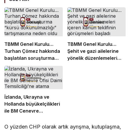
TBMM Genel Kurulu…
TBMM Genel Kurulu…
Turhan Çömez hakkında
Şehit ve gazi ailelerine
başlatılan soruşturma
yönelik düzenlemeleri
“kürsü dokunulmazlığı”
içeren kanun teklifinin
tartışmasına neden oldu
görüşmeleri başladı
İzlanda, Ukrayna ve
Hollanda büyükelçilikleri
ile BM Cenevre
Ofisi Daimi Temsilciliği’ne
atama
O yüzden CHP olarak artık ayrışma, kutuplaşma,