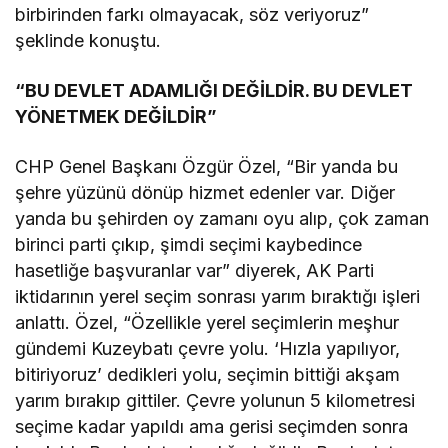
birbirinden farkı olmayacak, söz veriyoruz”
şeklinde konuştu.
“BU DEVLET ADAMLIĞI DEĞİLDİR. BU DEVLET
YÖNETMEK DEĞİLDİR”
CHP Genel Başkanı Özgür Özel, “Bir yanda bu
şehre yüzünü dönüp hizmet edenler var. Diğer
yanda bu şehirden oy zamanı oyu alıp, çok zaman
birinci parti çıkıp, şimdi seçimi kaybedince
hasetliğe başvuranlar var” diyerek, AK Parti
iktidarının yerel seçim sonrası yarım bıraktığı işleri
anlattı. Özel, “Özellikle yerel seçimlerin meşhur
gündemi Kuzeybatı çevre yolu. ‘Hızla yapılıyor,
bitiriyoruz’ dedikleri yolu, seçimin bittiği akşam
yarım bırakıp gittiler. Çevre yolunun 5 kilometresi
seçime kadar yapıldı ama gerisi seçimden sonra