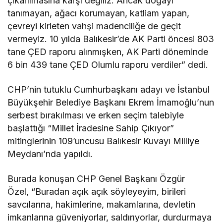
çıkarılmasına karşı değiliz. Ancak doğayı
tanımayan, ağacı korumayan, katliam yapan,
çevreyi kirleten vahşi madenciliğe de geçit
vermeyiz. 10 yılda Balıkesir’de AK Parti öncesi 803
tane ÇED raporu alınmışken, AK Parti döneminde
6 bin 439 tane ÇED Olumlu raporu verdiler” dedi.
CHP’nin tutuklu Cumhurbaşkanı adayı ve İstanbul
Büyükşehir Belediye Başkanı Ekrem İmamoğlu’nun
serbest bırakılması ve erken seçim talebiyle
başlattığı “Millet İradesine Sahip Çıkıyor”
mitinglerinin 109’uncusu Balıkesir Kuvayı Milliye
Meydanı’nda yapıldı.
Burada konuşan CHP Genel Başkanı Özgür
Özel, “Buradan açık açık söyleyeyim, birileri
savcılarına, hakimlerine, makamlarına, devletin
imkanlarına güveniyorlar, saldırıyorlar, durdurmaya