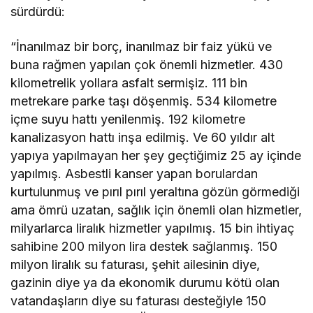
sürdürdü:
“İnanılmaz bir borç, inanılmaz bir faiz yükü ve
buna rağmen yapılan çok önemli hizmetler. 430
kilometrelik yollara asfalt sermişiz. 111 bin
metrekare parke taşı döşenmiş. 534 kilometre
içme suyu hattı yenilenmiş. 192 kilometre
kanalizasyon hattı inşa edilmiş. Ve 60 yıldır alt
yapıya yapılmayan her şey geçtiğimiz 25 ay içinde
yapılmış. Asbestli kanser yapan borulardan
kurtulunmuş ve pırıl pırıl yeraltına gözün görmediği
ama ömrü uzatan, sağlık için önemli olan hizmetler,
milyarlarca liralık hizmetler yapılmış. 15 bin ihtiyaç
sahibine 200 milyon lira destek sağlanmış. 150
milyon liralık su faturası, şehit ailesinin diye,
gazinin diye ya da ekonomik durumu kötü olan
vatandaşların diye su faturası desteğiyle 150