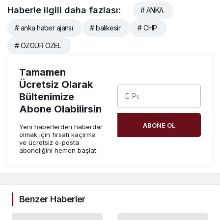
Haberle ilgili daha fazlası:
# ANKA
# anka haber ajansı
# balıkesir
# CHP
# ÖZGÜR ÖZEL
Tamamen
Ücretsiz Olarak
Bültenimize
Abone Olabilirsin
ABONE OL
Yeni haberlerden haberdar
olmak için fırsatı kaçırma
ve ücretsiz e-posta
aboneliğini hemen başlat.
Benzer Haberler