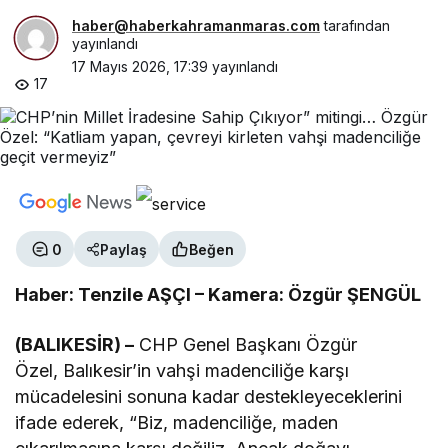
haber@haberkahramanmaras.com
tarafından
yayınlandı
17 Mayıs 2026, 17:39
yayınlandı
17
0
Paylaş
Beğen
Haber: Tenzile AŞÇI – Kamera: Özgür ŞENGÜL
(BALIKESİR) –
CHP Genel Başkanı Özgür
Özel, Balıkesir’in vahşi madenciliğe karşı
mücadelesini sonuna kadar destekleyeceklerini
ifade ederek, “Biz, madenciliğe, maden