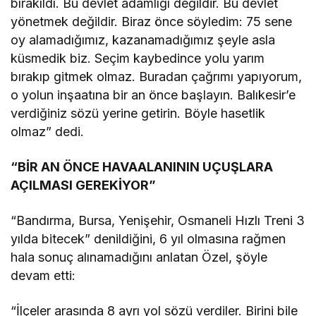
bırakıldı. Bu devlet adamlığı değildir. Bu devlet
yönetmek değildir. Biraz önce söyledim: 75 sene
oy alamadığımız, kazanamadığımız şeyle asla
küsmedik biz. Seçim kaybedince yolu yarım
bırakıp gitmek olmaz. Buradan çağrımı yapıyorum,
o yolun inşaatına bir an önce başlayın. Balıkesir’e
verdiğiniz sözü yerine getirin. Böyle hasetlik
olmaz” dedi.
“BİR AN ÖNCE HAVAALANININ UÇUŞLARA
AÇILMASI GEREKİYOR”
“Bandırma, Bursa, Yenişehir, Osmaneli Hızlı Treni 3
yılda bitecek” denildiğini, 6 yıl olmasına rağmen
hala sonuç alınamadığını anlatan Özel, şöyle
devam etti:
“İlçeler arasında 8 ayrı yol sözü verdiler. Birini bile