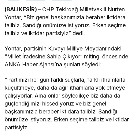
(BALIKESİR) –
CHP Tekirdağ Milletvekili Nurten
Yontar, “B
iz genel başkanımızla beraber iktidara
talibiz.
Sandığı önümüze istiyoruz. Erken seçime
talibiz ve iktidar partisiyiz” dedi.
Yontar, partisinin Kuvayı Milliye Meydanı’ndaki
“Millet İradesine Sahip Çıkıyor” mitingi öncesinde
ANKA Haber Ajansı’na şunları söyledi:
“
Partimizi her gün farklı suçlarla, farklı ithamlarla
küçültmeye, daha da ağır ithamlarla yok etmeye
çalışıyorlar. Ama onlar söyledikçe biz daha da
güçlendiğimizi hissediyoruz ve biz genel
başkanımızla beraber iktidara talibiz.
Sandığı
önümüze istiyoruz. Erken seçime talibiz ve iktidar
partisiyiz.