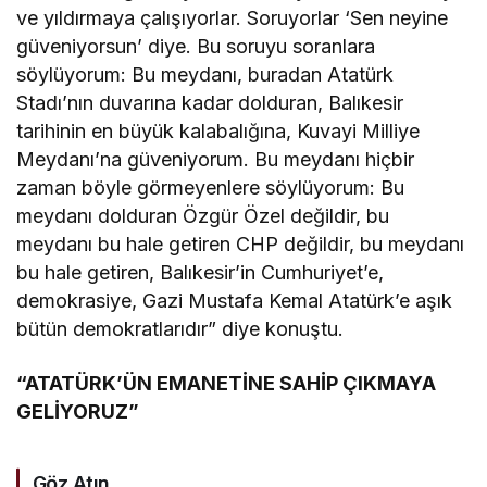
ve yıldırmaya çalışıyorlar. Soruyorlar ‘Sen neyine
güveniyorsun’ diye. Bu soruyu soranlara
söylüyorum: Bu meydanı, buradan Atatürk
Stadı’nın duvarına kadar dolduran, Balıkesir
tarihinin en büyük kalabalığına, Kuvayi Milliye
Meydanı’na güveniyorum. Bu meydanı hiçbir
zaman böyle görmeyenlere söylüyorum: Bu
meydanı dolduran Özgür Özel değildir, bu
meydanı bu hale getiren CHP değildir, bu meydanı
bu hale getiren, Balıkesir’in Cumhuriyet’e,
demokrasiye, Gazi Mustafa Kemal Atatürk’e aşık
bütün demokratlarıdır” diye konuştu.
“ATATÜRK’ÜN EMANETİNE SAHİP ÇIKMAYA
GELİYORUZ”
Göz Atın