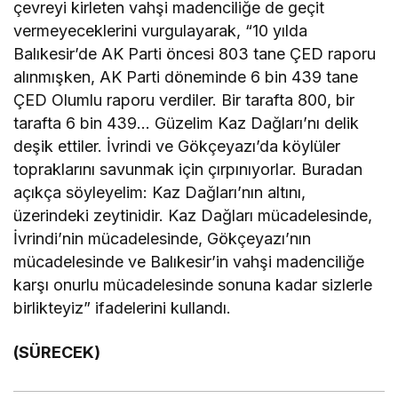
çevreyi kirleten vahşi madenciliğe de geçit
vermeyeceklerini vurgulayarak, “10 yılda
Balıkesir’de AK Parti öncesi 803 tane ÇED raporu
alınmışken, AK Parti döneminde 6 bin 439 tane
ÇED Olumlu raporu verdiler. Bir tarafta 800, bir
tarafta 6 bin 439… Güzelim Kaz Dağları’nı delik
deşik ettiler. İvrindi ve Gökçeyazı’da köylüler
topraklarını savunmak için çırpınıyorlar. Buradan
açıkça söyleyelim: Kaz Dağları’nın altını,
üzerindeki zeytinidir. Kaz Dağları mücadelesinde,
İvrindi’nin mücadelesinde, Gökçeyazı’nın
mücadelesinde ve Balıkesir’in vahşi madenciliğe
karşı onurlu mücadelesinde sonuna kadar sizlerle
birlikteyiz” ifadelerini kullandı.
(SÜRECEK)