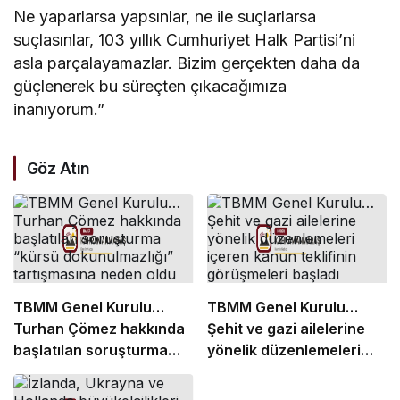
Ne yaparlarsa yapsınlar, ne ile suçlarlarsa
suçlasınlar, 103 yıllık Cumhuriyet Halk Partisi’ni
asla parçalayamazlar. Bizim gerçekten daha da
güçlenerek bu süreçten çıkacağımıza
inanıyorum.”
Göz Atın
TBMM Genel Kurulu…
TBMM Genel Kurulu…
Turhan Çömez hakkında
Şehit ve gazi ailelerine
başlatılan soruşturma
yönelik düzenlemeleri
“kürsü dokunulmazlığı”
içeren kanun teklifinin
tartışmasına neden oldu
görüşmeleri başladı