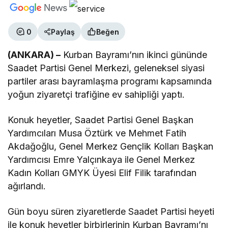
0
Paylaş
Beğen
(ANKARA) –
Kurban Bayramı’nın ikinci gününde
Saadet Partisi Genel Merkezi, geleneksel siyasi
partiler arası bayramlaşma programı kapsamında
yoğun ziyaretçi trafiğine ev sahipliği yaptı.
Konuk heyetler, Saadet Partisi Genel Başkan
Yardımcıları Musa Öztürk ve Mehmet Fatih
Akdağoğlu, Genel Merkez Gençlik Kolları Başkan
Yardımcısı Emre Yalçınkaya ile Genel Merkez
Kadın Kolları GMYK Üyesi Elif Filik tarafından
ağırlandı.
Gün boyu süren ziyaretlerde Saadet Partisi heyeti
ile konuk heyetler birbirlerinin Kurban Bayramı’nı