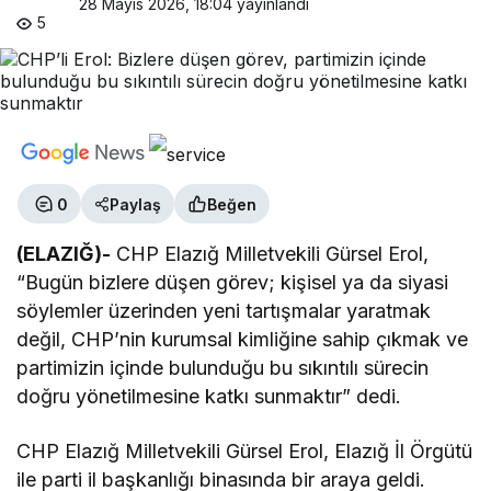
28 Mayıs 2026, 18:04
yayınlandı
5
0
Paylaş
Beğen
(ELAZIĞ)-
CHP Elazığ Milletvekili Gürsel Erol,
“Bugün bizlere düşen görev; kişisel ya da siyasi
söylemler üzerinden yeni tartışmalar yaratmak
değil, CHP’nin kurumsal kimliğine sahip çıkmak ve
partimizin içinde bulunduğu bu sıkıntılı sürecin
doğru yönetilmesine katkı sunmaktır” dedi.
CHP Elazığ Milletvekili Gürsel Erol, Elazığ İl Örgütü
ile parti il başkanlığı binasında bir araya geldi.