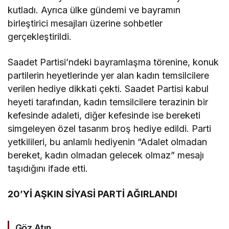
kutladı. Ayrıca ülke gündemi ve bayramın
birleştirici mesajları üzerine sohbetler
gerçekleştirildi.
Saadet Partisi’ndeki bayramlaşma törenine, konuk
partilerin heyetlerinde yer alan kadın temsilcilere
verilen hediye dikkati çekti. Saadet Partisi kabul
heyeti tarafından, kadın temsilcilere terazinin bir
kefesinde adaleti, diğer kefesinde ise bereketi
simgeleyen özel tasarım broş hediye edildi. Parti
yetkilileri, bu anlamlı hediyenin “Adalet olmadan
bereket, kadın olmadan gelecek olmaz” mesajı
taşıdığını ifade etti.
20’Yİ AŞKIN SİYASİ PARTİ AĞIRLANDI
Göz Atın