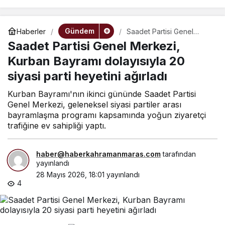
Gündem
Haberler
Saadet Partisi Genel
Merkezi, Kurban Bayramı
Saadet Partisi Genel Merkezi,
dolayısıyla 20 siyasi parti
heyetini ağırladı
Kurban Bayramı dolayısıyla 20
siyasi parti heyetini ağırladı
Kurban Bayramı'nın ikinci gününde Saadet Partisi
Genel Merkezi, geleneksel siyasi partiler arası
bayramlaşma programı kapsamında yoğun ziyaretçi
trafiğine ev sahipliği yaptı.
haber@haberkahramanmaras.com
tarafından
yayınlandı
28 Mayıs 2026, 18:01
yayınlandı
4