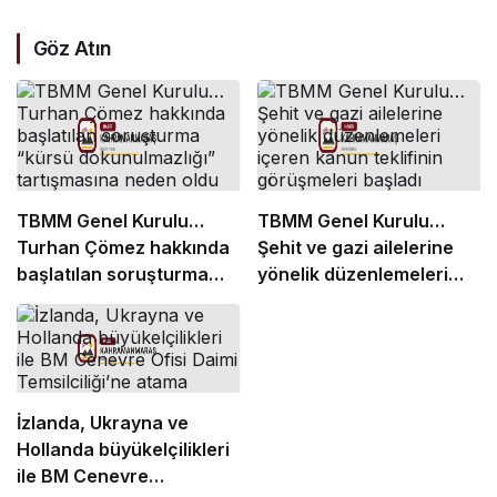
Göz Atın
TBMM Genel Kurulu…
TBMM Genel Kurulu…
Turhan Çömez hakkında
Şehit ve gazi ailelerine
başlatılan soruşturma
yönelik düzenlemeleri
“kürsü dokunulmazlığı”
içeren kanun teklifinin
tartışmasına neden oldu
görüşmeleri başladı
İzlanda, Ukrayna ve
Hollanda büyükelçilikleri
ile BM Cenevre