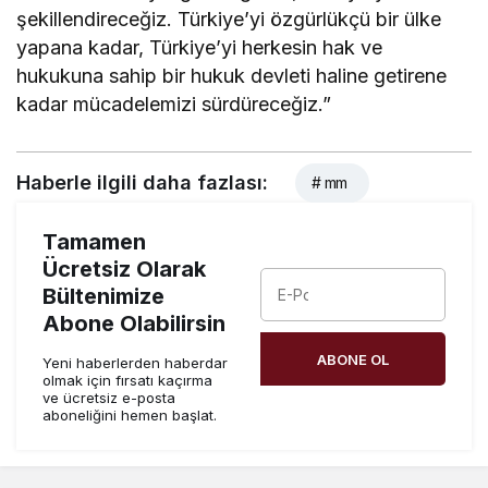
şekillendireceğiz. Türkiye’yi özgürlükçü bir ülke
yapana kadar, Türkiye’yi herkesin hak ve
hukukuna sahip bir hukuk devleti haline getirene
kadar mücadelemizi sürdüreceğiz.”
Haberle ilgili daha fazlası:
# mm
Tamamen
Ücretsiz Olarak
Bültenimize
Abone Olabilirsin
ABONE OL
Yeni haberlerden haberdar
olmak için fırsatı kaçırma
ve ücretsiz e-posta
aboneliğini hemen başlat.