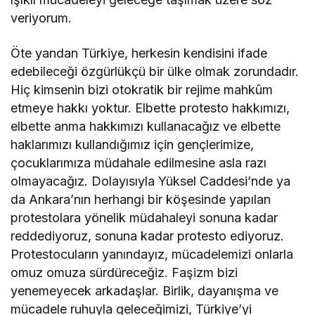
veriyorum.
Öte yandan Türkiye, herkesin kendisini ifade
edebileceği özgürlükçü bir ülke olmak zorundadır.
Hiç kimsenin bizi otokratik bir rejime mahkûm
etmeye hakkı yoktur. Elbette protesto hakkımızı,
elbette anma hakkımızı kullanacağız ve elbette
haklarımızı kullandığımız için gençlerimize,
çocuklarımıza müdahale edilmesine asla razı
olmayacağız. Dolayısıyla Yüksel Caddesi’nde ya
da Ankara’nın herhangi bir köşesinde yapılan
protestolara yönelik müdahaleyi sonuna kadar
reddediyoruz, sonuna kadar protesto ediyoruz.
Protestocuların yanındayız, mücadelemizi onlarla
omuz omuza sürdüreceğiz. Faşizm bizi
yenemeyecek arkadaşlar. Birlik, dayanışma ve
mücadele ruhuyla geleceğimizi, Türkiye’yi