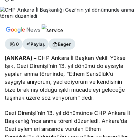
0
Paylaş
Beğen
(ANKARA) –
CHP Ankara İl Başkan Vekili Yüksel
Işık, Gezi Direnişi’nin 13. yıl dönümü dolayısıyla
yapılan anma töreninde, “Ethem Sarısülük’ü
saygıyla anıyorum, yad ediyorum ve kendisinin
bize bırakmış olduğu ışıklı mücadeleyi geleceğe
taşımak üzere söz veriyorum” dedi.
Gezi Direnişi’nin 13. yıl dönümünde CHP Ankara İl
Başkanlığı’nca anma töreni düzenledi. Ankara’da
Gezi eylemleri sırasında vurulan Ethem
Sarısülük’ün öldürüldüğü yere güller ve karanfiller