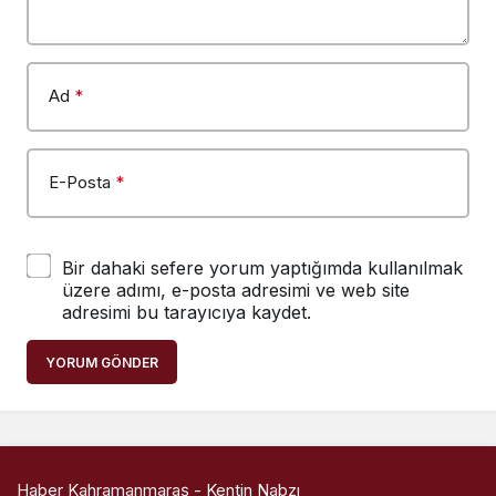
Ad
*
E-Posta
*
Bir dahaki sefere yorum yaptığımda kullanılmak
üzere adımı, e-posta adresimi ve web site
adresimi bu tarayıcıya kaydet.
YORUM GÖNDER
Haber Kahramanmaraş - Kentin Nabzı