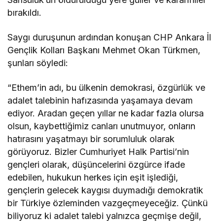
bırakıldı.
Saygı duruşunun ardından konuşan CHP Ankara İl
Gençlik Kolları Başkanı Mehmet Okan Türkmen,
şunları söyledi:
“Ethem’in adı, bu ülkenin demokrasi, özgürlük ve
adalet talebinin hafızasında yaşamaya devam
ediyor. Aradan geçen yıllar ne kadar fazla olursa
olsun, kaybettiğimiz canları unutmuyor, onların
hatırasını yaşatmayı bir sorumluluk olarak
görüyoruz. Bizler Cumhuriyet Halk Partisi’nin
gençleri olarak, düşüncelerini özgürce ifade
edebilen, hukukun herkes için eşit işlediği,
gençlerin gelecek kaygısı duymadığı demokratik
bir Türkiye özleminden vazgeçmeyeceğiz. Çünkü
biliyoruz ki adalet talebi yalnızca geçmişe değil,