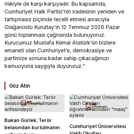
riskiyle de karşı karşıyadır. Bu kapsamda,
Cumhuriyet Halk Partisi’nin iradesinin yeniden ve
tartışmasız biçimde tecelli etmesi amacıyla
Olağanüstü Kurultay’ın 12 Temmuz 2026 Pazar
günü toplanması çağrısında bulunuyoruz.
Kurucumuz Mustafa Kemal Atatürk’ün bizlere
emaneti olan Cumhuriyet’e, demokrasiye ve
partimize sonuna kadar sahip çıkacağımızı
kamuoyuna saygıyla duyururuz.”
Göz Atın
Bakan Gürlek: Terör
Cumhuriyet Üniversitesi
belasından kurtulmanın
Vakfı Okulları