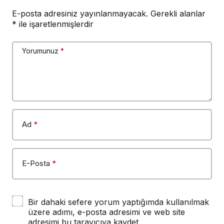
E-posta adresiniz yayınlanmayacak.
Gerekli alanlar
*
ile işaretlenmişlerdir
Yorumunuz
*
Ad
*
E-Posta
*
Bir dahaki sefere yorum yaptığımda kullanılmak
üzere adımı, e-posta adresimi ve web site
adresimi bu tarayıcıya kaydet.