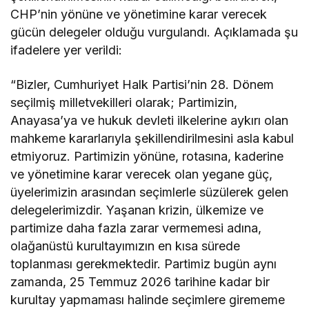
CHP’nin yönüne ve yönetimine karar verecek
gücün delegeler olduğu vurgulandı. Açıklamada şu
ifadelere yer verildi:
“Bizler, Cumhuriyet Halk Partisi’nin 28. Dönem
seçilmiş milletvekilleri olarak; Partimizin,
Anayasa’ya ve hukuk devleti ilkelerine aykırı olan
mahkeme kararlarıyla şekillendirilmesini asla kabul
etmiyoruz. Partimizin yönüne, rotasına, kaderine
ve yönetimine karar verecek olan yegane güç,
üyelerimizin arasından seçimlerle süzülerek gelen
delegelerimizdir. Yaşanan krizin, ülkemize ve
partimize daha fazla zarar vermemesi adına,
olağanüstü kurultayımızın en kısa sürede
toplanması gerekmektedir. Partimiz bugün aynı
zamanda, 25 Temmuz 2026 tarihine kadar bir
kurultay yapmaması halinde seçimlere girememe