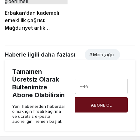
Erbakan’dan kademeli
emeklilik çağrısı:
Mağduriyet artık
giderilmeli
Haberle ilgili daha fazlası:
# Memişoğlu
Tamamen
Ücretsiz Olarak
Bültenimize
Abone Olabilirsin
ABONE OL
Yeni haberlerden haberdar
olmak için fırsatı kaçırma
ve ücretsiz e-posta
aboneliğini hemen başlat.