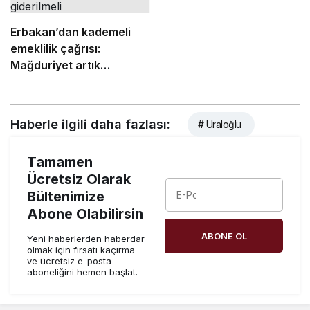
Erbakan’dan kademeli
emeklilik çağrısı:
Mağduriyet artık
giderilmeli
Haberle ilgili daha fazlası:
# Uraloğlu
Tamamen
Ücretsiz Olarak
Bültenimize
Abone Olabilirsin
ABONE OL
Yeni haberlerden haberdar
olmak için fırsatı kaçırma
ve ücretsiz e-posta
aboneliğini hemen başlat.