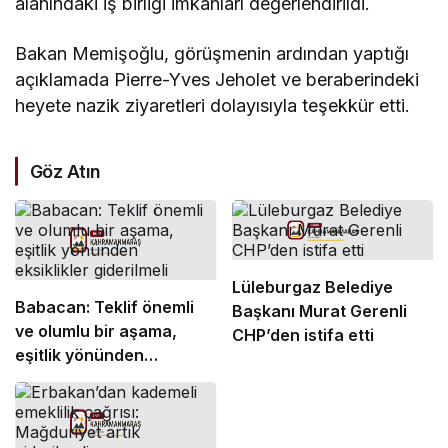
alanındaki iş birliği imkânları değerlendirildi.
Bakan Memişoğlu, görüşmenin ardından yaptığı
açıklamada Pierre-Yves Jeholet ve beraberindeki
heyete nazik ziyaretleri dolayısıyla teşekkür etti.
Göz Atın
Lüleburgaz Belediye
Babacan: Teklif önemli
Başkanı Murat Gerenli
ve olumlu bir aşama,
CHP’den istifa etti
eşitlik yönünden
eksiklikler giderilmeli