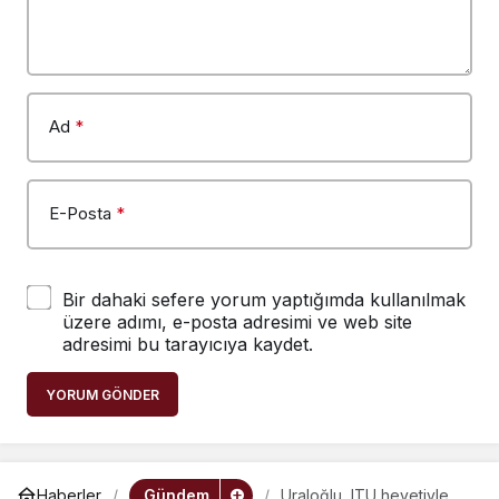
Ad
*
E-Posta
*
Bir dahaki sefere yorum yaptığımda kullanılmak
üzere adımı, e-posta adresimi ve web site
adresimi bu tarayıcıya kaydet.
YORUM GÖNDER
Gündem
Haberler
Uraloğlu, ITU heyetiyle