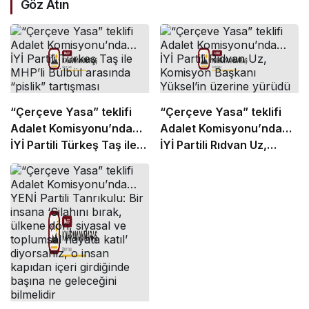
Göz Atın
“Çerçeve Yasa” teklifi
“Çerçeve Yasa” teklifi
Adalet Komisyonu’nda…
Adalet Komisyonu’nda…
İYİ Partili Türkeş Taş ile
İYİ Partili Rıdvan Uz,
MHP’li Bülbül arasında
Komisyon Başkanı
“pislik” tartışması
Yüksel’in üzerine yürüdü