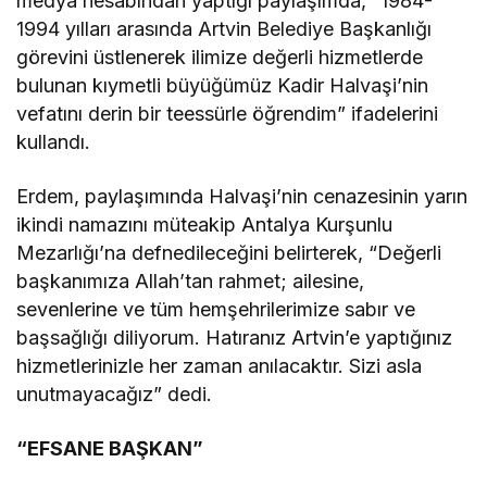
medya hesabından yaptığı paylaşımda, “1984-
1994 yılları arasında Artvin Belediye Başkanlığı
görevini üstlenerek ilimize değerli hizmetlerde
bulunan kıymetli büyüğümüz Kadir Halvaşi’nin
vefatını derin bir teessürle öğrendim” ifadelerini
kullandı.
Erdem, paylaşımında Halvaşi’nin cenazesinin yarın
ikindi namazını müteakip Antalya Kurşunlu
Mezarlığı’na defnedileceğini belirterek, “Değerli
başkanımıza Allah’tan rahmet; ailesine,
sevenlerine ve tüm hemşehrilerimize sabır ve
başsağlığı diliyorum. Hatıranız Artvin’e yaptığınız
hizmetlerinizle her zaman anılacaktır. Sizi asla
unutmayacağız” dedi.
“EFSANE BAŞKAN”