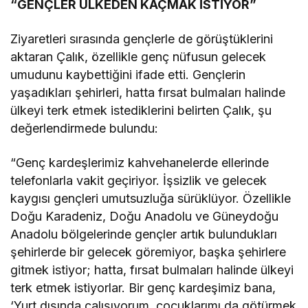
“GENÇLER ÜLKEDEN KAÇMAK İSTİYOR”
Ziyaretleri sırasında gençlerle de görüştüklerini
aktaran Çalık, özellikle genç nüfusun gelecek
umudunu kaybettiğini ifade etti. Gençlerin
yaşadıkları şehirleri, hatta fırsat bulmaları halinde
ülkeyi terk etmek istediklerini belirten Çalık, şu
değerlendirmede bulundu:
“Genç kardeşlerimiz kahvehanelerde ellerinde
telefonlarla vakit geçiriyor. İşsizlik ve gelecek
kaygısı gençleri umutsuzluğa sürüklüyor. Özellikle
Doğu Karadeniz, Doğu Anadolu ve Güneydoğu
Anadolu bölgelerinde gençler artık bulundukları
şehirlerde bir gelecek göremiyor, başka şehirlere
gitmek istiyor; hatta, fırsat bulmaları halinde ülkeyi
terk etmek istiyorlar. Bir genç kardeşimiz bana,
‘Yurt dışında çalışıyorum, çocuklarımı da götürmek