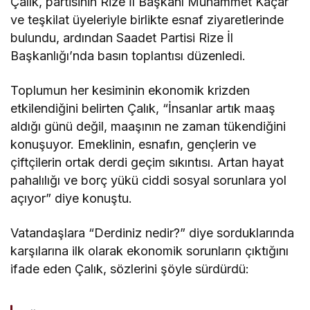
Çalık, partisinin Rize İl Başkanı Muhammet Kaçar
ve teşkilat üyeleriyle birlikte esnaf ziyaretlerinde
bulundu, ardından Saadet Partisi Rize İl
Başkanlığı’nda basın toplantısı düzenledi.
Toplumun her kesiminin ekonomik krizden
etkilendiğini belirten Çalık, “İnsanlar artık maaş
aldığı günü değil, maaşının ne zaman tükendiğini
konuşuyor. Emeklinin, esnafın, gençlerin ve
çiftçilerin ortak derdi geçim sıkıntısı. Artan hayat
pahalılığı ve borç yükü ciddi sosyal sorunlara yol
açıyor” diye konuştu.
Vatandaşlara “Derdiniz nedir?” diye sorduklarında
karşılarına ilk olarak ekonomik sorunların çıktığını
ifade eden Çalık, sözlerini şöyle sürdürdü: