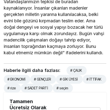
Vatandaşlarımızın tepkisi de buradan
kaynaklanıyor. İnsanlar çıkarılan madenler
gerçekten milletin yararına kullanılacaksa, belki
evini bile gözünü kırpmadan teslim eder. Ama
doğal dengeyi ve sosyal yapıyı bozacak her türlü
uygulamaya karşı olmak zorundayız. Bugün vahşi
madencilik çalışmaları doğayı tahrip ediyor,
insanları toprağından kaçmaya zorluyor. Bunu
kabul etmemiz mümkün değil” ifadelerini kullandı.
Haberle ilgili daha fazlası:
# ÇALIK
# EKONOMİ
# GENÇLER
# GİK ÜYESİ
# İTTİFAK
# rize
# SADET PARTİ
# seçim
Tamamen
Ücretsiz Olarak