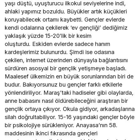
yaşı düştü, uyuşturucu ilkokul seviyelerine indi,
ahlaki yapımız bozuldu. Büyükler artık küçükleri
koruyabilecek ortamı kaybetti. Gençler evlerde
kendi odalarına çekilerek ‘ev gençliği’ dediğimiz
yaklaşık yüzde 15-20’lik bir kesim
oluşturdu. Eskiden evlerde sadece hanım
kardeşlerimiz bulunurdu. Şimdi ise odasına
çekilen, internet üzerinden dünyayla bağlantısını
sürdüren asosyal bir gençlik yetişmeye başladı.
Maalesef ülkemizin en büyük sorunlarından biri de
budur. Bakıyorsunuz bu gençler farklı etkilerle
yönlendiriliyor. Maraş’taki hadiseler gibi olaylarda,
anne babasını nasıl öldürebileceğini araştıran bir
gençlik ortaya çıkıyor. Okula gidiyor, arkadaşlarına
silah doğrultabiliyor. 15-16 yaşındaki gençler böyle
bir psikolojiye sürükleniyor. Anayasa’nın 58.
maddesinin ikinci fıkrasında gençleri