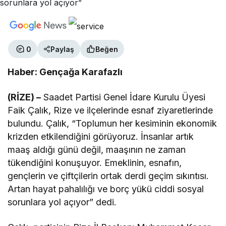
0
Paylaş
Beğen
Haber: Gençağa Karafazlı
(RİZE) –
Saadet Partisi Genel İdare Kurulu Üyesi
Faik Çalık, Rize ve ilçelerinde esnaf ziyaretlerinde
bulundu. Çalık, “Toplumun her kesiminin ekonomik
krizden etkilendiğini görüyoruz. İnsanlar artık
maaş aldığı günü değil, maaşının ne zaman
tükendiğini konuşuyor. Emeklinin, esnafın,
gençlerin ve çiftçilerin ortak derdi geçim sıkıntısı.
Artan hayat pahalılığı ve borç yükü ciddi sosyal
sorunlara yol açıyor” dedi.