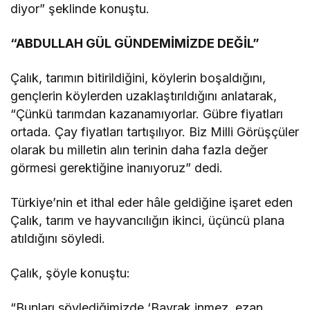
diyor” şeklinde konuştu.
“ABDULLAH GÜL GÜNDEMİMİZDE DEĞİL”
Çalık, tarımın bitirildiğini, köylerin boşaldığını,
gençlerin köylerden uzaklaştırıldığını anlatarak,
“Çünkü tarımdan kazanamıyorlar. Gübre fiyatları
ortada. Çay fiyatları tartışılıyor. Biz Milli Görüşçüler
olarak bu milletin alın terinin daha fazla değer
görmesi gerektiğine inanıyoruz” dedi.
Türkiye’nin et ithal eder hâle geldiğine işaret eden
Çalık, tarım ve hayvancılığın ikinci, üçüncü plana
atıldığını söyledi.
Çalık, şöyle konuştu:
“Bunları söylediğimizde ‘Bayrak inmez, ezan