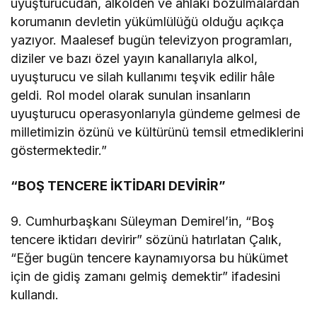
uyuşturucudan, alkolden ve ahlaki bozulmalardan
korumanın devletin yükümlülüğü olduğu açıkça
yazıyor. Maalesef bugün televizyon programları,
diziler ve bazı özel yayın kanallarıyla alkol,
uyuşturucu ve silah kullanımı teşvik edilir hâle
geldi. Rol model olarak sunulan insanların
uyuşturucu operasyonlarıyla gündeme gelmesi de
milletimizin özünü ve kültürünü temsil etmediklerini
göstermektedir.”
“BOŞ TENCERE İKTİDARI DEVİRİR”
9. Cumhurbaşkanı Süleyman Demirel’in, “Boş
tencere iktidarı devirir” sözünü hatırlatan Çalık,
“Eğer bugün tencere kaynamıyorsa bu hükümet
için de gidiş zamanı gelmiş demektir” ifadesini
kullandı.