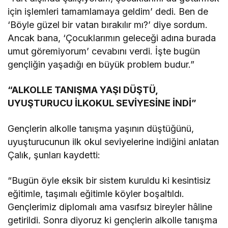
için işlemleri tamamlamaya geldim’ dedi. Ben de
‘Böyle güzel bir vatan bırakılır mı?’ diye sordum.
Ancak bana, ‘Çocuklarımın geleceği adına burada
umut göremiyorum’ cevabını verdi. İşte bugün
gençliğin yaşadığı en büyük problem budur.”
“ALKOLLE TANIŞMA YAŞI DÜŞTÜ,
UYUŞTURUCU İLKOKUL SEVİYESİNE İNDİ”
Gençlerin alkolle tanışma yaşının düştüğünü,
uyuşturucunun ilk okul seviyelerine indiğini anlatan
Çalık, şunları kaydetti:
“Bugün öyle eksik bir sistem kuruldu ki kesintisiz
eğitimle, taşımalı eğitimle köyler boşaltıldı.
Gençlerimiz diplomalı ama vasıfsız bireyler hâline
getirildi. Sonra diyoruz ki gençlerin alkolle tanışma