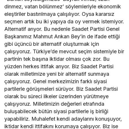
dinmez, vatan bölünmez’ söylemleriyle ekonomik
eleştiriler bastırılmaya çalışılıyor. Oysa kararsız
seçmen artık bu iki yapıya da oy vermek istemiyor.
Alternatif arıyor. Bu nedenle Saadet Partisi Genel
Başkanımız Mahmut Arıkan Bey’in de ifade ettiği
gibi üçüncü bir alternatif oluşturmak için
çalışıyoruz. Türkiye’de mevcut seçim sistemiyle bir
partinin tek başına iktidar olması çok zor. Bu
yüzden herkes ittifak arıyor. Biz Saadet Partisi
olarak milletimize yeni bir alternatif sunmaya
çalışıyoruz. Genel merkezimizin farklı siyasi
partilerle görüşmeleri sürüyor. Biz Saadet Partisi
olarak bu süreci ilkeler üzerinden yürütmeye
çalışıyoruz. Milletimizin değerleri etrafında
buluşabilecek bütün siyasi partilerle iş birliği
yapabiliriz. Muhalefet kendi adaylarını konuşuyor,
iktidar kendi ittifakını korumaya çalışıyor. Biz ise