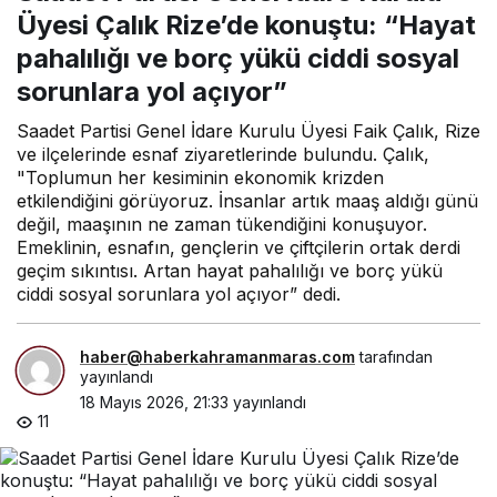
pahalılığı ve borç yükü
Üyesi Çalık Rize’de konuştu: “Hayat
ciddi sosyal sorunlara yol
pahalılığı ve borç yükü ciddi sosyal
açıyor”
sorunlara yol açıyor”
Saadet Partisi Genel İdare Kurulu Üyesi Faik Çalık, Rize
ve ilçelerinde esnaf ziyaretlerinde bulundu. Çalık,
"Toplumun her kesiminin ekonomik krizden
etkilendiğini görüyoruz. İnsanlar artık maaş aldığı günü
değil, maaşının ne zaman tükendiğini konuşuyor.
Emeklinin, esnafın, gençlerin ve çiftçilerin ortak derdi
geçim sıkıntısı. Artan hayat pahalılığı ve borç yükü
ciddi sosyal sorunlara yol açıyor” dedi.
haber@haberkahramanmaras.com
tarafından
yayınlandı
18 Mayıs 2026, 21:33
yayınlandı
11