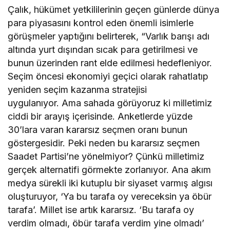
Çalık, hükümet yetkililerinin geçen günlerde dünya
para piyasasını kontrol eden önemli isimlerle
görüşmeler yaptığını belirterek, “Varlık barışı adı
altında yurt dışından sıcak para getirilmesi ve
bunun üzerinden rant elde edilmesi hedefleniyor.
Seçim öncesi ekonomiyi geçici olarak rahatlatıp
yeniden seçim kazanma stratejisi
uygulanıyor. Ama sahada görüyoruz ki milletimiz
ciddi bir arayış içerisinde. Anketlerde yüzde
30’lara varan kararsız seçmen oranı bunun
göstergesidir. Peki neden bu kararsız seçmen
Saadet Partisi’ne yönelmiyor? Çünkü milletimiz
gerçek alternatifi görmekte zorlanıyor. Ana akım
medya sürekli iki kutuplu bir siyaset varmış algısı
oluşturuyor, ‘Ya bu tarafa oy vereceksin ya öbür
tarafa’. Millet ise artık kararsız. ‘Bu tarafa oy
verdim olmadı, öbür tarafa verdim yine olmadı’