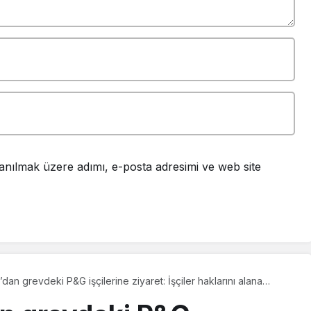
anılmak üzere adımı, e-posta adresimi ve web site
dan grevdeki P&G işçilerine ziyaret: İşçiler haklarını alana
recek