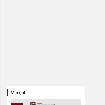
Manşet