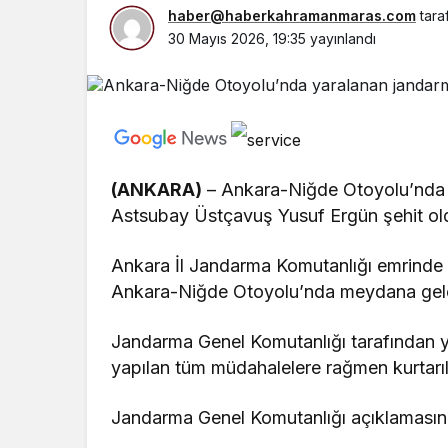
haber@haberkahramanmaras.com
tara
30 Mayıs 2026, 19:35
yayınlandı
(ANKARA)
– Ankara-Niğde Otoyolu’nda
Astsubay Üstçavuş Yusuf Ergün şehit ol
Ankara İl Jandarma Komutanlığı emrinde
Ankara-Niğde Otoyolu’nda meydana gele
Jandarma Genel Komutanlığı tarafından ya
yapılan tüm müdahalelere rağmen kurtarıla
Jandarma Genel Komutanlığı açıklamasında