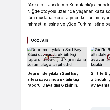
“Ankara İl Jandarma Komutanlığı emrinde
Niğde otoyolu üzerinde yaşanan kaza son
tüm müdahalelere rağmen kurtarılamayara
rahmet; ailesine ve yüce Türk milletine baş
Göz Atın
Depremde yıkılan Said Bey
Siirt’te 6
Sitesi davasında ek bilirkişi
altındaki 
raporu: Dava dışı 6 kişinin
avlayanla
daha sorumluluğu tespit edildi
kesildi