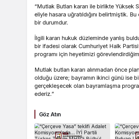
“Mutlak Butlan kararı ile birlikte Yüksek
eliyle hasara uğratıldığını belirtmiştik. B
bir durumdur.
İlgili kararı hukuk düzleminde yanlış 
bir ifadesi olarak Cumhuriyet Halk Part
programı için heyetimizi görevlendirdiğimi
Mutlak butlan kararı alınmadan önce planl
olduğu üzere; bayramın ikinci günü ise b
gerçekleşecek olan bayramlaşma program
ederiz.”
Göz Atın