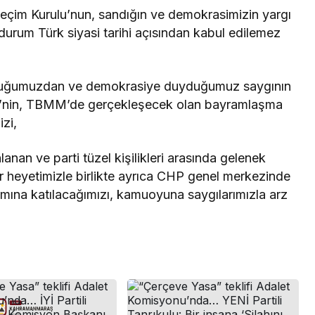
 Seçim Kurulu’nun, sandığın ve demokrasimizin yargı
u durum Türk siyasi tarihi açısından kabul edilemez
bulduğumuzdan ve demokrasiye duyduğumuz saygının
isi’nin, TBMM’de gerçekleşecek olan bayramlaşma
zi,
anan ve parti tüzel kişilikleri arasında gelenek
ir heyetimizle birlikte ayrıca CHP genel merkezinde
ına katılacağımızı, kamuoyuna saygılarımızla arz