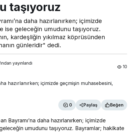
u taşıyoruz
ramı’na daha hazırlanırken; içimizde
e ise geleceğin umudunu taşıyoruz.
nın, kardeşliğin yıkılmaz köprüsünden
anın günleridir" dedi.
fından yayınlandı
10
0
Paylaş
Beğen
ban Bayramı’na daha hazırlanırken; içimizde
 geleceğin umudunu taşıyoruz. Bayramlar; hakikate