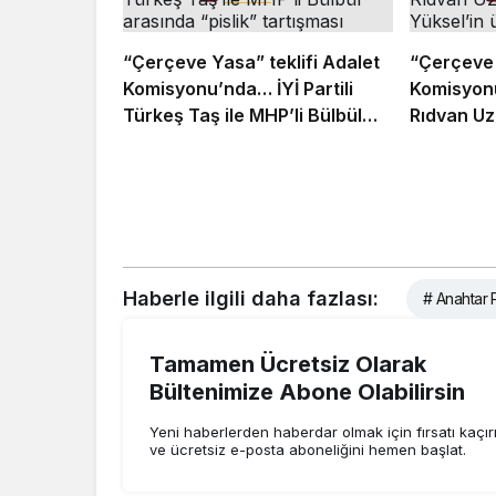
“Çerçeve Yasa” teklifi Adalet
“Çerçeve 
Komisyonu’nda… İYİ Partili
Komisyonu
Türkeş Taş ile MHP’li Bülbül
Rıdvan Uz
arasında “pislik” tartışması
Yüksel’in
Haberle ilgili daha fazlası:
# Anahtar P
Tamamen Ücretsiz Olarak
Bültenimize Abone Olabilirsin
Yeni haberlerden haberdar olmak için fırsatı kaçı
ve ücretsiz e-posta aboneliğini hemen başlat.