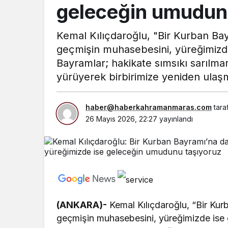
geleceğin umudun
Kemal Kılıçdaroğlu, "Bir Kurban Bay
geçmişin muhasebesini, yüreğimizd
Bayramlar; hakikate sımsıkı sarılma
yürüyerek birbirimize yeniden ulaşm
haber@haberkahramanmaras.com
tara
26 Mayıs 2026, 22:27
yayınlandı
(ANKARA)-
Kemal Kılıçdaroğlu, “Bir Kur
geçmişin muhasebesini, yüreğimizde ise