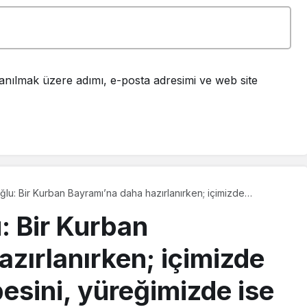
anılmak üzere adımı, e-posta adresimi ve web site
ğlu: Bir Kurban Bayramı’na daha hazırlanırken; içimizde
ebesini, yüreğimizde ise geleceğin umudunu taşıyoruz
: Bir Kurban
zırlanırken; içimizde
sini, yüreğimizde ise