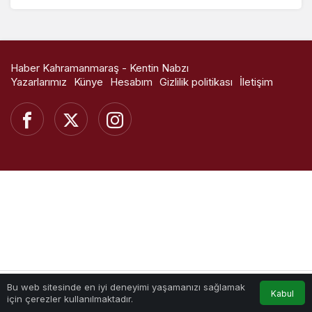
Haber Kahramanmaraş - Kentin Nabzı
Yazarlarımız
Künye
Hesabım
Gizlilik politikası
İletişim
Bu web sitesinde en iyi deneyimi yaşamanızı sağlamak
Kabul
için çerezler kullanılmaktadır.
Akış
Hesabım
Anasayfa