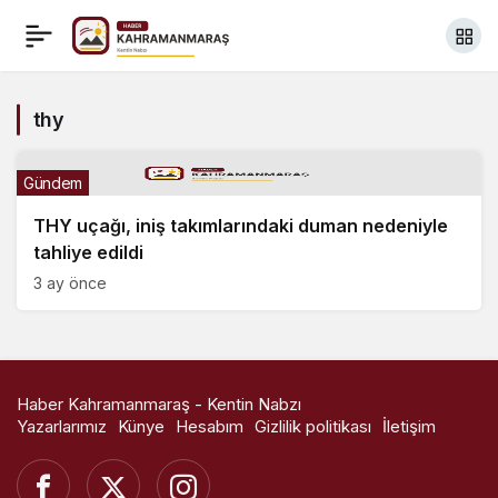
thy
Gündem
THY uçağı, iniş takımlarındaki duman nedeniyle
tahliye edildi
3 ay önce
Haber Kahramanmaraş - Kentin Nabzı
Yazarlarımız
Künye
Hesabım
Gizlilik politikası
İletişim