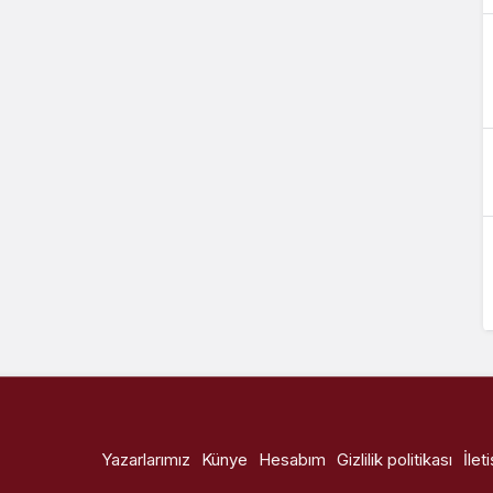
Yazarlarımız
Künye
Hesabım
Gizlilik politikası
İlet