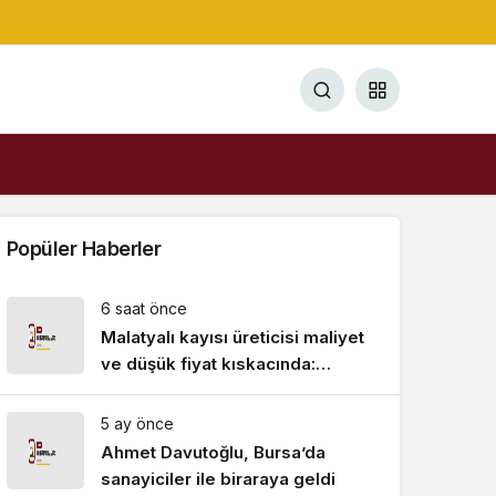
Popüler Haberler
6 saat önce
Malatyalı kayısı üreticisi maliyet
ve düşük fiyat kıskacında:
“Kayısının sahibi yok”
5 ay önce
Ahmet Davutoğlu, Bursa’da
sanayiciler ile biraraya geldi