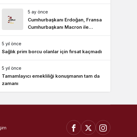
5 ay önce
Cumhurbaşkanı Erdoğan, Fransa
Cumhurbaşkanı Macron ile
telefonda görüştü
5 yıl önce
Sağlık prim borcu olanlar için fırsat kaçmadı
5 yıl önce
Tamamlayıcı emekliliği konuşmanın tam da
zamanı
işim