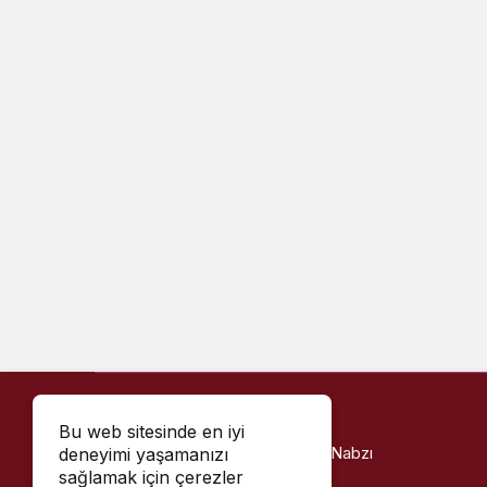
Bu web sitesinde en iyi
Haber Kahramanmaraş - Kentin Nabzı
deneyimi yaşamanızı
sağlamak için çerezler