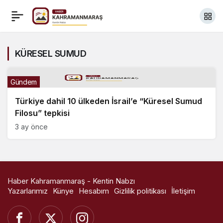
KÜRESEL SUMUD
Gündem
Türkiye dahil 10 ülkeden İsrail’e “Küresel Sumud
Filosu” tepkisi
3 ay önce
Haber Kahramanmaraş - Kentin Nabzı
Yazarlarımız
Künye
Hesabım
Gizlilik politikası
İletişim