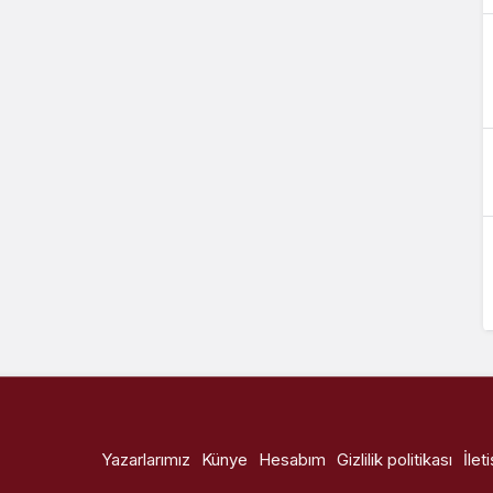
Yazarlarımız
Künye
Hesabım
Gizlilik politikası
İlet