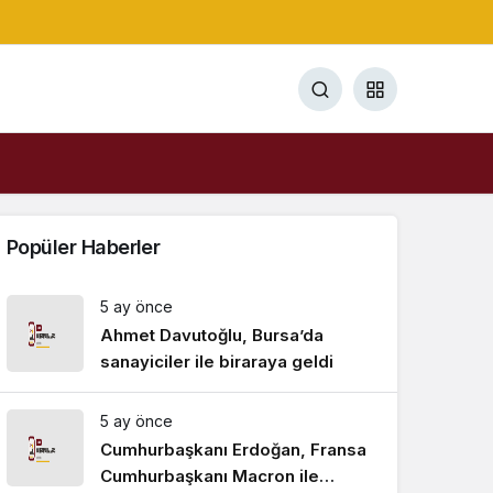
Popüler Haberler
5 ay önce
Ahmet Davutoğlu, Bursa’da
sanayiciler ile biraraya geldi
5 ay önce
Cumhurbaşkanı Erdoğan, Fransa
Cumhurbaşkanı Macron ile