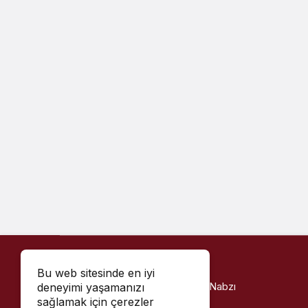
Bu web sitesinde en iyi
Haber Kahramanmaraş - Kentin Nabzı
deneyimi yaşamanızı
sağlamak için çerezler