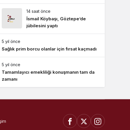
telefonda görüştü
14 saat önce
İsmail Köybaşı, Göztepe’de
jübilesini yaptı
5 yıl önce
Sağlık prim borcu olanlar için fırsat kaçmadı
5 yıl önce
Tamamlayıcı emekliliği konuşmanın tam da
zamanı
işim