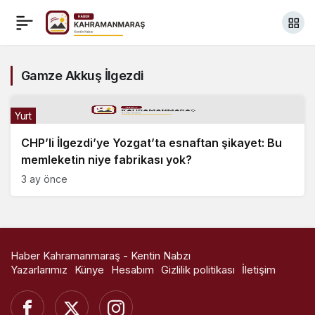
Gamze Akkuş İlgezdi
Yurt
CHP’li İlgezdi’ye Yozgat’ta esnaftan şikayet: Bu
memleketin niye fabrikası yok?
3 ay önce
Haber Kahramanmaraş - Kentin Nabzı
Yazarlarımız
Künye
Hesabım
Gizlilik politikası
İletişim