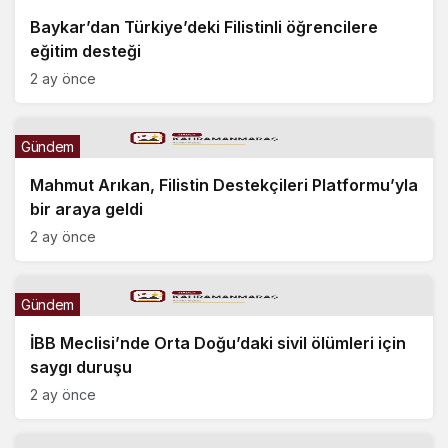
Baykar’dan Türkiye’deki Filistinli öğrencilere
eğitim desteği
2 ay önce
Gündem
Mahmut Arıkan, Filistin Destekçileri Platformu’yla
bir araya geldi
2 ay önce
Gündem
İBB Meclisi’nde Orta Doğu’daki sivil ölümleri için
saygı duruşu
2 ay önce