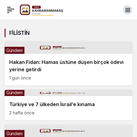
FİLİSTİN
Gündem
Hakan Fidan: Hamas üstüne düşen birçok ödevi
yerine getirdi
1 gün önce
Gündem
Türkiye ve 7 ülkeden İsrail’e kınama
2 hafta önce
Gündem