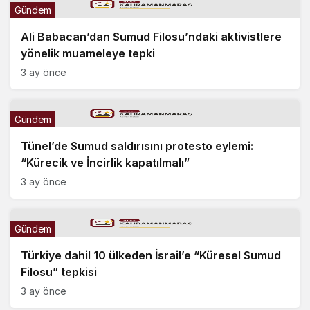
Gündem
Ali Babacan’dan Sumud Filosu’ndaki aktivistlere
yönelik muameleye tepki
3 ay önce
Gündem
Tünel’de Sumud saldırısını protesto eylemi:
“Kürecik ve İncirlik kapatılmalı”
3 ay önce
Gündem
Türkiye dahil 10 ülkeden İsrail’e “Küresel Sumud
Filosu” tepkisi
3 ay önce