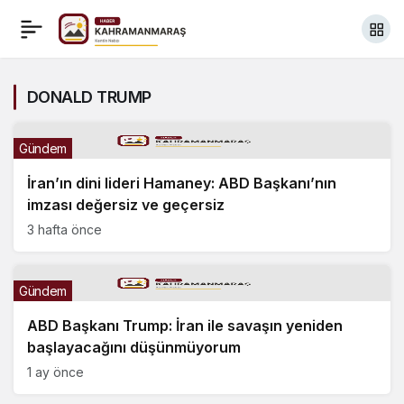
DONALD TRUMP
Gündem
İran’ın dini lideri Hamaney: ABD Başkanı’nın
imzası değersiz ve geçersiz
3 hafta önce
Gündem
ABD Başkanı Trump: İran ile savaşın yeniden
başlayacağını düşünmüyorum
1 ay önce