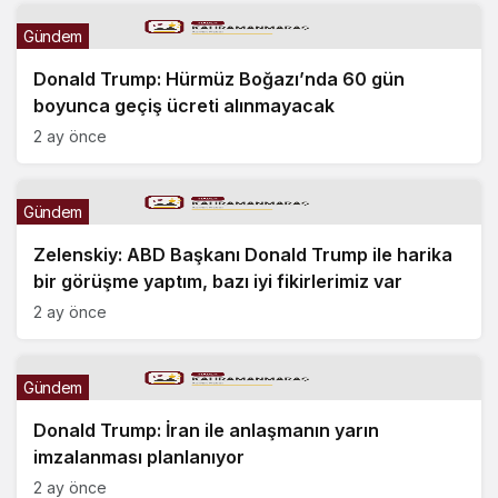
Gündem
Donald Trump: Hürmüz Boğazı’nda 60 gün
boyunca geçiş ücreti alınmayacak
2 ay önce
Gündem
Zelenskiy: ABD Başkanı Donald Trump ile harika
bir görüşme yaptım, bazı iyi fikirlerimiz var
2 ay önce
Gündem
Donald Trump: İran ile anlaşmanın yarın
imzalanması planlanıyor
2 ay önce