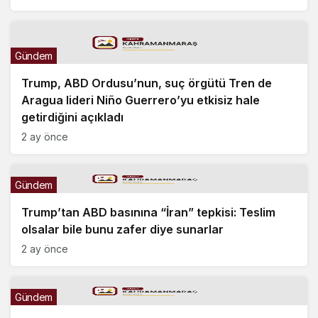
Gündem
Trump, ABD Ordusu’nun, suç örgütü Tren de
Aragua lideri Niño Guerrero’yu etkisiz hale
getirdiğini açıkladı
2 ay önce
Gündem
Trump’tan ABD basınına “İran” tepkisi: Teslim
olsalar bile bunu zafer diye sunarlar
2 ay önce
Gündem