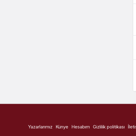
Yazarlarımız
Künye
Hesabım
Gizlilik politikası
İlet