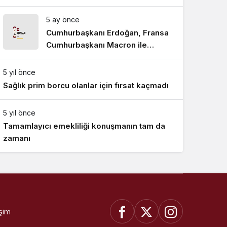
5 ay önce
Cumhurbaşkanı Erdoğan, Fransa
Cumhurbaşkanı Macron ile
telefonda görüştü
5 yıl önce
Sağlık prim borcu olanlar için fırsat kaçmadı
5 yıl önce
Tamamlayıcı emekliliği konuşmanın tam da
zamanı
işim