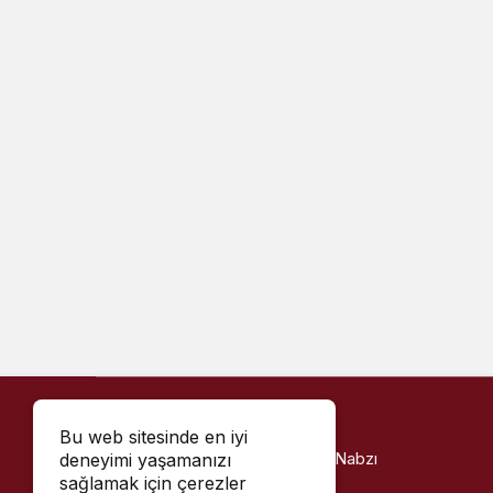
Bu web sitesinde en iyi
Haber Kahramanmaraş - Kentin Nabzı
deneyimi yaşamanızı
sağlamak için çerezler