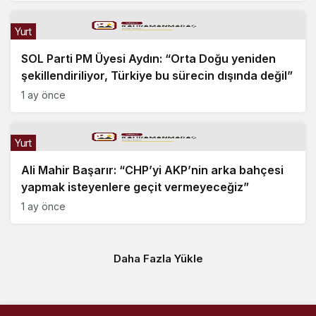
Yurt
SOL Parti PM Üyesi Aydın: “Orta Doğu yeniden
şekillendiriliyor, Türkiye bu sürecin dışında değil”
1 ay önce
Yurt
Ali Mahir Başarır: “CHP’yi AKP’nin arka bahçesi
yapmak isteyenlere geçit vermeyeceğiz”
1 ay önce
Daha Fazla Yükle