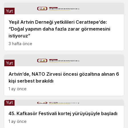
Yurt
Yeşil Artvin Derneği yetkilileri Cerattepe’de:
“Doğal yapının daha fazla zarar görmemesini
istiyoruz”
3 hafta önce
Yurt
Artvin’de, NATO Zirvesi öncesi gözaltına alınan 6
kişi serbest bırakıldı
1 ay önce
Yurt
45. Kafkasör Festivali kortej yürüyüşüyle başladı
1 ay önce