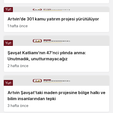
Yurt
Artvin’de 301 kamu yatırım projesi yürütülüyor
1 hafta önce
Yurt
Şavşat Katliamı’nın 47’nci yılında anma:
Unutmadık, unutturmayacağız
2 hafta önce
Yurt
Artvin Şavşat’taki maden projesine bölge halkı ve
bilim insanlarından tepki
3 hafta önce