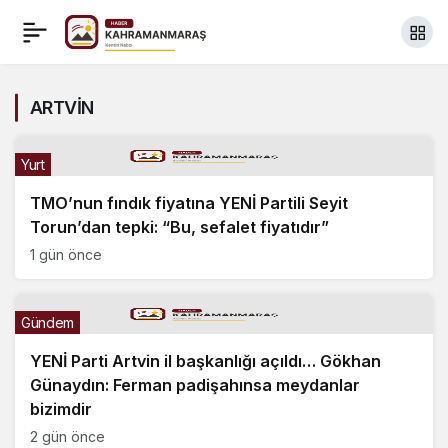
ARTVİN
Yurt
TMO’nun fındık fiyatına YENİ Partili Seyit
Torun’dan tepki: “Bu, sefalet fiyatıdır”
1 gün önce
Gündem
YENİ Parti Artvin il başkanlığı açıldı… Gökhan
Günaydın: Ferman padişahınsa meydanlar
bizimdir
2 gün önce