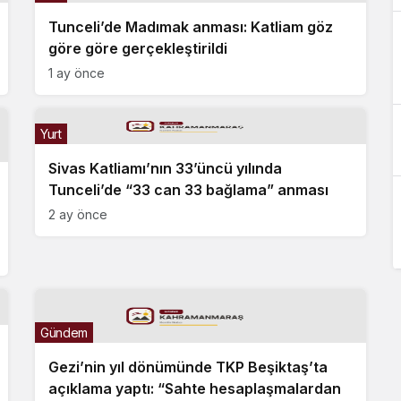
Tunceli’de Madımak anması: Katliam göz
göre göre gerçekleştirildi
1 ay önce
Yurt
Sivas Katliamı’nın 33’üncü yılında
Tunceli’de “33 can 33 bağlama” anması
2 ay önce
Gündem
Gezi’nin yıl dönümünde TKP Beşiktaş’ta
açıklama yaptı: “Sahte hesaplaşmalardan