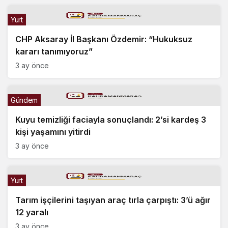
Yurt
CHP Aksaray İl Başkanı Özdemir: “Hukuksuz
kararı tanımıyoruz”
3 ay önce
Gündem
Kuyu temizliği faciayla sonuçlandı: 2’si kardeş 3
kişi yaşamını yitirdi
3 ay önce
Yurt
Tarım işçilerini taşıyan araç tırla çarpıştı: 3’ü ağır
12 yaralı
3 ay önce