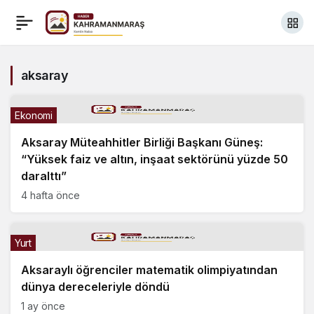
aksaray
Ekonomi
Aksaray Müteahhitler Birliği Başkanı Güneş:
“Yüksek faiz ve altın, inşaat sektörünü yüzde 50
daralttı”
4 hafta önce
Yurt
Aksaraylı öğrenciler matematik olimpiyatından
dünya dereceleriyle döndü
1 ay önce