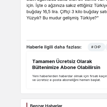
için. İşte o ağzınıza sakız ettiğiniz Türkiy
buğday 16,5 lira. Çiftçi 3 kilo buğday sa
Yüzyılı? Bu mudur gelişmiş Türkiye?”
Haberle ilgili daha fazlası:
# CHP
Tamamen Ücretsiz Olarak
Bültenimize Abone Olabilirsin
Yeni haberlerden haberdar olmak için fırsatı kaçı
ve ücretsiz e-posta aboneliğini hemen başlat.
Benzer Haberler