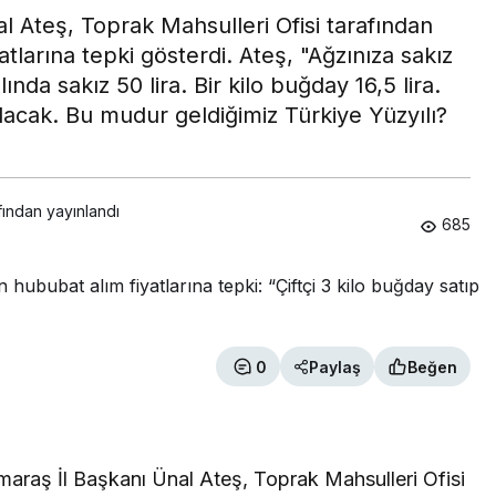
Ateş, Toprak Mahsulleri Ofisi tarafından
tlarına tepki gösterdi. Ateş, "Ağzınıza sakız
lında sakız 50 lira. Bir kilo buğday 16,5 lira.
 alacak. Bu mudur geldiğimiz Türkiye Yüzyılı?
fından yayınlandı
685
0
Paylaş
Beğen
aş İl Başkanı Ünal Ateş, Toprak Mahsulleri Ofisi