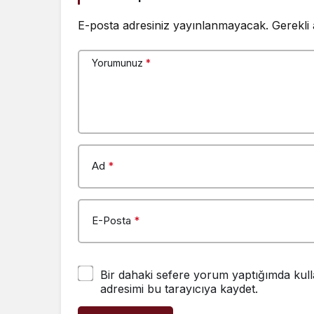
E-posta adresiniz yayınlanmayacak.
Gerekli
Yorumunuz
*
Ad
*
E-Posta
*
Bir dahaki sefere yorum yaptığımda kull
adresimi bu tarayıcıya kaydet.