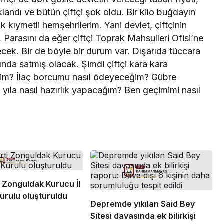
landı ve bütün çiftçi şok oldu. Bir kilo buğdayın
ok kıymetli hemşehrilerim. Yani devlet, çiftçinin
k. Parasını da eğer çiftçi Toprak Mahsulleri Ofisi’ne
ecek. Bir de böyle bir durum var. Dışarıda tüccara
tında satmış olacak. Şimdi çiftçi kara kara
im? İlaç borcumu nasıl ödeyeceğim? Gübre
ıla nasıl hazırlık yapacağım? Ben geçimimi nasıl
i Zonguldak Kurucu İl
urulu oluşturuldu
Depremde yıkılan Said Bey
Sitesi davasında ek bilirkişi