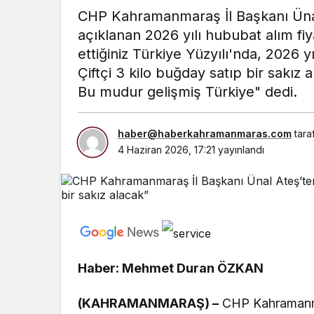
CHP Kahramanmaraş İl Başkanı Ünal 
açıklanan 2026 yılı hububat alım fiya
ettiğiniz Türkiye Yüzyılı'nda, 2026 yı
Çiftçi 3 kilo buğday satıp bir sakız
Bu mudur gelişmiş Türkiye" dedi.
haber@haberkahramanmaras.com
tara
4 Haziran 2026, 17:21
yayınlandı
Haber: Mehmet Duran ÖZKAN
(KAHRAMANMARAŞ) –
CHP Kahramanmar