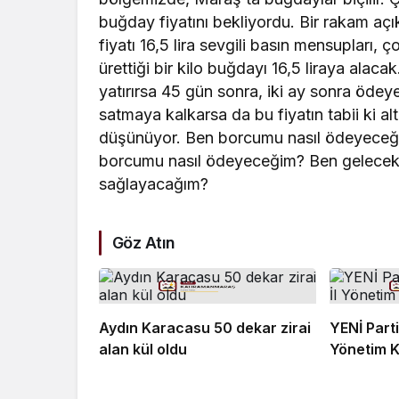
buğday fiyatını bekliyordu. Bir rakam açık
fiyatı 16,5 lira sevgili basın mensupları, ç
ürettiği bir kilo buğdayı 16,5 liraya alaca
yatırırsa 45 gün sonra, iki ay sonra ödey
satmaya kalkarsa da bu fiyatın tabii ki al
düşünüyor. Ben borcumu nasıl ödeyeceğ
borcumu nasıl ödeyeceğim? Ben gelecek y
sağlayacağım?
Göz Atın
Aydın Karacasu 50 dekar zirai
YENİ Part
alan kül oldu
Yönetim K