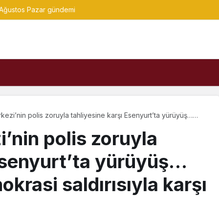
 Ağustos Pazar gündemi
ezi’nin polis zoruyla tahliyesine karşı Esenyurt’ta yürüyüş…
mokrasi saldırısıyla karşı karşıya kaldık”
’nin polis zoruyla
 Esenyurt’ta yürüyüş…
rasi saldırısıyla karşı