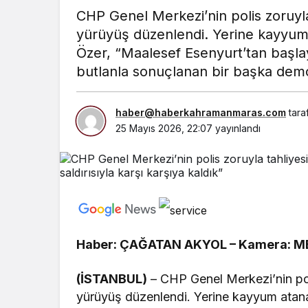
CHP Genel Merkezi’nin polis zoruyla
yürüyüş düzenlendi. Yerine kayyum
Özer, “Maalesef Esenyurt’tan başla
butlanla sonuçlanan bir başka demokr
haber@haberkahramanmaras.com
tara
25 Mayıs 2026, 22:07
yayınlandı
Haber: ÇAĞATAN AKYOL – Kamera: 
(İSTANBUL)
– CHP Genel Merkezi’nin poli
yürüyüş düzenlendi. Yerine kayyum atan