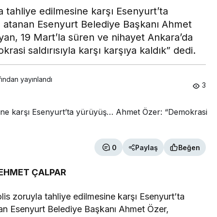
 tahliye edilmesine karşı Esenyurt’ta
 atanan Esenyurt Belediye Başkanı Ahmet
yan, 19 Mart’la süren ve nihayet Ankara’da
asi saldırısıyla karşı karşıya kaldık” dedi.
fından yayınlandı
3
0
Paylaş
Beğen
MEHMET ÇALPAR
s zoruyla tahliye edilmesine karşı Esenyurt’ta
an Esenyurt Belediye Başkanı Ahmet Özer,