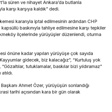
’la süren ve nihayet Ankara’da butlanla
la karşı karşıya kaldık” dedi.
kemesi kararıyla iptal edilmesinin ardından CHP
 kapsüllü baskınıyla tahliye edilmesine karşı tepkiler
Çekmeköy ilçelerinde yürüyüşler düzenlendi, oturma
esi önüne kadar yapılan yürüyüşe çok sayıda
“Kayyumlar gidecek, biz kalacağız”, “Kurtuluş yok
 “Gözaltılar, tutuklamalar, baskılar bizi yıldıramaz”
atıldı.
 Başkanı Ahmet Özer, yürüyüşün sonlandığı
si tarihi açısından kara bir gün olarak