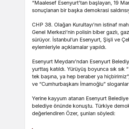
“Maalesef Esenyurt’tan başlayan, 19 Mart
sonuçlanan bir başka demokrasi saldırısıy
CHP 38. Olağan Kurultayı’nın istinaf mah
Genel Merkezi’nin polisin biber gazlı, gaz
sürüyor. İstanbul’un Esenyurt, Şişli ve 
eylemleriyle açıklamalar yapıldı.
Esenyurt Meydanı’ndan Esenyurt Belediy
yurttaş katıldı. Yürüyüş boyunca sık sık 
tek başına, ya hep beraber ya hiçbirimiz”,
ve “Cumhurbaşkanı İmamoğlu” sloganları 
Yerine kayyum atanan Esenyurt Belediye
belediye önünde konuştu. Türkiye demokra
değerlendiren Özer, şunları söyledi: