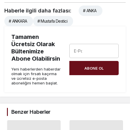
Haberle ilgili daha fazlası:
# ANKA
# ANKARA
# Mustafa Destici
Tamamen
Ücretsiz Olarak
Bültenimize
Abone Olabilirsin
ABONE OL
Yeni haberlerden haberdar
olmak için fırsatı kaçırma
ve ücretsiz e-posta
aboneliğini hemen başlat.
Benzer Haberler