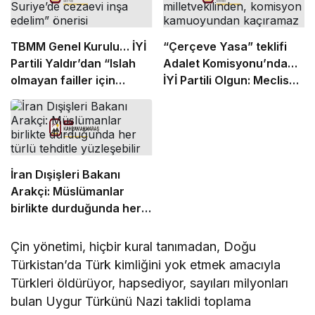
TBMM Genel Kurulu… İYİ
“Çerçeve Yasa” teklifi
Partili Yaldır’dan “Islah
Adalet Komisyonu’nda…
olmayan failler için
İYİ Partili Olgun: Meclis
Suriye’de cezaevi inşa
milletvekilinden,
edelim” önerisi
komisyon kamuoyundan
kaçıramaz
İran Dışişleri Bakanı
Arakçi: Müslümanlar
birlikte durduğunda her
türlü tehditle yüzleşebilir
Çin yönetimi, hiçbir kural tanımadan, Doğu
Türkistan’da Türk kimliğini yok etmek amacıyla
Türkleri öldürüyor, hapsediyor, sayıları milyonları
bulan Uygur Türkünü Nazi taklidi toplama