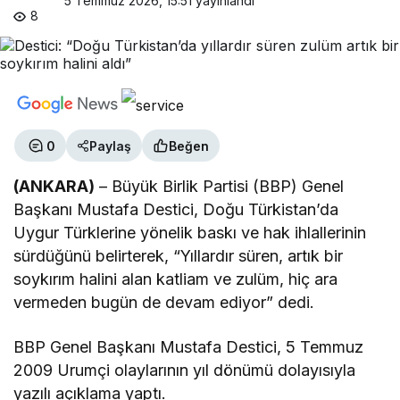
5 Temmuz 2026, 15:51
yayınlandı
8
0
Paylaş
Beğen
(ANKARA)
– Büyük Birlik Partisi (BBP) Genel
Başkanı Mustafa Destici, Doğu Türkistan’da
Uygur Türklerine yönelik baskı ve hak ihlallerinin
sürdüğünü belirterek, “Yıllardır süren, artık bir
soykırım halini alan katliam ve zulüm, hiç ara
vermeden bugün de devam ediyor” dedi.
BBP Genel Başkanı Mustafa Destici, 5 Temmuz
2009 Urumçi olaylarının yıl dönümü dolayısıyla
yazılı açıklama yaptı.