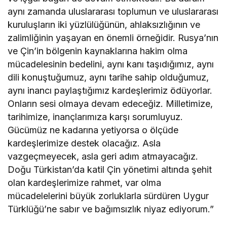
aynı zamanda uluslararası toplumun ve uluslararası
kuruluşların iki yüzlülüğünün, ahlaksızlığının ve
zalimliğinin yaşayan en önemli örneğidir. Rusya’nın
ve Çin’in bölgenin kaynaklarına hakim olma
mücadelesinin bedelini, aynı kanı taşıdığımız, aynı
dili konuştuğumuz, aynı tarihe sahip olduğumuz,
aynı inancı paylaştığımız kardeşlerimiz ödüyorlar.
Onların sesi olmaya devam edeceğiz. Milletimize,
tarihimize, inançlarımıza karşı sorumluyuz.
Gücümüz ne kadarına yetiyorsa o ölçüde
kardeşlerimize destek olacağız. Asla
vazgeçmeyecek, asla geri adım atmayacağız.
Doğu Türkistan’da katil Çin yönetimi altında şehit
olan kardeşlerimize rahmet, var olma
mücadelelerini büyük zorluklarla sürdüren Uygur
Türklüğü’ne sabır ve bağımsızlık niyaz ediyorum.”