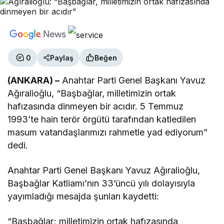
0
Paylaş
Beğen
(ANKARA) –
Anahtar Parti Genel Başkanı Yavuz
Ağıralioğlu, “Başbağlar, milletimizin ortak
hafızasında dinmeyen bir acıdır. 5 Temmuz
1993’te hain terör örgütü tarafından katledilen
masum vatandaşlarımızı rahmetle yad ediyorum”
dedi.
Anahtar Parti Genel Başkanı Yavuz Ağıralioğlu,
Başbağlar Katliamı’nın 33’üncü yılı dolayısıyla
yayımladığı mesajda şunları kaydetti:
“Başbağlar; milletimizin ortak hafızasında