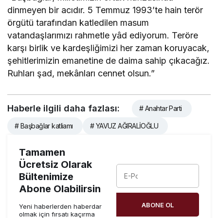
dinmeyen bir acıdır. 5 Temmuz 1993’te hain terör
örgütü tarafından katledilen masum
vatandaşlarımızı rahmetle yâd ediyorum. Teröre
karşı birlik ve kardeşliğimizi her zaman koruyacak,
şehitlerimizin emanetine de daima sahip çıkacağız.
Ruhları şad, mekânları cennet olsun.”
Haberle ilgili daha fazlası:
# Anahtar Parti
# Başbağlar katliamı
# YAVUZ AĞIRALİOĞLU
Tamamen
Ücretsiz Olarak
Bültenimize
Abone Olabilirsin
ABONE OL
Yeni haberlerden haberdar
olmak için fırsatı kaçırma