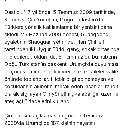
Destici, “17 yıl önce, 5 Temmuz 2009 tarihinde,
Komünist Çin Yönetimi, Doğu Türkistan’da
Türklere yönelik katliamlarına bir yenisini daha
ekledi. 25 Haziran 2009 gecesi, Guangdong
eyaletinin Shaoguan şehrinde, Han Çinlileri
tarafından iki Uygur Türkü genç, sokak ortasında
linç edilerek öldürüldü. 5 Temmuz’da bu haberin
Doğu Türkistan’ın başkenti Urumçi’de duyulması
ile çocuklarının akıbetini merak eden aileler valilik
önünde toplandılar. Hiçbir bilgi edinemeyen ve
çocuklarının akıbetini merak eden insanları tehdit
olarak algılayan Çin yönetimi, kalabalığın üzerine
ateş açtı” ifadelerini kullandı.
Çin’in resmi açıklamasına göre, 5 Temmuz
2009’da Urumçi’de 187 kişinin hayatını