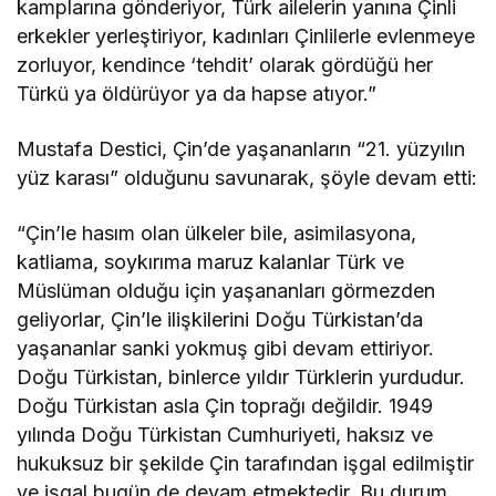
kamplarına gönderiyor, Türk ailelerin yanına Çinli
erkekler yerleştiriyor, kadınları Çinlilerle evlenmeye
zorluyor, kendince ‘tehdit’ olarak gördüğü her
Türkü ya öldürüyor ya da hapse atıyor.”
Mustafa Destici, Çin’de yaşananların “21. yüzyılın
yüz karası” olduğunu savunarak, şöyle devam etti:
“Çin’le hasım olan ülkeler bile, asimilasyona,
katliama, soykırıma maruz kalanlar Türk ve
Müslüman olduğu için yaşananları görmezden
geliyorlar, Çin’le ilişkilerini Doğu Türkistan’da
yaşananlar sanki yokmuş gibi devam ettiriyor.
Doğu Türkistan, binlerce yıldır Türklerin yurdudur.
Doğu Türkistan asla Çin toprağı değildir. 1949
yılında Doğu Türkistan Cumhuriyeti, haksız ve
hukuksuz bir şekilde Çin tarafından işgal edilmiştir
ve işgal bugün de devam etmektedir. Bu durum